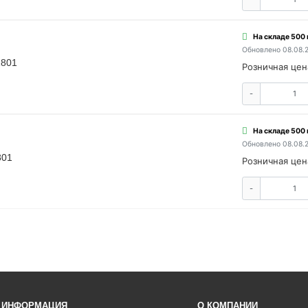
На складе 500
Обновлено 08.08.
1801
Розничная цен
-
На складе 500
Обновлено 08.08.
801
Розничная цен
-
ИНФОРМАЦИЯ
О КОМПАНИИ