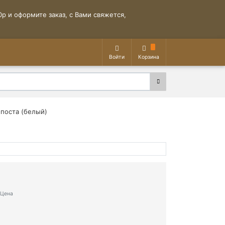
р и оформите заказ, с Вами свяжется,
Войти
Корзина
 поста (белый)
Цена