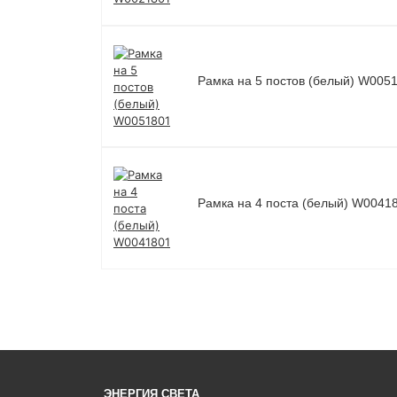
Рамка на 5 постов (белый) W005
Рамка на 4 поста (белый) W0041
ЭНЕРГИЯ СВЕТА