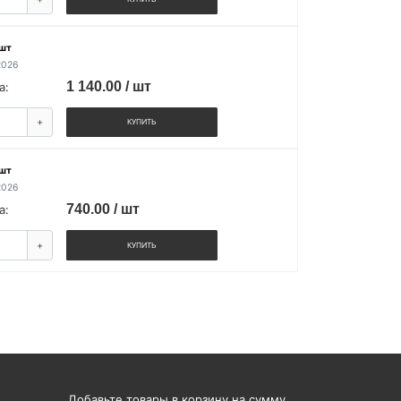
 шт
2026
1 140.00 / шт
а:
+
КУПИТЬ
 шт
2026
740.00 / шт
а:
+
КУПИТЬ
Добавьте товары в корзину на сумму