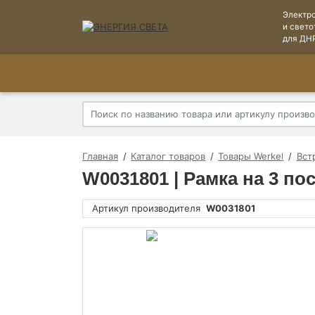
Электр
и свето
для ДН
Главная
Каталог товаров
Товары Werkel
Вст
W0031801 | Рамка на 3 по
Артикул производителя
W0031801