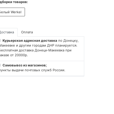
дборки товаров:
Белый Werkel
Доставка
Оплата
Курьерская адресная доставка
по Донецку,
Макеевке и другим городам ДНР планируется.
Бесплатная доставка Донецк-Макеевка при
заказе от 20000р.
Самовывоз из магазинов;
пункты выдачи почтовых служб России.