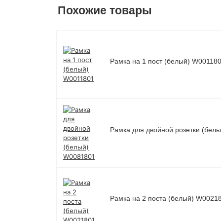
Похожие товары
Рамка на 1 пост (белый) W00118
Рамка для двойной розетки (бел
Рамка на 2 поста (белый) W0021