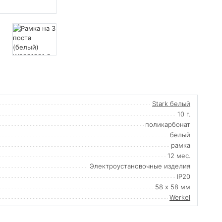
Stark белый
10 г.
поликарбонат
белый
рамка
12 мес.
Электроустановочные изделия
IP20
58 х 58 мм
Werkel