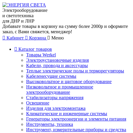
Электрооборудование
и светотехника
для ДНР и ЛНР
Добавьте товары в корзину на сумму более 2000р и оформите
заказ, с Вами свяжется, менеджер!
Кабинет
Корзина
Меню
Каталог товаров
Товары Werkel
Электроустановочные изделия
Кабели, провода и аксессуары
Теплые электрические полы и терморегуляторы
Кабеленесущие системы
Высоковольтное и щитовое оборудование
Низковольтное и промышленное
электрооборудование
Стабилизаторы напряжения
Освещение
Изделия для электромонтажа
Климатические и инженерные системы
Генераторы электроэнергии и элементы питания
Инструменты, техника
Инструмент, измерительные приборы и средства