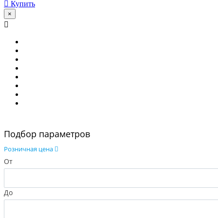
Купить
×
Подбор параметров
Розничная цена
От
До