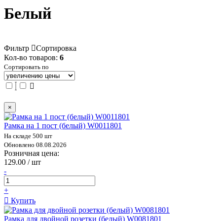
Белый
Фильтр
Сортировка
Кол-во товаров:
6
Сортировать по
×
Рамка на 1 пост (белый) W0011801
На складе 500 шт
Обновлено 08.08.2026
Розничная цена:
129.00 / шт
-
+
Купить
Рамка для двойной розетки (белый) W0081801