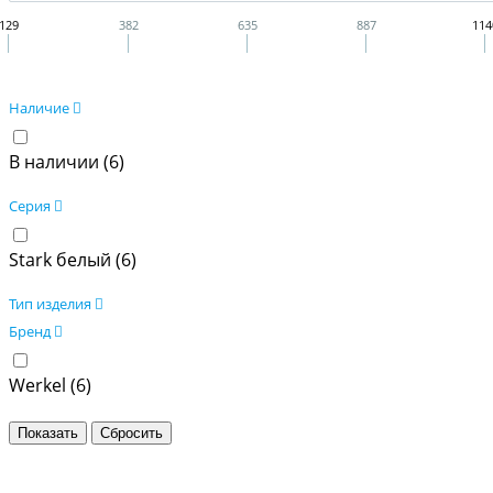
129
382
635
887
114
Наличие
В наличии (
6
)
Серия
Stark белый (
6
)
Тип изделия
Бренд
Werkel (
6
)