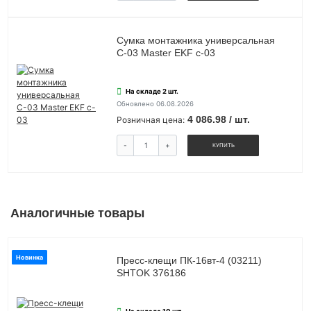
Сумка монтажника универсальная
С-03 Master EKF c-03
На складе 2 шт.
Обновлено 06.08.2026
4 086.98 / шт.
Розничная цена:
-
+
КУПИТЬ
Аналогичные товары
Новинка
Пресс-клещи ПК-16вт-4 (03211)
SHTOK 376186