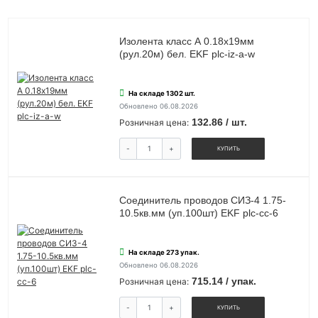
Изолента класс А 0.18х19мм
(рул.20м) бел. EKF plc-iz-a-w
На складе 1302 шт.
Обновлено 06.08.2026
132.86 / шт.
Розничная цена:
-
+
КУПИТЬ
Соединитель проводов СИЗ-4 1.75-
10.5кв.мм (уп.100шт) EKF plc-cc-6
На складе 273 упак.
Обновлено 06.08.2026
715.14 / упак.
Розничная цена:
-
+
КУПИТЬ