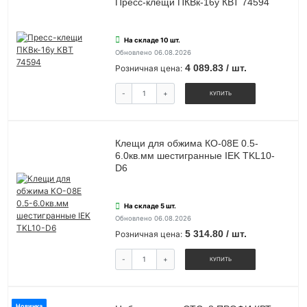
Пресс-клещи ПКВк-16у КВТ 74594
На складе 10 шт.
Обновлено 06.08.2026
4 089.83 / шт.
Розничная цена:
-
+
КУПИТЬ
Клещи для обжима КО-08Е 0.5-
6.0кв.мм шестигранные IEK TKL10-
D6
На складе 5 шт.
Обновлено 06.08.2026
5 314.80 / шт.
Розничная цена:
-
+
КУПИТЬ
Новинка