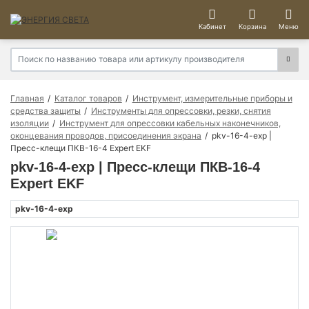
Кабинет
Корзина
Меню
Главная
Каталог товаров
Инструмент, измерительные приборы и
средства защиты
Инструменты для опрессовки, резки, снятия
изоляции
Инструмент для опрессовки кабельных наконечников,
оконцевания проводов, присоединения экрана
pkv-16-4-exp |
Пресс-клещи ПКВ-16-4 Expert EKF
pkv-16-4-exp | Пресс-клещи ПКВ-16-4
Expert EKF
pkv-16-4-exp