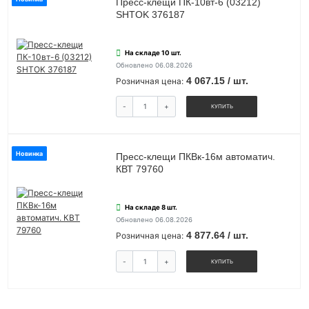
Пресс-клещи ПК-10вт-6 (03212)
SHTOK 376187
На складе 10 шт.
Обновлено 06.08.2026
4 067.15 / шт.
Розничная цена:
-
+
КУПИТЬ
Новинка
Пресс-клещи ПКВк-16м автоматич.
КВТ 79760
На складе 8 шт.
Обновлено 06.08.2026
4 877.64 / шт.
Розничная цена:
-
+
КУПИТЬ