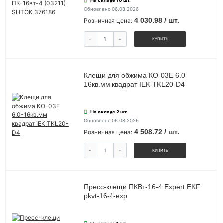
На складе 10 шт.
Обновлено 06.08.2026
4 030.98 / шт.
Розничная цена:
-
+
КУПИТЬ
Клещи для обжима КО-03Е 6.0-
16кв.мм квадрат IEK TKL20-D4
На складе 2 шт.
Обновлено 06.08.2026
4 508.72 / шт.
Розничная цена:
-
+
КУПИТЬ
Пресс-клещи ПКВт-16-4 Expert EKF
pkvt-16-4-exp