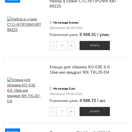
Набор в сумке СТС+8 ПРОФИ КВТ
89225
На складе 6 упак.
Обновлено 06.08.2026
5 458.31 / упак.
Розничная цена:
-
+
КУПИТЬ
Клещи для обжима КО-03Е 6.0-
16кв.мм квадрат IEK TKL20-D4
На складе 2 шт.
Обновлено 06.08.2026
4 508.72 / шт.
Розничная цена:
-
+
КУПИТЬ
Новинка