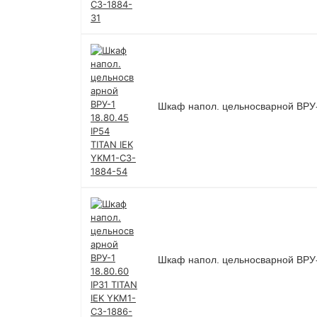
Шкаф напол. цельносварной ВРУ-
Шкаф напол. цельносварной ВРУ-