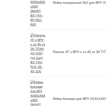
Рейка поперечная 562 для ВРУ 
Панель ЛГ к ВРУ-х хх.45.хх 36 TI
Рейка боковая для ВРУ ХХХХхХХХ