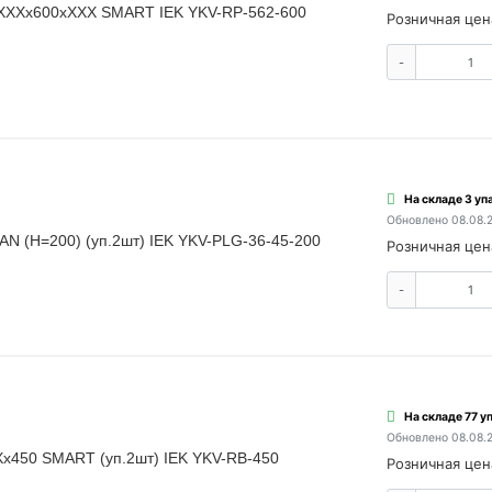
ХХХХх600хХХХ SMART IEK YKV-RP-562-600
Розничная цен
-
На складе 3 упа
Обновлено 08.08.
TAN (H=200) (уп.2шт) IEK YKV-PLG-36-45-200
Розничная цен
-
На складе 77 уп
Обновлено 08.08.
х450 SMART (уп.2шт) IEK YKV-RB-450
Розничная цен