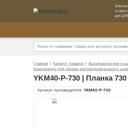
Электр
и свето
для ДН
Главная
Каталог товаров
Высоковольтное и щ
Компоненты для сборки распределительного шка
YKM40-P-730 | Планка 730 
Артикул производителя
YKM40-P-730