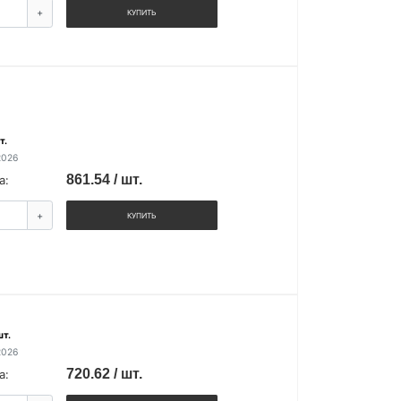
+
КУПИТЬ
т.
2026
861.54 / шт.
а:
+
КУПИТЬ
шт.
2026
720.62 / шт.
а: