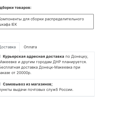
дборки товаров:
Компоненты для сборки распределительного
шкафа IEK
Доставка
Оплата
Курьерская адресная доставка
по Донецку,
Макеевке и другим городам ДНР планируется.
Бесплатная доставка Донецк-Макеевка при
заказе от 20000р.
Самовывоз из магазинов;
пункты выдачи почтовых служб России.