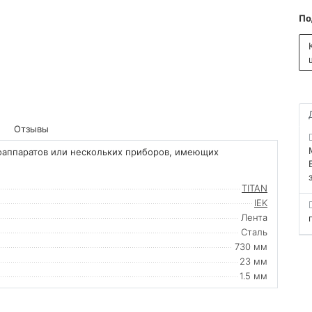
По
Отзывы
оаппаратов или нескольких приборов, имеющих
TITAN
IEK
Лента
Сталь
730 мм
23 мм
1.5 мм