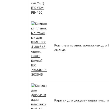
Комплект планок монтажных для 
30X545
Карман для документации пласти