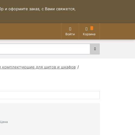
р и оформите заказ, с Вами свяжется,
Войти
Корзина
и комплектующие для щитов и шкафов
Цена