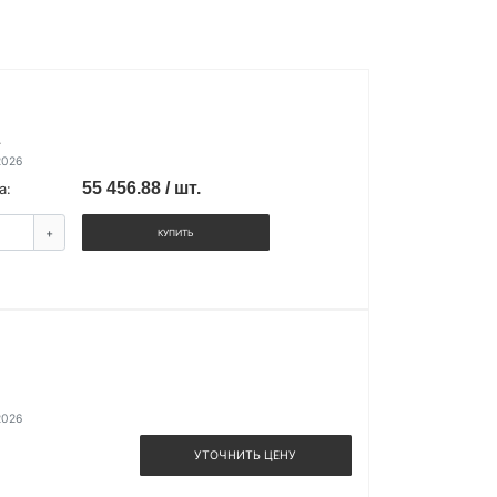
.
2026
55 456.88 / шт.
а:
+
КУПИТЬ
2026
УТОЧНИТЬ ЦЕНУ