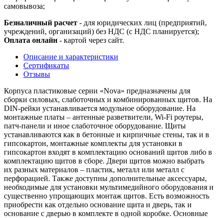
самовывоза;
Безналичный расчет
- для юридических лиц (предприятий,
учреждений, организаций) без НДС (с НДС планируется);
Оплата онлайн
- картой через сайт.
Описание и характеристики
Сертификаты
Отзывы
Корпуса пластиковые серии «Nova» предназначены для
сборки силовых, слаботочных и комбинированных щитов. На
DIN-рейки устанавливается модульное оборудование. На
монтажные платы – антенные разветвители, Wi-Fi роутеры,
патч-панели и иное слаботочное оборудование. Щиты
устанавливаются как в бетонные и кирпичные стены, так и в
гипсокартон, монтажные комплекты для установки в
гипсокартон входят в комплектацию оснований щитов либо в
комплектацию щитов в сборе. Двери щитов можно выбрать
их разных материалов – пластик, металл или металл с
перфорацией. Также доступны дополнительные аксессуары,
необходимые для установки мультимедийного оборудования и
существенно упрощающих монтаж щитов. Есть возможность
приобрести как отдельно основание щита и дверь, так и
основание с дверью в комплекте в одной коробке. Основные