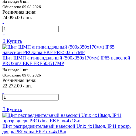
На складе 6 шт.
Обновлено 09.08.2026
Розничная цена:
24 096.00 / шт.
-
+
Купить
Щит ЩМП антивандальный (500х350х170мм) IP65 навесной
PROxima EKF FRE503517MP
На складе 1 шт.
Обновлено 09.08.2026
Розничная цена:
22 272.00 / шт.
-
+
Купить
Щит распределительный навесной Unix 4x18мод. IP41 прозр.
дверь PROxima EKF ux-4x18-n