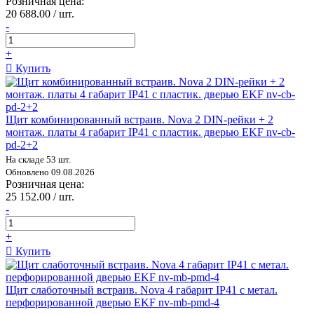
Розничная цена:
20 688.00 / шт.
-
+
Купить
Щит комбинированный встраив. Nova 2 DIN-рейки + 2
монтаж. платы 4 габарит IP41 с пластик. дверью EKF nv-cb-
pd-2+2
На складе 53 шт.
Обновлено 09.08.2026
Розничная цена:
25 152.00 / шт.
-
+
Купить
Щит слаботочный встраив. Nova 4 габарит IP41 с метал.
перфорированной дверью EKF nv-mb-pmd-4