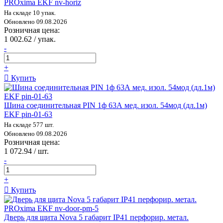
PROxima EKF nv-horiz
На складе 10 упак.
Обновлено 09.08.2026
Розничная цена:
1 002.62 / упак.
-
+
Купить
Шина соединительная PIN 1ф 63А мед. изол. 54мод (дл.1м)
EKF pin-01-63
На складе 577 шт.
Обновлено 09.08.2026
Розничная цена:
1 072.94 / шт.
-
+
Купить
Дверь для щита Nova 5 габарит IP41 перфорир. метал.