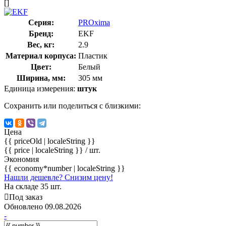
[]
Серия:
PROxima
Бренд:
EKF
Вес, кг:
2.9
Материал корпуса:
Пластик
Цвет:
Белый
Ширина, мм:
305 мм
Единица измерения:
штук
Сохранить или поделиться с близкими:
Цена
{{ priceOld | localeString }}
{{ price | localeString }}
/ шт.
Экономия
{{ economy*number | localeString }}
Нашли дешевле? Снизим цену!
На складе 35 шт.
Под заказ
Обновлено 09.08.2026
-