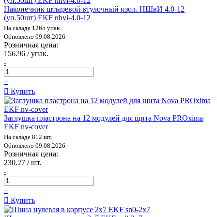
Наконечник штыревой втулочный изол. НШвИ 4.0-12
(уп.50шт) EKF nhvi-4.0-12
На складе 1265 упак.
Обновлено 09.08.2026
Розничная цена:
156.96 / упак.
-
+
Купить
Заглушка пластрона на 12 модулей для щита Nova PROxima
EKF nv-cover
На складе 812 шт.
Обновлено 09.08.2026
Розничная цена:
230.27 / шт.
-
+
Купить