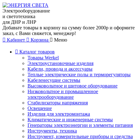
Электрооборудование
и светотехника
для ДНР и ЛНР
Добавьте товары в корзину на сумму более 2000р и оформите
заказ, с Вами свяжется, менеджер!
Кабинет
Корзина
Меню
Каталог товаров
Товары Werkel
Электроустановочные изделия
Кабели, провода и аксессуары
Теплые электрические полы и терморегуляторы
Кабеленесущие системы
Высоковольтное и щитовое оборудование
Низковольтное и промышленное
электрооборудование
Стабилизаторы напряжения
Освещение
Изделия для электромонтажа
Климатические и инженерные системы
Генераторы электроэнергии и элементы питания
Инструменты, техника
Инструмент, измерительные приборы и средства