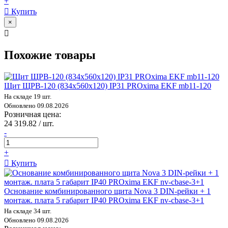
+
Купить
×
Похожие товары
Щит ЩРВ-120 (834х560х120) IP31 PROxima EKF mb11-120
На складе 19 шт.
Обновлено 09.08.2026
Розничная цена:
24 319.82 / шт.
-
+
Купить
Основание комбинированного щита Nova 3 DIN-рейки + 1
монтаж. плата 5 габарит IP40 PROxima EKF nv-cbase-3+1
На складе 34 шт.
Обновлено 09.08.2026