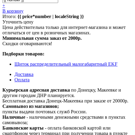
+
В корзину
Итого:
{{ price*number | localeString }}
Уточнить цену
Цена действительна только для интернет-магазина и может
отличаться от цен в розничных магазинах.
Минимальная сумма заказ от 2000р.
Скидки оговариваются!
Подборки товаров:
Щиток распределительный малогабаритный EKF
Доставка
Оплата
Курьерская адресная доставка
по Донецку, Макеевке и
другим городам ДНР планируется.
Бесплатная доставка Донецк-Макеевка при заказе от 20000р.
Самовывоз из магазинов;
пункты выдачи почтовых служб России.
Наличные
- наличными денежными средствами в пунктах
самовывоза;
Банковские карты
- оплата банковской картой или
смартфоном через терминал при получении товара в пункте