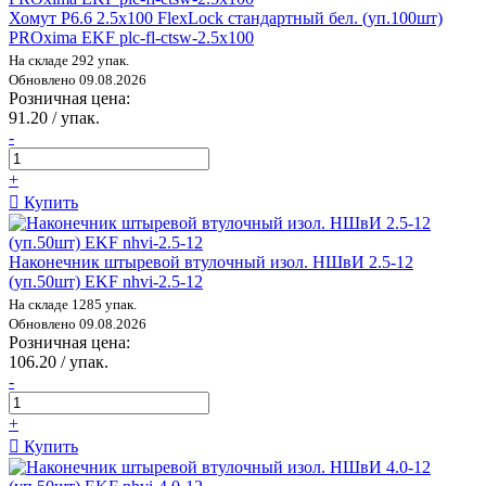
Хомут P6.6 2.5х100 FlexLock стандартный бел. (уп.100шт)
PROxima EKF plc-fl-ctsw-2.5х100
На складе 292 упак.
Обновлено 09.08.2026
Розничная цена:
91.20 / упак.
-
+
Купить
Наконечник штыревой втулочный изол. НШвИ 2.5-12
(уп.50шт) EKF nhvi-2.5-12
На складе 1285 упак.
Обновлено 09.08.2026
Розничная цена:
106.20 / упак.
-
+
Купить