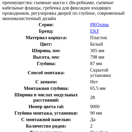
преимущества: съемные шасси с din-рейками, съемные
кабельные фланцы, гребенка для фиксации входящих
проводников, регулировка дверей по глубине, современный
минималистичный дизайн
Серия:
PROxima
Бренд:
EKF
Материал корпуса:
Пластик
Цвет:
Белый
Ширина, мм:
305 мм
Высота, мм:
798 мм
Глубина:
87 мм
Скрытой
Способ монтажа:
установки
С замком:
Нет
Монтажная глубина:
65.5 мм
Ширина в числах модульных
28
расстояний:
Номер цвета ral:
9000
Глубина монтажа, установки:
90 мм
С монтажной панелью:
Да
Количество рядов:
2