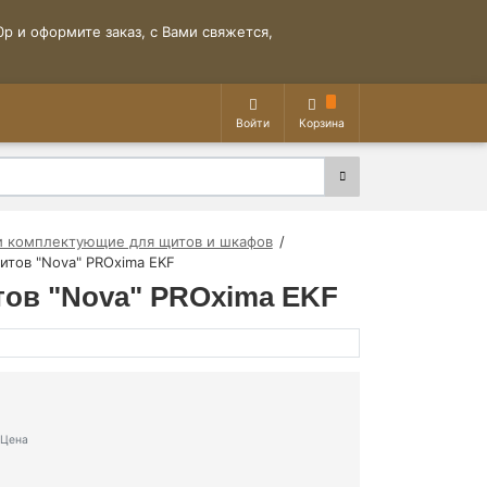
р и оформите заказ, с Вами свяжется,
Войти
Корзина
и комплектующие для щитов и шкафов
щитов "Nova" PROxima EKF
итов "Nova" PROxima EKF
Цена