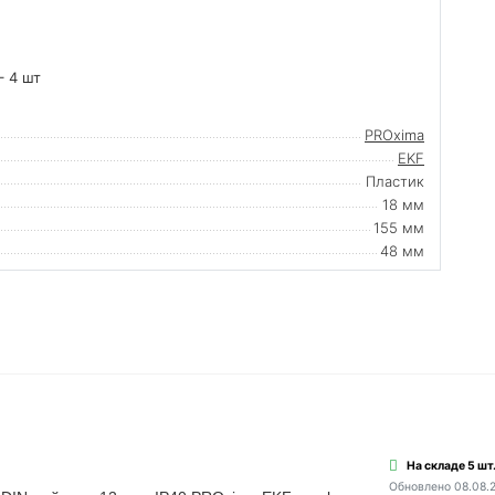
– 4 шт
PROxima
EKF
Пластик
18 мм
155 мм
48 мм
На складе 5 шт
Обновлено 08.08.