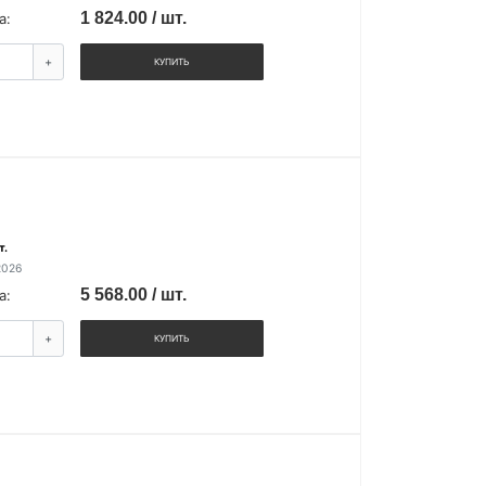
1 824.00 / шт.
а:
+
КУПИТЬ
т.
2026
5 568.00 / шт.
а:
+
КУПИТЬ