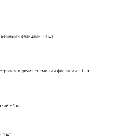
 съемными фланцами – 1 шт
ластроном и двумя съемными фланцами – 1 шт
кой – 1 шт
– 4 шт