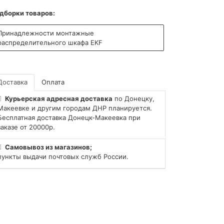
дборки товаров:
Принадлежности монтажные
распределительного шкафа EKF
Доставка
Оплата
Курьерская адресная доставка
по Донецку,
Макеевке и другим городам ДНР планируется.
Бесплатная доставка Донецк-Макеевка при
заказе от 20000р.
Самовывоз из магазинов;
пункты выдачи почтовых служб России.