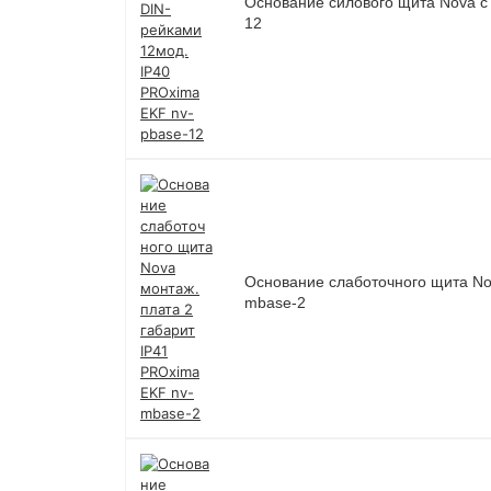
Основание силового щита Nova с
12
Основание слаботочного щита Nov
mbase-2