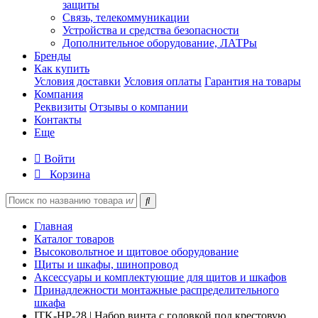
защиты
Связь, телекоммуникации
Устройства и средства безопасности
Дополнительное оборудование, ЛАТРы
Бренды
Как купить
Условия доставки
Условия оплаты
Гарантия на товары
Компания
Реквизиты
Отзывы о компании
Контакты
Еще
Войти
Корзина
Главная
Каталог товаров
Высоковольтное и щитовое оборудование
Щиты и шкафы, шинопровод
Аксессуары и комплектующие для щитов и шкафов
Принадлежности монтажные распределительного
шкафа
ITK-HP-28 | Набор винта с головкой под крестовую