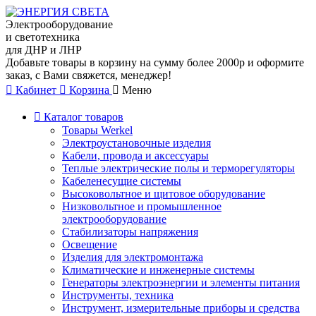
Электрооборудование
и светотехника
для ДНР и ЛНР
Добавьте товары в корзину на сумму более 2000р и оформите
заказ, с Вами свяжется, менеджер!
Кабинет
Корзина
Меню
Каталог товаров
Товары Werkel
Электроустановочные изделия
Кабели, провода и аксессуары
Теплые электрические полы и терморегуляторы
Кабеленесущие системы
Высоковольтное и щитовое оборудование
Низковольтное и промышленное
электрооборудование
Стабилизаторы напряжения
Освещение
Изделия для электромонтажа
Климатические и инженерные системы
Генераторы электроэнергии и элементы питания
Инструменты, техника
Инструмент, измерительные приборы и средства