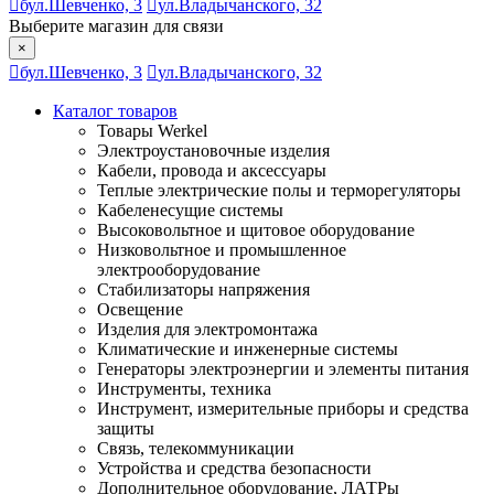
бул.Шевченко, 3
ул.Владычанского, 32
Выберите магазин для связи
×
бул.Шевченко, 3
ул.Владычанского, 32
Каталог товаров
Товары Werkel
Электроустановочные изделия
Кабели, провода и аксессуары
Теплые электрические полы и терморегуляторы
Кабеленесущие системы
Высоковольтное и щитовое оборудование
Низковольтное и промышленное
электрооборудование
Стабилизаторы напряжения
Освещение
Изделия для электромонтажа
Климатические и инженерные системы
Генераторы электроэнергии и элементы питания
Инструменты, техника
Инструмент, измерительные приборы и средства
защиты
Связь, телекоммуникации
Устройства и средства безопасности
Дополнительное оборудование, ЛАТРы