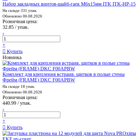
Набор закладных винтов-шайб-гаек M6x15мм ITK ITK-HP-15
На складе 331 упак.
Обновлено 06.08.2026
Розничная цена:
32.85 / упак.
-
+
Купить
Новинка
Комплект для крепления встраив. щитков в полые стены
Фрейм (FRAME) DKC F00APBW
На складе 18 упак.
Обновлено 06.08.2026
Розничная цена:
440.99 / упак.
-
+
Купить