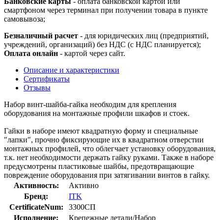
Банковские карты
- оплата банковской картой или
смартфоном через терминал при получении товара в пункте
самовывоза;
Безналичный расчет
- для юридических лиц (предприятий,
учреждений, организаций) без НДС (с НДС планируется);
Оплата онлайн
- картой через сайт.
Описание и характеристики
Сертификаты
Отзывы
Набор винт-шайба-гайка необходим для крепления
оборудования на монтажные профили шкафов и стоек.
Гайки в наборе имеют квадратную форму и специальные
"лапки", прочно фиксирующие их в квадратном отверстии
монтажных профилей, что облегчает установку оборудования,
т.к. нет необходимости держать гайку руками. Также в наборе
предусмотрены пластиковые шайбы, предотвращающие
повреждение оборудования при затягивании винтов в гайку.
Активность:
Активно
Бренд:
ITK
CertificateNum:
3300СП
Исполнение:
Крепежные детали/Набор