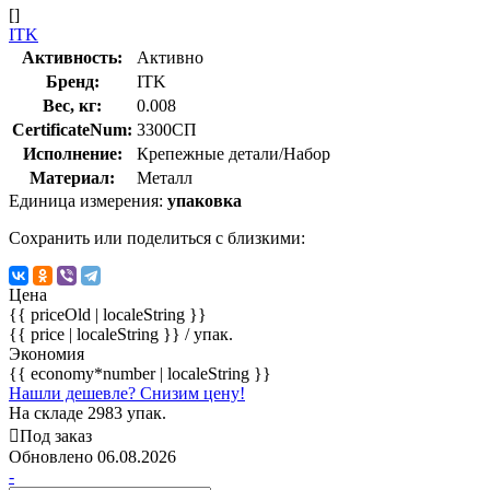
[]
ITK
Активность:
Активно
Бренд:
ITK
Вес, кг:
0.008
CertificateNum:
3300СП
Исполнение:
Крепежные детали/Набор
Материал:
Металл
Единица измерения:
упаковка
Сохранить или поделиться с близкими:
Цена
{{ priceOld | localeString }}
{{ price | localeString }}
/ упак.
Экономия
{{ economy*number | localeString }}
Нашли дешевле? Снизим цену!
На складе 2983 упак.
Под заказ
Обновлено 06.08.2026
-