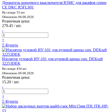
Держатель концевого выключателя R5MC для шкафов серии
CE DKC R5FLS01
На складе 53 шт.
Обновлено 06.08.2026
Розничная цена:
279.45 / шт.
-
+
Купить
Изолятор угловой ИУ-101 для нулевой шины син. DEKraft
32253DEK
На складе 434 шт.
Обновлено 06.08.2026
Розничная цена:
15.20 / шт.
-
+
Купить