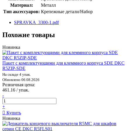
Материал:
Металл
Тип аксессуаров:
Крепежные детали/Набор
SPRAVKA_3300-1.pdf
Похожие товары
Новинка
Пакет с комплектующими для клеммного корпуса SDE DKC
R5ZIP-SDE
На складе 4 упак.
Обновлено 06.08.2026
Розничная цена:
461.16 / упак.
-
+
Купить
Новинка