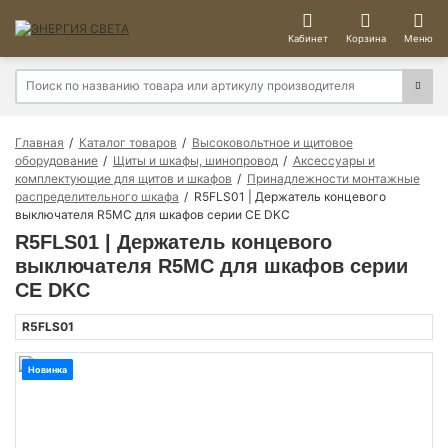
Кабинет
Корзина
Меню
Главная
Каталог товаров
Высоковольтное и щитовое
оборудование
Щиты и шкафы, шинопровод
Аксессуары и
комплектующие для щитов и шкафов
Принадлежности монтажные
распределительного шкафа
R5FLS01 | Держатель концевого
выключателя R5MC для шкафов серии CE DKC
R5FLS01 | Держатель концевого
выключателя R5MC для шкафов серии
CE DKC
R5FLS01
Новинка