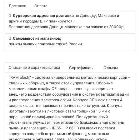
Доставка
Оплата
Курьерская адресная доставка
по Донецку, Макеевке и
другим городам ДНР планируется.
Бесплатная доставка Донецк-Макеевка при заказе от 20000р.
Самовывоз из магазинов;
пункты выдачи почтовых служб России.
Описание и характеристики
Сертификаты
Отзывы
"RAM block" – система универсальных металлических корпусов –
сварных и сборных, а также стоек управления. Сборные
металлические шкафы СE предназначены для защиты от
внешнего воздействия оборудования в системах автоматизации
и распределения электроэнергии. Корпуса CE имеют всего 4
сварных шва, что повышает прочность конструкции. Корпуса
изготавливаются из листовой стали толщиной 1,5 мм с
порошковой полиэфирной окраской. Полиуретановый
уплотнитель улучшает герметизацию (максимальная степень
пыле- и влагозащиты - IP 65 - IP 66). В комплект поставки
корпусов входят: быстросъемный фланец, монтажные
аксессуары, монтажная плата. По умолчанию шкафы