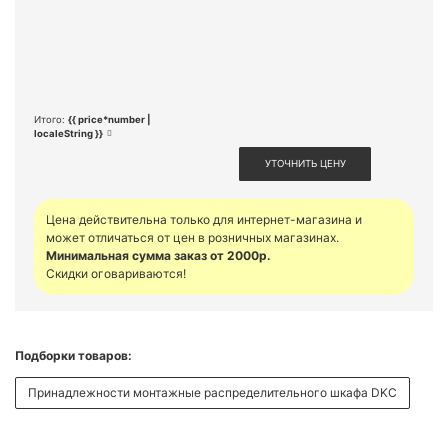
Итого:
{{ price*number |
localeString }}
УТОЧНИТЬ ЦЕНУ
Цена действительна только для интернет-магазина и
может отличаться от цен в розничных магазинах.
Минимальная сумма заказ от 2000р.
Скидки оговариваются!
Подборки товаров:
Принадлежности монтажные распределительного шкафа DKC