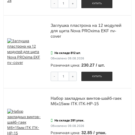
-
+
КУПИТЬ
Заглушка пластрона на 12 модулей
для щита Nova PROxima EKF nv-
cover
На складе 812 шт.
Обновлено 09.08.2026
230.27 / шт.
Розничная цена:
-
+
КУПИТЬ
Набор закладных винтов-шайб-гаек
M6x15мм ITK ITK-HP-15
На складе 291 упак.
Обновлено 09.08.2026
32.85 / упак.
Розничная цена: