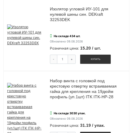
Изолятор угловой ИУ-101 для
нулевой шины син. DEKraft
32253DEK
На складе 434 шт.
Обновлено 09.08.2026
15.20 / шт.
Розничная цена:
-
+
КУПИТЬ
Набор винта с головкой под
крестовую отвертку встраиваемая
гайка для крепления на 19дюйм
профиль (уп.1шт) ITK ITK-HP-28
На складе 3030 упак.
Обновлено 09.08.2026
31.19 / упак.
Розничная цена: