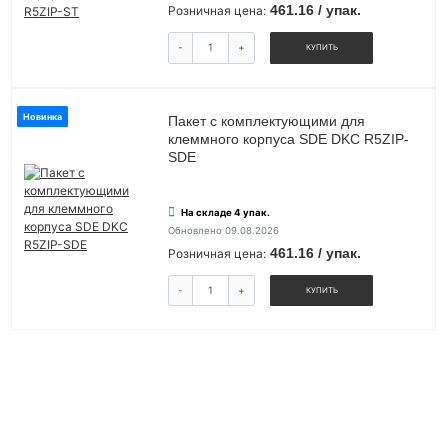
461.16 / упак.
Розничная цена:
-
+
КУПИТЬ
Новинка
Пакет с комплектующими для
клеммного корпуса SDE DKC R5ZIP-
SDE
На складе 4 упак.
Обновлено 09.08.2026
461.16 / упак.
Розничная цена:
-
+
КУПИТЬ