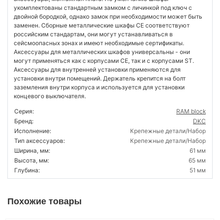
укомплектованы стандартным замком с личинкой под ключ с
двойной бородкой, однако замок при необходимости может быть
заменен. Сборные металлические шкафы CE соответствуют
российским стандартам, они могут устанавливаться в
сейсмоопасных зонах и имеют необходимые сертификаты.
Аксессуары для металлических шкафов универсальны - они
могут применяться как с корпусами CE, так и с корпусами ST.
Аксессуары для внутренней установки применяются для
установки внутри помещений. Держатель крепится на болт
заземления внутри корпуса и используется для установки
концевого выключателя.
Серия:
RAM block
Бренд:
DKC
Исполнение:
Крепежные детали/Набор
Тип аксессуаров:
Крепежные детали/Набор
Ширина, мм:
61 мм
Высота, мм:
65 мм
Глубина:
51 мм
Похожие товары