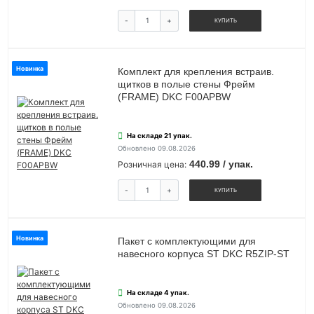
-
+
КУПИТЬ
Новинка
Комплект для крепления встраив.
щитков в полые стены Фрейм
(FRAME) DKC F00APBW
На складе 21 упак.
Обновлено 09.08.2026
440.99 / упак.
Розничная цена:
-
+
КУПИТЬ
Новинка
Пакет с комплектующими для
навесного корпуса ST DKC R5ZIP-ST
На складе 4 упак.
Обновлено 09.08.2026