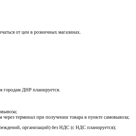
ичаться от цен в розничных магазинах.
м городам ДНР планируется.
овывоза;
м через терминал при получении товара в пункте самовывоза;
реждений, организаций) без НДС (с НДС планируется);