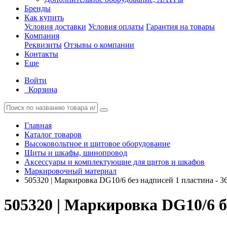
Бренды
Как купить
Условия доставки
Условия оплаты
Гарантия на товары
Компания
Реквизиты
Отзывы о компании
Контакты
Еще
Войти
Корзина
Главная
Каталог товаров
Высоковольтное и щитовое оборудование
Щиты и шкафы, шинопровод
Аксессуары и комплектующие для щитов и шкафов
Маркировочный материал
505320 | Маркировка DG10/6 без надписей 1 пластина - 3
505320 | Маркировка DG10/6 б