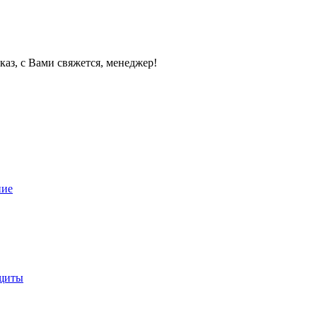
каз, с Вами свяжется, менеджер!
ние
ащиты