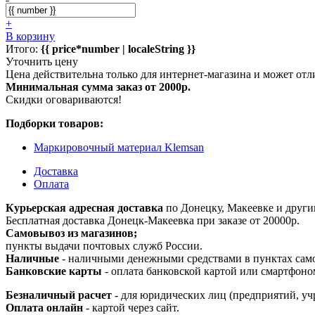
+
В корзину
Итого:
{{ price*number | localeString }}
Уточнить цену
Цена действительна только для интернет-магазина и может отл
Минимальная сумма заказ от 2000р.
Скидки оговариваются!
Подборки товаров:
Маркировочный материал Klemsan
Доставка
Оплата
Курьерская адресная доставка
по Донецку, Макеевке и други
Бесплатная доставка Донецк-Макеевка при заказе от 20000р.
Самовывоз из магазинов;
пункты выдачи почтовых служб России.
Наличные
- наличными денежными средствами в пунктах сам
Банковские карты
- оплата банковской картой или смартфоно
Безналичный расчет
- для юридических лиц (предприятий, уч
Оплата онлайн
- картой через сайт.