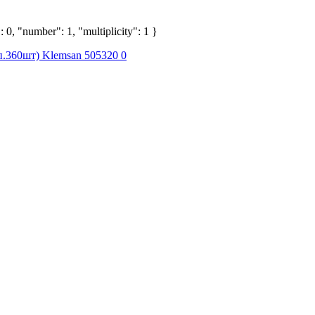
 0, "number": 1, "multiplicity": 1 }