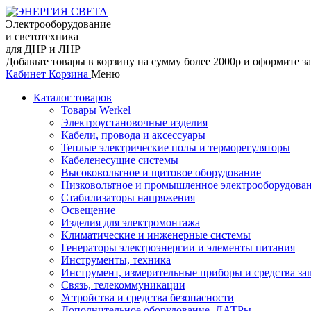
Электрооборудование
и светотехника
для ДНР и ЛНР
Добавьте товары в корзину на сумму более 2000р и оформите за
Кабинет
Корзина
Меню
Каталог товаров
Товары Werkel
Электроустановочные изделия
Кабели, провода и аксессуары
Теплые электрические полы и терморегуляторы
Кабеленесущие системы
Высоковольтное и щитовое оборудование
Низковольтное и промышленное электрооборудова
Стабилизаторы напряжения
Освещение
Изделия для электромонтажа
Климатические и инженерные системы
Генераторы электроэнергии и элементы питания
Инструменты, техника
Инструмент, измерительные приборы и средства з
Связь, телекоммуникации
Устройства и средства безопасности
Дополнительное оборудование, ЛАТРы