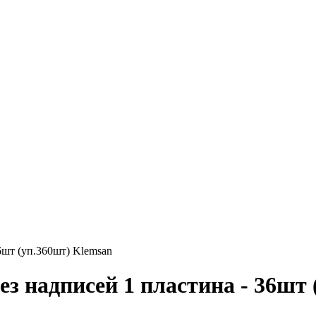
6шт (уп.360шт) Klemsan
ез надписей 1 пластина - 36шт