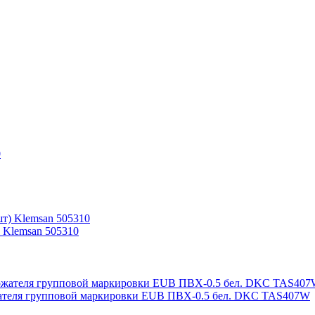
) Klemsan 505310
ржателя групповой маркировки EUB ПВХ-0.5 бел. DKC TAS407W