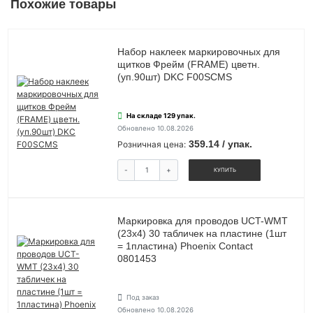
Похожие товары
Набор наклеек маркировочных для
щитков Фрейм (FRAME) цветн.
(уп.90шт) DKC F00SCMS
На складе 129 упак.
Обновлено 10.08.2026
359.14 / упак.
Розничная цена:
-
+
КУПИТЬ
Маркировка для проводов UCT-WMT
(23х4) 30 табличек на пластине (1шт
= 1пластина) Phoenix Contact
0801453
Под заказ
Обновлено 10.08.2026