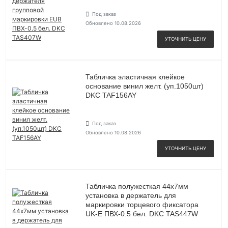
Под заказ
Обновлено 10.08.2026
УТОЧНИТЬ ЦЕНУ
Табличка эластичная клейкое
основание винил желт. (уп.1050шт)
DKC TAF156AY
Под заказ
Обновлено 10.08.2026
УТОЧНИТЬ ЦЕНУ
Табличка полужесткая 44х7мм
установка в держатель для
маркировки торцевого фиксатора
UK-E ПВХ-0.5 бел. DKC TAS447W