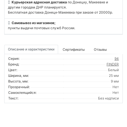
Курьерская адресная доставка
по Донецку, Макеевке и
другим городам ДНР планируется.
Бесплатная доставка Донецк-Макеевка при заказе от 20000р.
Самовывоз из магазинов;
пункты выдачи почтовых служб России.
Описание и характеристики
Сертификаты
Отзывы
Серия:
94
Бренд:
FINDER
Цвет:
Белый
Ширина, мм:
25 мм
Высота, мм:
9 мм
Прозрачный:
Нет
Самоклеящийся:
Нет
Текст:
Без надписи