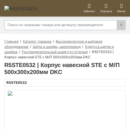
Кабинет
Корзина
Меню
Главная
Каталог товаров
Высоковольтное и щитовое
оборудование
Щиты и шкафы, шинопровод
Корпуса щитов и
шкафов
Распределительный шкаф пустотелый
R5STE0532 |
Корпус навесной STE с М/П 500х300х200мм DKC
R5STE0532 | Корпус навесной STE с М/П
500х300х200мм DKC
R5STE0532