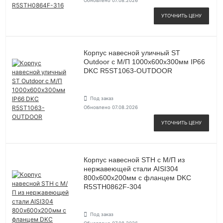
Обновлено 07.08.2026
УТОЧНИТЬ ЦЕНУ
Корпус навесной уличный ST
Outdoor с М/П 1000х600х300мм IP66
DKC R5ST1063-OUTDOOR
Под заказ
Обновлено 07.08.2026
УТОЧНИТЬ ЦЕНУ
Корпус навесной STH с М/П из
нержавеющей стали AISI304
800х600х200мм с фланцем DKC
R5STH0862F-304
Под заказ