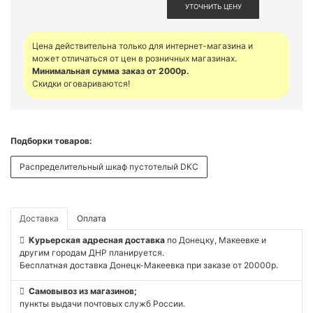
УТОЧНИТЬ ЦЕНУ
Цена действительна только для интернет-магазина и
может отличаться от цен в розничных магазинах.
Минимальная сумма заказ от 2000р.
Скидки оговариваются!
Подборки товаров:
Распределительный шкаф пустотелый DKC
Доставка
Оплата
Курьерская адресная доставка
по Донецку, Макеевке и
другим городам ДНР планируется.
Бесплатная доставка Донецк-Макеевка при заказе от 20000р.
Самовывоз из магазинов;
пункты выдачи почтовых служб России.