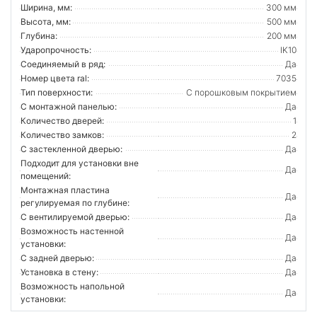
Ширина, мм:
300 мм
Высота, мм:
500 мм
Глубина:
200 мм
Ударопрочность:
IK10
Соединяемый в ряд:
Да
Номер цвета ral:
7035
Тип поверхности:
С порошковым покрытием
С монтажной панелью:
Да
Количество дверей:
1
Количество замков:
2
С застекленной дверью:
Да
Подходит для установки вне
Да
помещений:
Монтажная пластина
Да
регулируемая по глубине:
С вентилируемой дверью:
Да
Возможность настенной
Да
установки:
С задней дверью:
Да
Установка в стену:
Да
Возможность напольной
Да
установки: