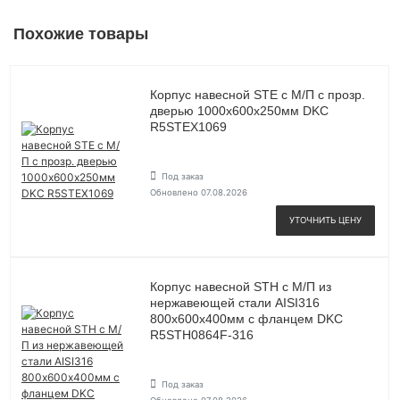
Похожие товары
Корпус навесной STE с М/П с прозр.
дверью 1000х600х250мм DKC
R5STEX1069
Под заказ
Обновлено 07.08.2026
УТОЧНИТЬ ЦЕНУ
Корпус навесной STH с М/П из
нержавеющей стали AISI316
800х600х400мм с фланцем DKC
R5STH0864F-316
Под заказ