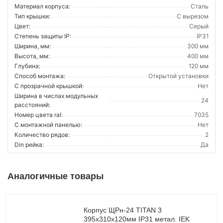
Материал корпуса:
Сталь
Тип крышки:
С вырезом
Цвет:
Серый
Степень защиты IP:
IP31
Ширина, мм:
300 мм
Высота, мм:
400 мм
Глубина:
120 мм
Способ монтажа:
Открытой установки
С прозрачной крышкой:
Нет
Ширина в числах модульных
24
расстояний:
Номер цвета ral:
7035
С монтажной панелью:
Нет
Количество рядов:
2
Din рейка:
Да
Аналогичные товары
Корпус ЩРн-24 TITAN 3
395х310х120мм IP31 метал. IEK