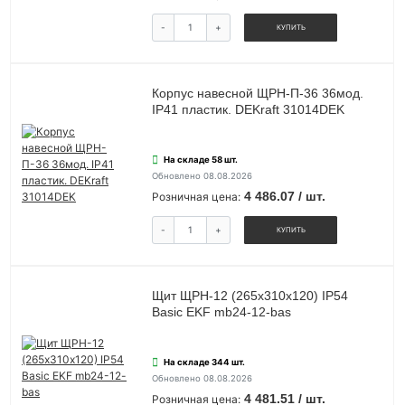
-
+
КУПИТЬ
Корпус навесной ЩРН-П-36 36мод.
IP41 пластик. DEKraft 31014DEK
На складе 58 шт.
Обновлено 08.08.2026
4 486.07 / шт.
Розничная цена:
-
+
КУПИТЬ
Щит ЩРН-12 (265х310х120) IP54
Basic EKF mb24-12-bas
На складе 344 шт.
Обновлено 08.08.2026
4 481.51 / шт.
Розничная цена: