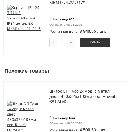
MKM14-N-24-31-Z
На складе 835 шт.
Обновлено 08.08.2026
3 940.55 / шт.
Розничная цена:
-
+
КУПИТЬ
Похожие товары
Щиток СП Тусо 24мод. с метал.
двер. 430х325х103мм сер. Ruvinil
68124МС
На складе 5 шт.
Обновлено 08.08.2026
4 500.53 / шт.
Розничная цена: