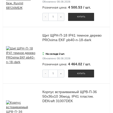
Обновлено 08.08.2026
4 500.53 / шт.
Розничная цена:
-
+
КУПИТЬ
Щит ЩРН-П-18 IP41 темное дерево
PROxima EKF pb40-n-18-dark
На складе 2 шт.
Обновлено 08.08.2026
4 464.02 / шт.
Розничная цена:
-
+
КУПИТЬ
Корпус встраиваемый ЩРВ-П-36
50х36х10 36мод. IP41 пластик.
DEKraft 31007DEK