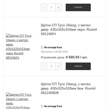
-
+
КУПИТЬ
Щиток СП Тусо 24мод. с метал.
двер. 430х325х103мм черн. Ruvinil
68124МЧ
На складе 8 шт.
Обновлено 08.08.2026
4 500.53 / шт.
Розничная цена:
-
+
КУПИТЬ
Щиток СП Тусо 24мод. с метал.
двер. 430х325х103мм беж. Ruvinil
68124МБЖ
На складе 5 шт.