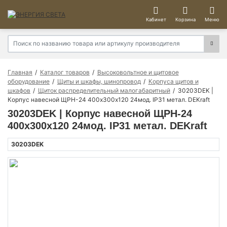
Кабинет
Корзина
Меню
Главная
Каталог товаров
Высоковольтное и щитовое
оборудование
Щиты и шкафы, шинопровод
Корпуса щитов и
шкафов
Щиток распределительный малогабаритный
30203DEK |
Корпус навесной ЩРН-24 400х300х120 24мод. IP31 метал. DEKraft
30203DEK | Корпус навесной ЩРН-24
400х300х120 24мод. IP31 метал. DEKraft
30203DEK