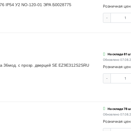
76 IP54 У2 NO-120-01 ЭРА Б0028775
Розничная цен
-
На складе 81 ш
Обновлено 07.08.
да 36мод. с прозр. дверцей SE EZ9E312S2SRU
Розничная цен
-
На складе 78 ш
Обновлено 07.08.
Розничная цен