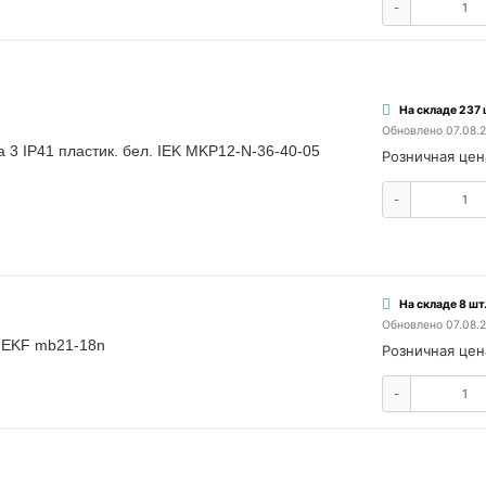
-
На складе 237 
Обновлено 07.08.
 3 IP41 пластик. бел. IEK MKP12-N-36-40-05
Розничная цен
-
На складе 8 шт
Обновлено 07.08.
к EKF mb21-18n
Розничная цен
-