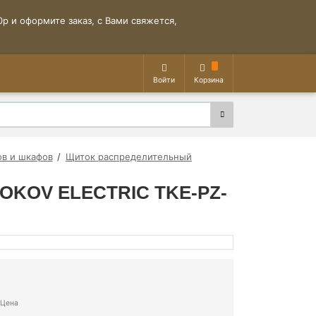
р и оформите заказ, с Вами свяжется,
Войти
Корзина
ов и шкафов
Щиток распределительный
 TOKOV ELECTRIC TKE-PZ-
Цена