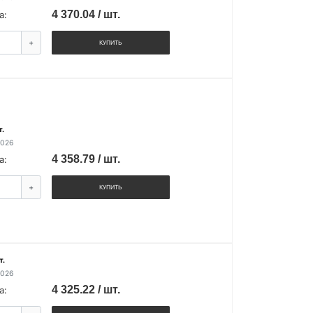
4 370.04 / шт.
а:
+
КУПИТЬ
т.
2026
4 358.79 / шт.
а:
+
КУПИТЬ
т.
2026
4 325.22 / шт.
а: