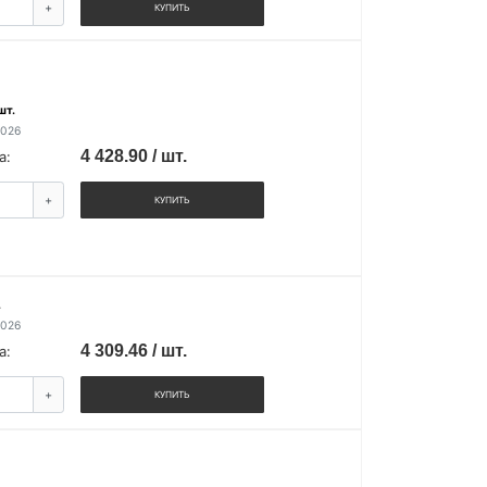
+
КУПИТЬ
шт.
2026
4 428.90 / шт.
а:
+
КУПИТЬ
.
2026
4 309.46 / шт.
а:
+
КУПИТЬ