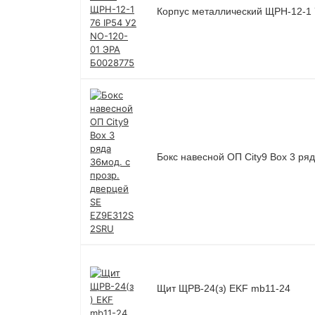
Корпус металлический ЩРН-12-1 
Бокс навесной ОП City9 Box 3 ря
Щит ЩРВ-24(з) EKF mb11-24