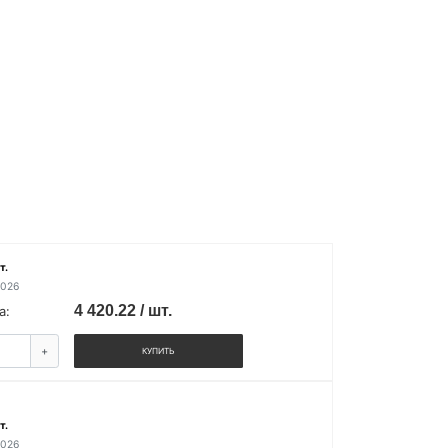
т.
2026
4 420.22 / шт.
а:
+
КУПИТЬ
т.
2026