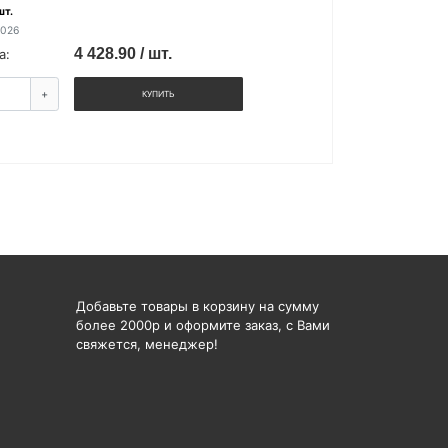
шт.
2026
4 428.90 / шт.
а:
+
КУПИТЬ
Добавьте товары в корзину на сумму
более 2000р и оформите заказ, с Вами
свяжется, менеджер!