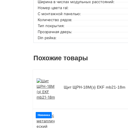
Ширина в числах модульных расстояний:
Номер цвета ral:
С монтажной панелью:
Количество рядов:
Тип покрытия:
Прозрачная дверь:
Din рейка:
Похожие товары
Щит ЩРН-18М(з) EKF mb21-18m
Новинка