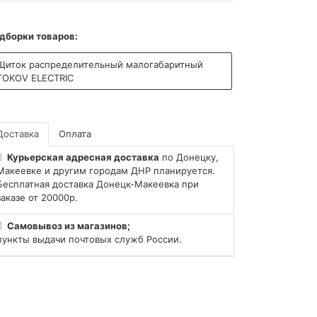
дборки товаров:
Щиток распределительный малогабаритный
TOKOV ELECTRIC
Доставка
Оплата
Курьерская адресная доставка
по Донецку,
Макеевке и другим городам ДНР планируется.
Бесплатная доставка Донецк-Макеевка при
заказе от 20000р.
Самовывоз из магазинов;
пункты выдачи почтовых служб России.