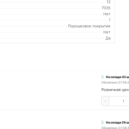
12
7035
Нет
1
Порошковое покрытие
Нет
Да
На складе 43 ш
Обновлено 07.08.
Розничная цен
-
На складе 26 ш
Обновлено 07.08.