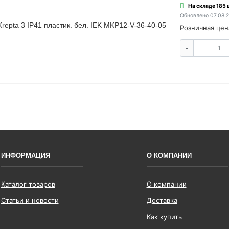
На складе 185 
Обновлено 07.08.
epta 3 IP41 пластик. бел. IEK MKP12-V-36-40-05
Розничная цен
-
ИНФОРМАЦИЯ
О КОМПАНИИ
Каталог товаров
О компании
Статьи и новости
Доставка
Как купить