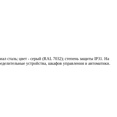
л сталь; цвет - серый (RAL 7032); степень защиты IP31. На
еделительные устройства, шкафов управления и автоматики.