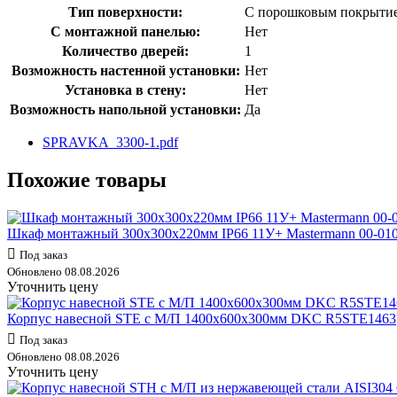
Тип поверхности:
С порошковым покрыти
С монтажной панелью:
Нет
Количество дверей:
1
Возможность настенной установки:
Нет
Установка в стену:
Нет
Возможность напольной установки:
Да
SPRAVKA_3300-1.pdf
Похожие товары
Шкаф монтажный 300x300x220мм IP66 11У+ Mastermann 00-01
Под заказ
Обновлено 08.08.2026
Уточнить цену
Корпус навесной STE с М/П 1400х600х300мм DKC R5STE1463
Под заказ
Обновлено 08.08.2026
Уточнить цену