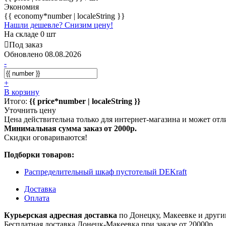
Экономия
{{ economy*number | localeString }}
Нашли дешевле? Снизим цену!
На складе 0 шт
Под заказ
Обновлено 08.08.2026
-
+
В корзину
Итого:
{{ price*number | localeString }}
Уточнить цену
Цена действительна только для интернет-магазина и может отл
Минимальная сумма заказ от 2000р.
Скидки оговариваются!
Подборки товаров:
Распределительный шкаф пустотелый DEKraft
Доставка
Оплата
Курьерская адресная доставка
по Донецку, Макеевке и други
Бесплатная доставка Донецк-Макеевка при заказе от 20000р.