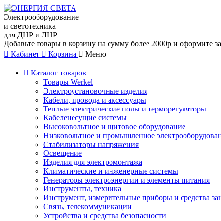
Электрооборудование
и светотехника
для ДНР и ЛНР
Добавьте товары в корзину на сумму более 2000р и оформите за
Кабинет
Корзина
Меню
Каталог товаров
Товары Werkel
Электроустановочные изделия
Кабели, провода и аксессуары
Теплые электрические полы и терморегуляторы
Кабеленесущие системы
Высоковольтное и щитовое оборудование
Низковольтное и промышленное электрооборудова
Стабилизаторы напряжения
Освещение
Изделия для электромонтажа
Климатические и инженерные системы
Генераторы электроэнергии и элементы питания
Инструменты, техника
Инструмент, измерительные приборы и средства з
Связь, телекоммуникации
Устройства и средства безопасности