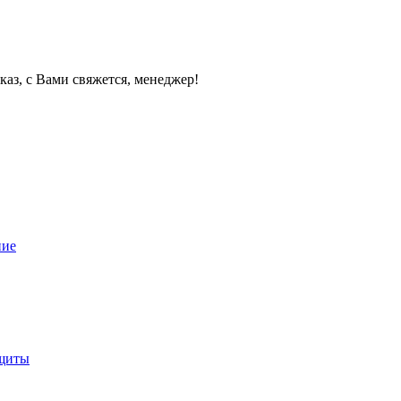
каз, с Вами свяжется, менеджер!
ние
ащиты