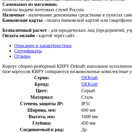
Самовывоз из магазинов;
пункты выдачи почтовых служб России.
Наличные
- наличными денежными средствами в пунктах сам
Банковские карты
- оплата банковской картой или смартфоно
Безналичный расчет
- для юридических лиц (предприятий, уч
Оплата онлайн
- картой через сайт.
Описание и характеристики
Сертификаты
Отзывы
Корпус сборно-разборный КВРУ Dekraft; напольное исполнение;
базе корпусов КВРУ собираются низковольтные комплектные ус
Серия:
DEKraft
Бренд:
DEKraft
Цвет:
Серый
Материал:
Сталь
Степень защиты IP:
IP31
Ширина, мм:
600 мм
Высота, мм:
1600 мм
Глубина:
450 мм
Соединяемый в ряд:
Да