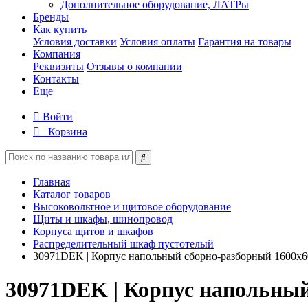
Дополнительное оборудование, ЛАТРы
Бренды
Как купить
Условия доставки
Условия оплаты
Гарантия на товары
Компания
Реквизиты
Отзывы о компании
Контакты
Еще
Войти
Корзина
Главная
Каталог товаров
Высоковольтное и щитовое оборудование
Щиты и шкафы, шинопровод
Корпуса щитов и шкафов
Распределительный шкаф пустотелый
30971DEK | Корпус напольный сборно-разборный 1600х6
30971DEK | Корпус напольный