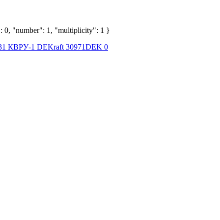
 0, "number": 1, "multiplicity": 1 }