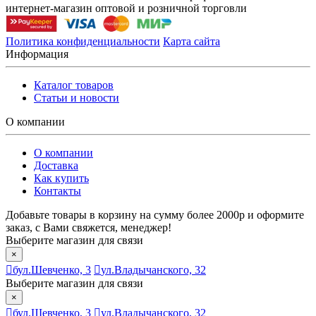
интернет-магазин оптовой и розничной торговли
Политика конфиденциальности
Карта сайта
Информация
Каталог товаров
Статьи и новости
О компании
О компании
Доставка
Как купить
Контакты
Добавьте товары в корзину на сумму более 2000р и оформите
заказ, с Вами свяжется, менеджер!
Выберите магазин для связи
×
бул.Шевченко, 3
ул.Владычанского, 32
Выберите магазин для связи
×
бул.Шевченко, 3
ул.Владычанского, 32