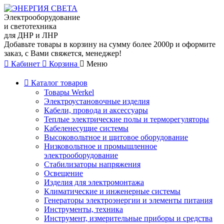
Электрооборудование
и светотехника
для ДНР и ЛНР
Добавьте товары в корзину на сумму более 2000р и оформите
заказ, с Вами свяжется, менеджер!
Кабинет
Корзина
Меню
Каталог товаров
Товары Werkel
Электроустановочные изделия
Кабели, провода и аксессуары
Теплые электрические полы и терморегуляторы
Кабеленесущие системы
Высоковольтное и щитовое оборудование
Низковольтное и промышленное
электрооборудование
Стабилизаторы напряжения
Освещение
Изделия для электромонтажа
Климатические и инженерные системы
Генераторы электроэнергии и элементы питания
Инструменты, техника
Инструмент, измерительные приборы и средства