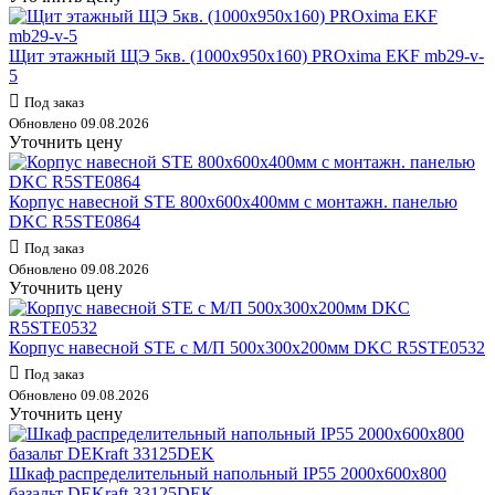
Щит этажный ЩЭ 5кв. (1000х950х160) PROxima EKF mb29-v-
5
Под заказ
Обновлено 09.08.2026
Уточнить цену
Корпус навесной STE 800х600х400мм с монтажн. панелью
DKC R5STE0864
Под заказ
Обновлено 09.08.2026
Уточнить цену
Корпус навесной STE с М/П 500х300х200мм DKC R5STE0532
Под заказ
Обновлено 09.08.2026
Уточнить цену
Шкаф распределительный напольный IP55 2000х600х800
базальт DEKraft 33125DEK