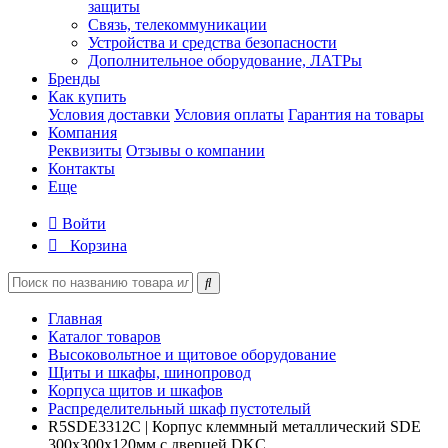
защиты
Связь, телекоммуникации
Устройства и средства безопасности
Дополнительное оборудование, ЛАТРы
Бренды
Как купить
Условия доставки
Условия оплаты
Гарантия на товары
Компания
Реквизиты
Отзывы о компании
Контакты
Еще
Войти
Корзина
Главная
Каталог товаров
Высоковольтное и щитовое оборудование
Щиты и шкафы, шинопровод
Корпуса щитов и шкафов
Распределительный шкаф пустотелый
R5SDE3312C | Корпус клеммный металлический SDE
300х300х120мм с дверцей DKC