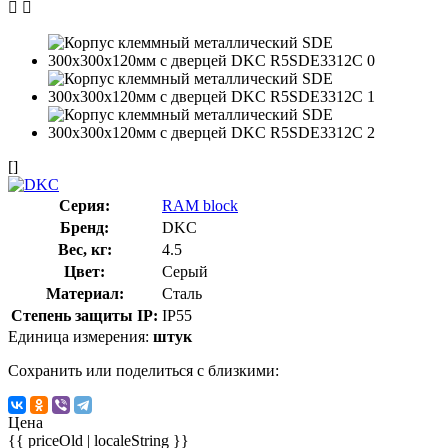
[]
Серия:
RAM block
Бренд:
DKC
Вес, кг:
4.5
Цвет:
Серый
Материал:
Сталь
Степень защиты IP:
IP55
Единица измерения:
штук
Сохранить или поделиться с близкими:
Цена
{{ priceOld | localeString }}