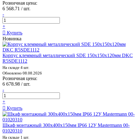
Розничная цена:
6 568.71 / шт.
-
+
Купить
Новинка
Корпус клеммный металлический SDE 150х150х120мм DKC
R5SDE1112
На складе 4 шт.
Обновлено 08.08.2026
Розничная цена:
6 678.98 / шт.
-
+
Купить
Шкаф монтажный 300x400x150мм IP66 12У Mastermann 00-
01020310
На складе 1 шт.