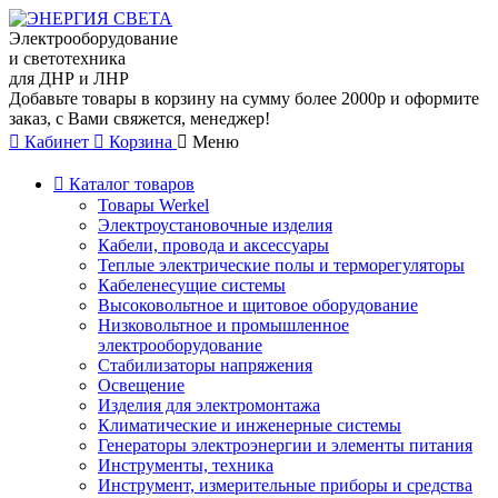
Электрооборудование
и светотехника
для ДНР и ЛНР
Добавьте товары в корзину на сумму более 2000р и оформите
заказ, с Вами свяжется, менеджер!
Кабинет
Корзина
Меню
Каталог товаров
Товары Werkel
Электроустановочные изделия
Кабели, провода и аксессуары
Теплые электрические полы и терморегуляторы
Кабеленесущие системы
Высоковольтное и щитовое оборудование
Низковольтное и промышленное
электрооборудование
Стабилизаторы напряжения
Освещение
Изделия для электромонтажа
Климатические и инженерные системы
Генераторы электроэнергии и элементы питания
Инструменты, техника
Инструмент, измерительные приборы и средства