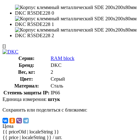
[]
Серия:
RAM block
Бренд:
DKC
Вес, кг:
2
Цвет:
Серый
Материал:
Сталь
Степень защиты IP:
IP66
Единица измерения:
штук
Сохранить или поделиться с близкими:
Цена
{{ priceOld | localeString }}
{{ price | localeString }}
/ шт.