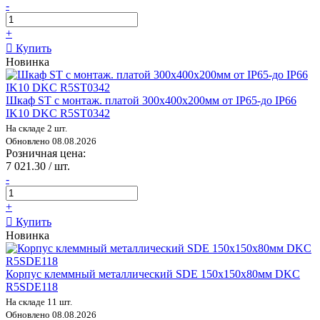
-
+
Купить
Новинка
Шкаф ST с монтаж. платой 300х400х200мм от IP65-до IP66
IK10 DKC R5ST0342
На складе 2 шт.
Обновлено 08.08.2026
Розничная цена:
7 021.30 / шт.
-
+
Купить
Новинка
Корпус клеммный металлический SDE 150х150х80мм DKC
R5SDE118
На складе 11 шт.
Обновлено 08.08.2026