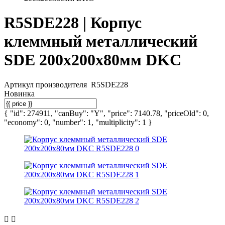
R5SDE228 | Корпус
клеммный металлический
SDE 200х200х80мм DKC
Артикул производителя
R5SDE228
Новинка
{ "id": 274911, "canBuy": "Y", "price": 7140.78, "priceOld": 0,
"economy": 0, "number": 1, "multiplicity": 1 }