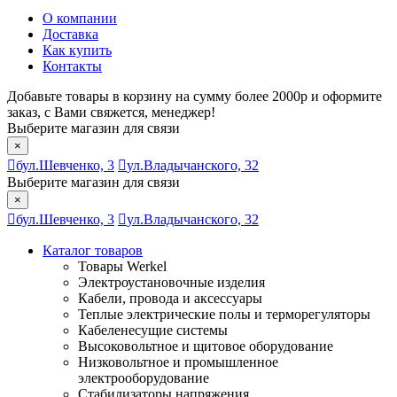
О компании
Доставка
Как купить
Контакты
Добавьте товары в корзину на сумму более 2000р и оформите
заказ, с Вами свяжется, менеджер!
Выберите магазин для связи
×
бул.Шевченко, 3
ул.Владычанского, 32
Выберите магазин для связи
×
бул.Шевченко, 3
ул.Владычанского, 32
Каталог товаров
Товары Werkel
Электроустановочные изделия
Кабели, провода и аксессуары
Теплые электрические полы и терморегуляторы
Кабеленесущие системы
Высоковольтное и щитовое оборудование
Низковольтное и промышленное
электрооборудование
Стабилизаторы напряжения