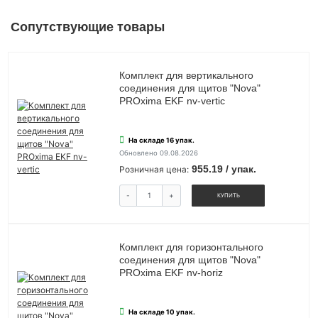
Сопутствующие товары
Комплект для вертикального
соединения для щитов "Nova"
PROxima EKF nv-vertic
На складе 16 упак.
Обновлено 09.08.2026
955.19 / упак.
Розничная цена:
-
+
КУПИТЬ
Комплект для горизонтального
соединения для щитов "Nova"
PROxima EKF nv-horiz
На складе 10 упак.