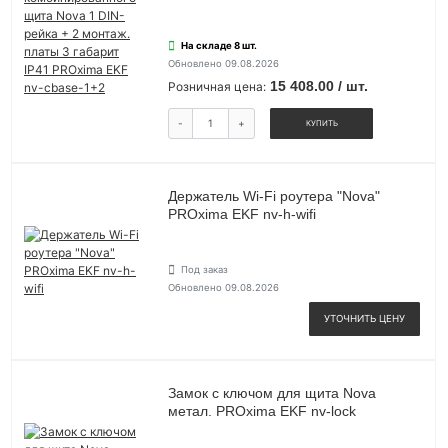
На складе 8 шт.
Обновлено 09.08.2026
15 408.00 / шт.
Розничная цена:
-
+
КУПИТЬ
Держатель Wi-Fi роутера "Nova"
PROxima EKF nv-h-wifi
Под заказ
Обновлено 09.08.2026
УТОЧНИТЬ ЦЕНУ
Замок с ключом для щита Nova
метал. PROxima EKF nv-lock