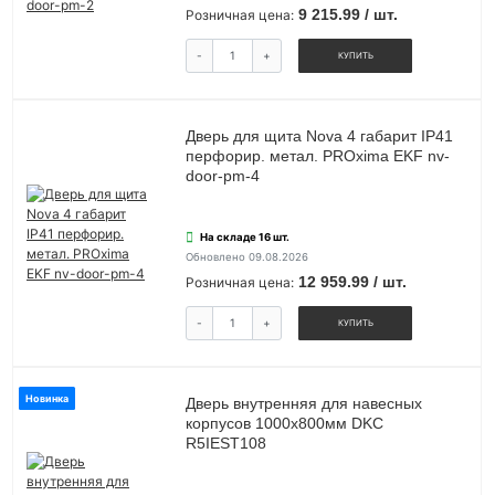
9 215.99 / шт.
Розничная цена:
-
+
КУПИТЬ
Дверь для щита Nova 4 габарит IP41
перфорир. метал. PROxima EKF nv-
door-pm-4
На складе 16 шт.
Обновлено 09.08.2026
12 959.99 / шт.
Розничная цена:
-
+
КУПИТЬ
Новинка
Дверь внутренняя для навесных
корпусов 1000х800мм DKC
R5IEST108