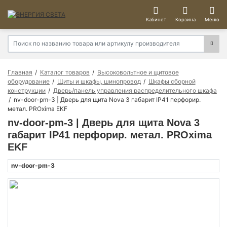
Кабинет
Корзина
Меню
Главная
Каталог товаров
Высоковольтное и щитовое
оборудование
Щиты и шкафы, шинопровод
Шкафы сборной
конструкции
Дверь/панель управления распределительного шкафа
nv-door-pm-3 | Дверь для щита Nova 3 габарит IP41 перфорир.
метал. PROxima EKF
nv-door-pm-3 | Дверь для щита Nova 3
габарит IP41 перфорир. метал. PROxima
EKF
nv-door-pm-3