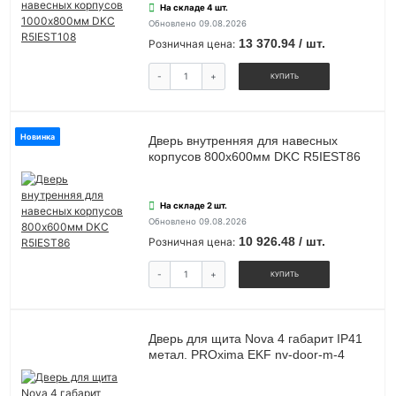
На складе 4 шт.
Обновлено 09.08.2026
13 370.94 / шт.
Розничная цена:
-
+
КУПИТЬ
Новинка
Дверь внутренняя для навесных
корпусов 800х600мм DKC R5IEST86
На складе 2 шт.
Обновлено 09.08.2026
10 926.48 / шт.
Розничная цена:
-
+
КУПИТЬ
Дверь для щита Nova 4 габарит IP41
метал. PROxima EKF nv-door-m-4