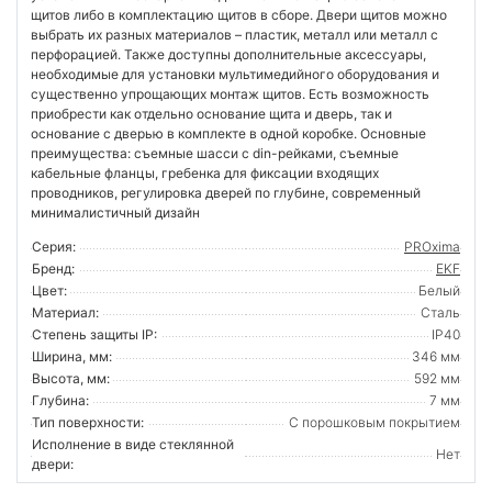
щитов либо в комплектацию щитов в сборе. Двери щитов можно
выбрать их разных материалов – пластик, металл или металл с
перфорацией. Также доступны дополнительные аксессуары,
необходимые для установки мультимедийного оборудования и
существенно упрощающих монтаж щитов. Есть возможность
приобрести как отдельно основание щита и дверь, так и
основание с дверью в комплекте в одной коробке. Основные
преимущества: съемные шасси с din-рейками, съемные
кабельные фланцы, гребенка для фиксации входящих
проводников, регулировка дверей по глубине, современный
минималистичный дизайн
Серия:
PROxima
Бренд:
EKF
Цвет:
Белый
Материал:
Сталь
Степень защиты IP:
IP40
Ширина, мм:
346 мм
Высота, мм:
592 мм
Глубина:
7 мм
Тип поверхности:
С порошковым покрытием
Исполнение в виде стеклянной
Нет
двери: