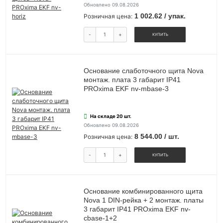
Обновлено 09.08.2026
1 002.62 / упак.
Розничная цена:
-
+
КУПИТЬ
Основание слаботочного щита Nova
монтаж. плата 3 габарит IP41
PROxima EKF nv-mbase-3
На складе 20 шт.
Обновлено 09.08.2026
8 544.00 / шт.
Розничная цена:
-
+
КУПИТЬ
Основание комбинированного щита
Nova 1 DIN-рейка + 2 монтаж. платы
3 габарит IP41 PROxima EKF nv-
cbase-1+2