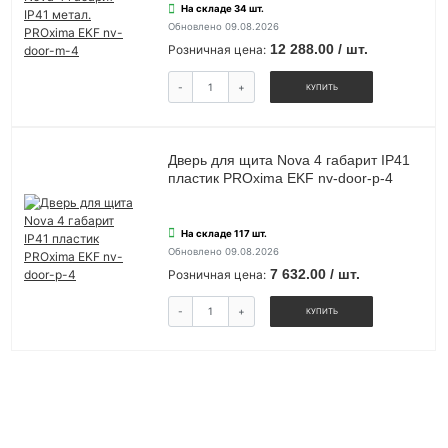
На складе 34 шт.
Обновлено 09.08.2026
12 288.00 / шт.
Розничная цена:
-
+
КУПИТЬ
Дверь для щита Nova 4 габарит IP41
пластик PROxima EKF nv-door-p-4
На складе 117 шт.
Обновлено 09.08.2026
7 632.00 / шт.
Розничная цена:
-
+
КУПИТЬ