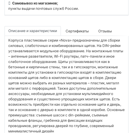
Самовывоз из магазинов;
пункты выдачи почтовых служб России.
Описание и характеристики
Сертификаты
Отзывы
Корпуса пластиковые серии «Nova» предназначены для сборки
силовых, слаботочных и комбинированных щитов. На DIN-рейки
устанавливается модульное оборудование. На монтажные платы
– антенные разветвители, Wi-Fi роутеры, патч-панели и иное
слаботочное оборудование. Щиты устанавливаются как в
бетонные и кирпичные стены, так и в гипсокартон, монтажные
комплекты для установки в гипсокартон входят в комплектацию
оснований щитов либо в комплектацию щитов в сборе. Двери
щитов можно выбрать их разных материалов – пластик, металл
или металл с перфорацией. Также доступны дополнительные
аксессуары, необходимые для установки мультимедийного
оборудования и существенно упрощающих монтаж щитов. Есть
возможность приобрести как отдельно основание щита и дверь,
так и основание с дверью в комплекте в одной коробке. Основные
преимущества: съемные шасси с din-рейками, съемные
кабельные фланцы, гребенка для фиксации входящих
проводников, регулировка дверей по глубине, современный
минималистичный дизайн