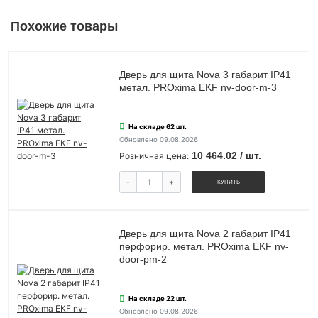
Похожие товары
Дверь для щита Nova 3 габарит IP41
метал. PROxima EKF nv-door-m-3
На складе 62 шт.
Обновлено 09.08.2026
10 464.02 / шт.
Розничная цена:
-
+
КУПИТЬ
Дверь для щита Nova 2 габарит IP41
перфорир. метал. PROxima EKF nv-
door-pm-2
На складе 22 шт.
Обновлено 09.08.2026