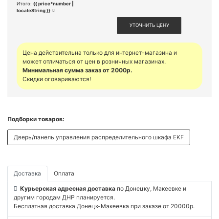
Итого:
{{ price*number |
localeString }}
УТОЧНИТЬ ЦЕНУ
Цена действительна только для интернет-магазина и
может отличаться от цен в розничных магазинах.
Минимальная сумма заказ от 2000р.
Скидки оговариваются!
Подборки товаров:
Дверь/панель управления распределительного шкафа EKF
Доставка
Оплата
Курьерская адресная доставка
по Донецку, Макеевке и
другим городам ДНР планируется.
Бесплатная доставка Донецк-Макеевка при заказе от 20000р.