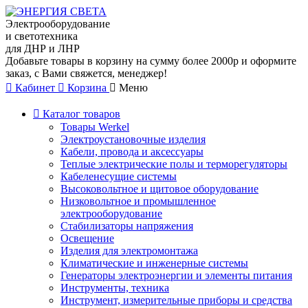
Электрооборудование
и светотехника
для ДНР и ЛНР
Добавьте товары в корзину на сумму более 2000р и оформите
заказ, с Вами свяжется, менеджер!
Кабинет
Корзина
Меню
Каталог товаров
Товары Werkel
Электроустановочные изделия
Кабели, провода и аксессуары
Теплые электрические полы и терморегуляторы
Кабеленесущие системы
Высоковольтное и щитовое оборудование
Низковольтное и промышленное
электрооборудование
Стабилизаторы напряжения
Освещение
Изделия для электромонтажа
Климатические и инженерные системы
Генераторы электроэнергии и элементы питания
Инструменты, техника
Инструмент, измерительные приборы и средства