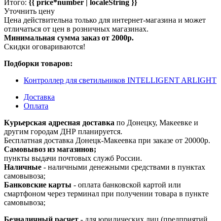
Итого:
{{ price*number | localeString }}
Уточнить цену
Цена действительна только для интернет-магазина и может
отличаться от цен в розничных магазинах.
Минимальная сумма заказ от 2000р.
Скидки оговариваются!
Подборки товаров:
Контроллер для светильников INTELLIGENT ARLIGHT
Доставка
Оплата
Курьерская адресная доставка
по Донецку, Макеевке и
другим городам ДНР планируется.
Бесплатная доставка Донецк-Макеевка при заказе от 20000р.
Самовывоз из магазинов;
пункты выдачи почтовых служб России.
Наличные
- наличными денежными средствами в пунктах
самовывоза;
Банковские карты
- оплата банковской картой или
смартфоном через терминал при получении товара в пункте
самовывоза;
Безналичный расчет
- для юридических лиц (предприятий,