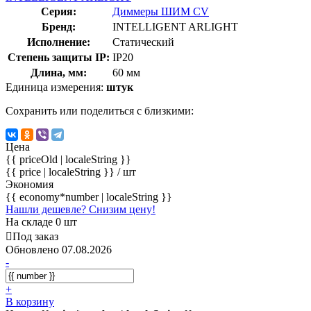
Серия:
Диммеры ШИМ CV
Бренд:
INTELLIGENT ARLIGHT
Исполнение:
Статический
Степень защиты IP:
IP20
Длина, мм:
60 мм
Единица измерения:
штук
Сохранить или поделиться с близкими:
Цена
{{ priceOld | localeString }}
{{ price | localeString }}
/ шт
Экономия
{{ economy*number | localeString }}
Нашли дешевле? Снизим цену!
На складе 0 шт
Под заказ
Обновлено 07.08.2026
-
+
В корзину