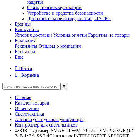
защиты
Связь, телекоммуникации
Устройства и средства безопасности
Дополнительное оборудование, ЛАТРы
Бренды
Как купить
Условия доставки
Условия оплаты
Гарантия на товары
Компания
Реквизиты
Отзывы о компании
Контакты
Еще
Войти
Корзина
Главная
Каталог товаров
Освещение
Светотехника
Аппаратура пускорегулирующая
Контроллер для светильников
038181 | Диммер SMART-PWM-101-72-DIM-PD-SUF (12-
24В 1х3А SS 2.4G) пластик INTELLIGENT ARLIGHT