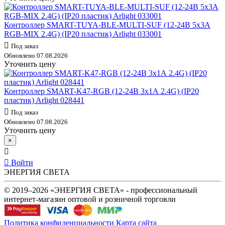
Контроллер SMART-TUYA-BLE-MULTI-SUF (12-24В 5х3А
RGB-MIX 2.4G) (IP20 пластик) Arlight 033001
Под заказ
Обновлено 07.08.2026
Уточнить цену
Контроллер SMART-K47-RGB (12-24В 3х1А 2.4G) (IP20
пластик) Arlight 028441
Под заказ
Обновлено 07.08.2026
Уточнить цену
×
Войти
ЭНЕРГИЯ СВЕТА
© 2019–2026 «ЭНЕРГИЯ СВЕТА» - профессиональный
интернет-магазин оптовой и розничной торговли
Политика конфиденциальности
Карта сайта