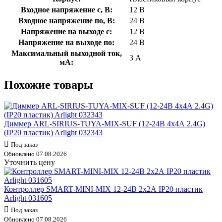
Входное напряжение с, В:
12 В
Входное напряжение по, В:
24 В
Напряжение на выходе с:
12 В
Напряжение на выходе по:
24 В
Максимальный выходной ток,
3 А
мА:
Похожие товары
Диммер ARL-SIRIUS-TUYA-MIX-SUF (12-24В 4х4А 2.4G)
(IP20 пластик) Arlight 032343
Под заказ
Обновлено 07.08.2026
Уточнить цену
Контроллер SMART-MINI-MIX 12-24В 2х2А IP20 пластик
Arlight 031605
Под заказ
Обновлено 07.08.2026