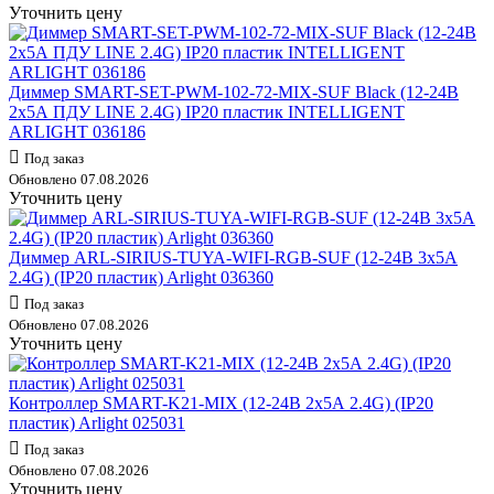
Уточнить цену
Диммер SMART-SET-PWM-102-72-MIX-SUF Black (12-24В
2х5А ПДУ LINE 2.4G) IP20 пластик INTELLIGENT
ARLIGHT 036186
Под заказ
Обновлено 07.08.2026
Уточнить цену
Диммер ARL-SIRIUS-TUYA-WIFI-RGB-SUF (12-24В 3х5А
2.4G) (IP20 пластик) Arlight 036360
Под заказ
Обновлено 07.08.2026
Уточнить цену
Контроллер SMART-K21-MIX (12-24В 2х5А 2.4G) (IP20
пластик) Arlight 025031
Под заказ
Обновлено 07.08.2026
Уточнить цену