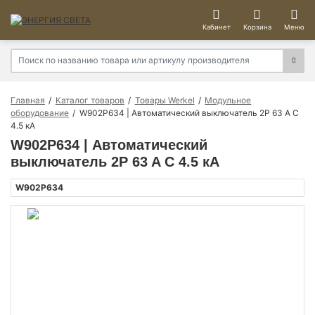
Кабинет
Корзина
Меню
Главная
Каталог товаров
Товары Werkel
Модульное
оборудование
W902P634 | Автоматический выключатель 2P 63 A C
4.5 кА
W902P634 | Автоматический
выключатель 2P 63 A C 4.5 кА
W902P634