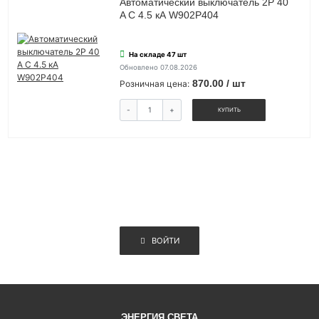
Автоматический выключатель 2P 40
A C 4.5 кА W902P404
На складе 47 шт
Обновлено 07.08.2026
870.00 / шт
Розничная цена:
-
+
КУПИТЬ
ВОЙТИ
ЭНЕРГИЯ СВЕТА