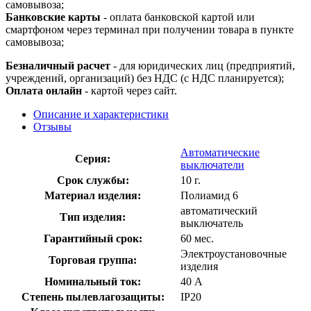
самовывоза;
Банковские карты
- оплата банковской картой или
смартфоном через терминал при получении товара в пункте
самовывоза;
Безналичный расчет
- для юридических лиц (предприятий,
учреждений, организаций) без НДС (с НДС планируется);
Оплата онлайн
- картой через сайт.
Описание и характеристики
Отзывы
Автоматические
Серия:
выключатели
Срок службы:
10 г.
Материал изделия:
Полиамид 6
автоматический
Тип изделия:
выключатель
Гарантийный срок:
60 мес.
Электроустановочные
Торговая группа:
изделия
Номинальный ток:
40 А
Степень пылевлагозащиты:
IP20