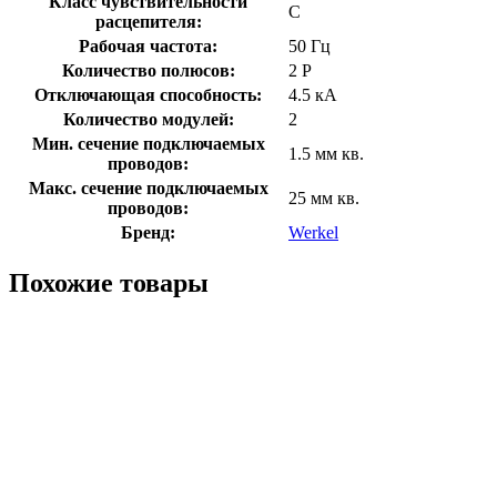
Класс чувствительности
С
расцепителя:
Рабочая частота:
50 Гц
Количество полюсов:
2 P
Отключающая способность:
4.5 кА
Количество модулей:
2
Мин. сечение подключаемых
1.5 мм кв.
проводов:
Макс. сечение подключаемых
25 мм кв.
проводов:
Бренд:
Werkel
Похожие товары