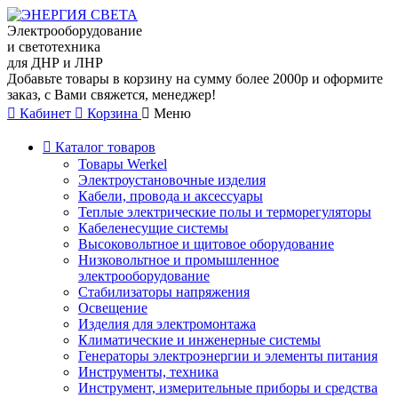
Электрооборудование
и светотехника
для ДНР и ЛНР
Добавьте товары в корзину на сумму более 2000р и оформите
заказ, с Вами свяжется, менеджер!
Кабинет
Корзина
Меню
Каталог товаров
Товары Werkel
Электроустановочные изделия
Кабели, провода и аксессуары
Теплые электрические полы и терморегуляторы
Кабеленесущие системы
Высоковольтное и щитовое оборудование
Низковольтное и промышленное
электрооборудование
Стабилизаторы напряжения
Освещение
Изделия для электромонтажа
Климатические и инженерные системы
Генераторы электроэнергии и элементы питания
Инструменты, техника
Инструмент, измерительные приборы и средства