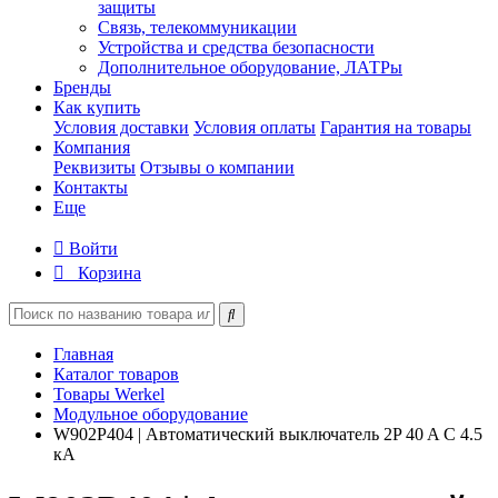
защиты
Связь, телекоммуникации
Устройства и средства безопасности
Дополнительное оборудование, ЛАТРы
Бренды
Как купить
Условия доставки
Условия оплаты
Гарантия на товары
Компания
Реквизиты
Отзывы о компании
Контакты
Еще
Войти
Корзина
Главная
Каталог товаров
Товары Werkel
Модульное оборудование
W902P404 | Автоматический выключатель 2P 40 A C 4.5
кА