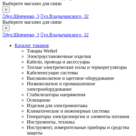
Выберите магазин для связи
×
бул.Шевченко, 3
ул.Владычанского, 32
Выберите магазин для связи
×
бул.Шевченко, 3
ул.Владычанского, 32
Каталог товаров
Товары Werkel
Электроустановочные изделия
Кабели, провода и аксессуары
Теплые электрические полы и терморегуляторы
Кабеленесущие системы
Высоковольтное и щитовое оборудование
Низковольтное и промышленное
электрооборудование
Стабилизаторы напряжения
Освещение
Изделия для электромонтажа
Климатические и инженерные системы
Генераторы электроэнергии и элементы питания
Инструменты, техника
Инструмент, измерительные приборы и средства
защиты