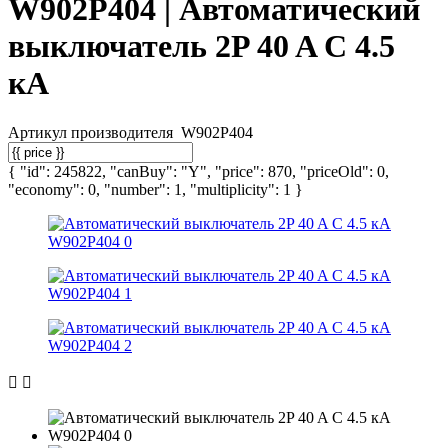
W902P404 | Автоматический
выключатель 2P 40 A C 4.5
кА
Артикул производителя
W902P404
{ "id": 245822, "canBuy": "Y", "price": 870, "priceOld": 0,
"economy": 0, "number": 1, "multiplicity": 1 }