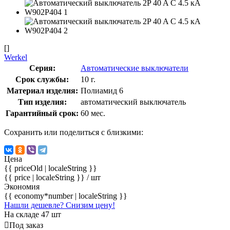
[]
Werkel
Серия:
Автоматические выключатели
Срок службы:
10 г.
Материал изделия:
Полиамид 6
Тип изделия:
автоматический выключатель
Гарантийный срок:
60 мес.
Сохранить или поделиться с близкими:
Цена
{{ priceOld | localeString }}
{{ price | localeString }}
/ шт
Экономия
{{ economy*number | localeString }}
Нашли дешевле? Снизим цену!
На складе 47 шт
Под заказ