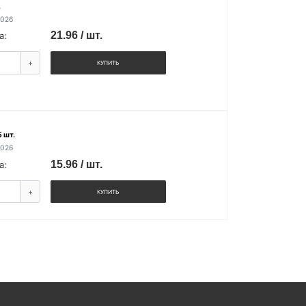
.
2026
21.96 / шт.
а:
+
КУПИТЬ
 шт.
2026
15.96 / шт.
а:
+
КУПИТЬ