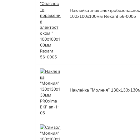
Наклейка знак электробезопаснос
100х100х100мм Rexant 56-0005
Наклейка "Молния" 130х130х130