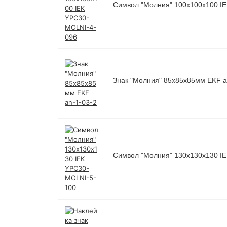
Символ "Молния" 100х100х100 I
Знак "Молния" 85х85х85мм EKF a
Символ "Молния" 130х130х130 I