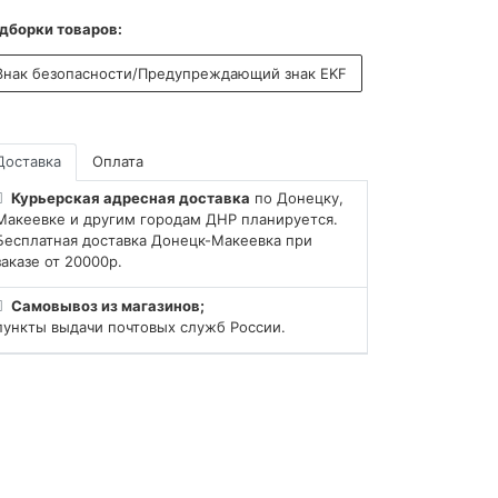
дборки товаров:
Знак безопасности/Предупреждающий знак EKF
Доставка
Оплата
Курьерская адресная доставка
по Донецку,
Макеевке и другим городам ДНР планируется.
Бесплатная доставка Донецк-Макеевка при
заказе от 20000р.
Самовывоз из магазинов;
пункты выдачи почтовых служб России.