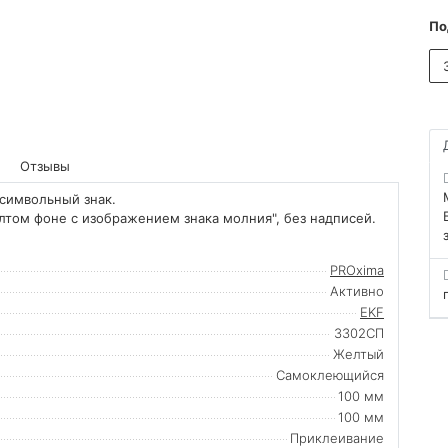
По
Отзывы
 символьный знак.
лтом фоне с изображением знака молния", без надписей.
PROxima
Активно
EKF
3302СП
Желтый
Самоклеющийся
100 мм
100 мм
Приклеивание