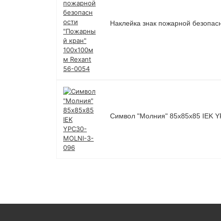
Наклейка знак пожарной безопас
Символ "Молния" 85х85х85 IEK 