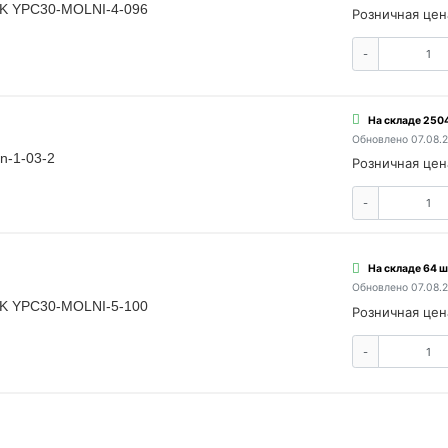
EK YPC30-MOLNI-4-096
Розничная цен
-
На складе 2504
Обновлено 07.08.
n-1-03-2
Розничная цен
-
На складе 64 ш
Обновлено 07.08.
EK YPC30-MOLNI-5-100
Розничная цен
-