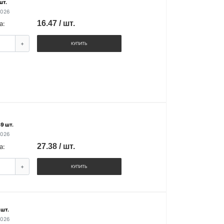
шт.
2026
16.47 / шт.
а:
+
КУПИТЬ
9 шт.
2026
27.38 / шт.
а:
+
КУПИТЬ
 шт.
2026