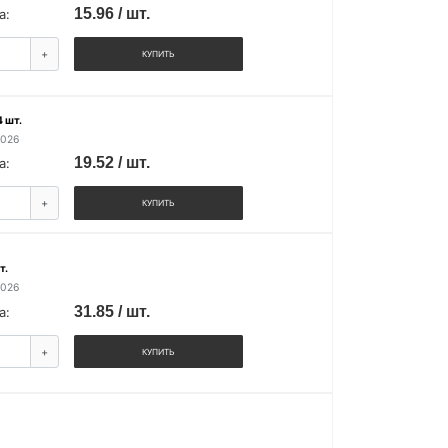
15.96 / шт.
а:
+
КУПИТЬ
 шт.
2026
19.52 / шт.
а:
+
КУПИТЬ
т.
2026
31.85 / шт.
а:
+
КУПИТЬ