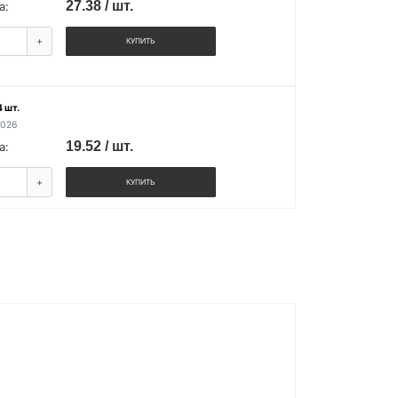
27.38 / шт.
а:
+
КУПИТЬ
 шт.
2026
19.52 / шт.
а:
+
КУПИТЬ