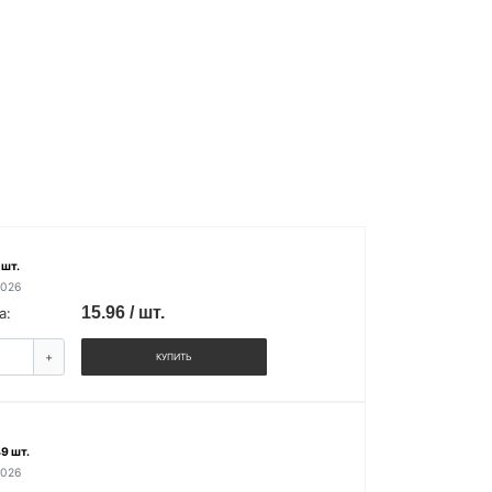
 шт.
2026
15.96 / шт.
а:
+
КУПИТЬ
9 шт.
2026