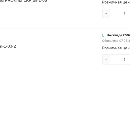
мм PROxima EKF an-1-05
Розничная цен
-
На складе 2504
Обновлено 07.08.
n-1-03-2
Розничная цен
-