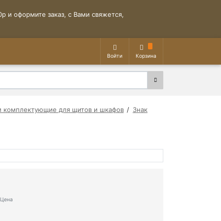
р и оформите заказ, с Вами свяжется,
Войти
Корзина
и комплектующие для щитов и шкафов
Знак
Цена