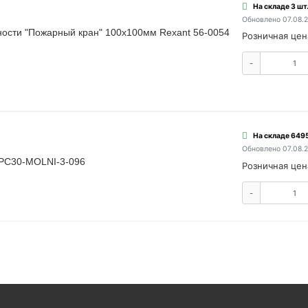
На складе 3 шт
Обновлено 07.08.
ности "Пожарный кран" 100х100мм Rexant 56-0054
Розничная цен
-
На складе 6495
Обновлено 07.08.
YPC30-MOLNI-3-096
Розничная цен
-