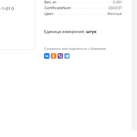
Вес, кг:
0.001
CertificateNum:
3302СП
Цвет:
Желтый
Единица измерения:
штук
Сохранить или поделиться с близкими: