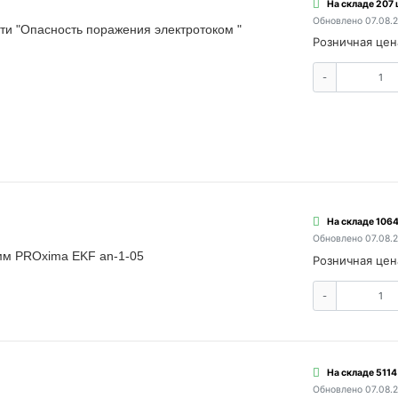
На складе 207 
Обновлено 07.08.
ти "Опасность поражения электротоком "
Розничная цен
-
На складе 1064
Обновлено 07.08.
мм PROxima EKF an-1-05
Розничная цен
-
На складе 5114
Обновлено 07.08.