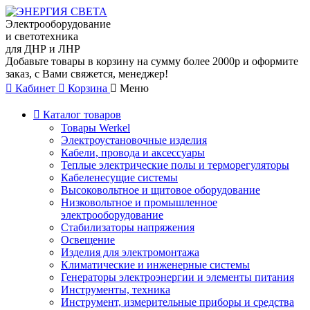
Электрооборудование
и светотехника
для ДНР и ЛНР
Добавьте товары в корзину на сумму более 2000р и оформите
заказ, с Вами свяжется, менеджер!
Кабинет
Корзина
Меню
Каталог товаров
Товары Werkel
Электроустановочные изделия
Кабели, провода и аксессуары
Теплые электрические полы и терморегуляторы
Кабеленесущие системы
Высоковольтное и щитовое оборудование
Низковольтное и промышленное
электрооборудование
Стабилизаторы напряжения
Освещение
Изделия для электромонтажа
Климатические и инженерные системы
Генераторы электроэнергии и элементы питания
Инструменты, техника
Инструмент, измерительные приборы и средства