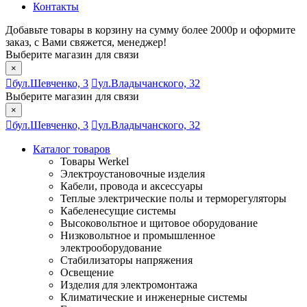
Контакты
Добавьте товары в корзину на сумму более 2000р и оформите
заказ, с Вами свяжется, менеджер!
Выберите магазин для связи
×
бул.Шевченко, 3
ул.Владычанского, 32
Выберите магазин для связи
×
бул.Шевченко, 3
ул.Владычанского, 32
Каталог товаров
Товары Werkel
Электроустановочные изделия
Кабели, провода и аксессуары
Теплые электрические полы и терморегуляторы
Кабеленесущие системы
Высоковольтное и щитовое оборудование
Низковольтное и промышленное
электрооборудование
Стабилизаторы напряжения
Освещение
Изделия для электромонтажа
Климатические и инженерные системы