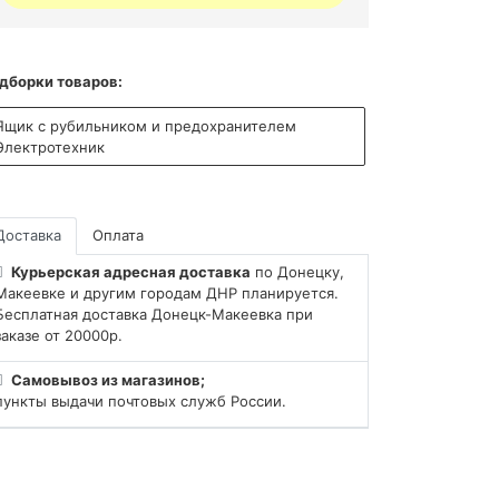
дборки товаров:
Ящик с рубильником и предохранителем
Электротехник
Доставка
Оплата
Курьерская адресная доставка
по Донецку,
Макеевке и другим городам ДНР планируется.
Бесплатная доставка Донецк-Макеевка при
заказе от 20000р.
Самовывоз из магазинов;
пункты выдачи почтовых служб России.