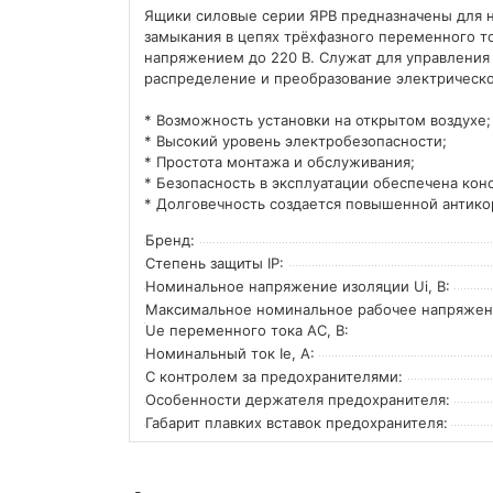
Ящики силовые серии ЯРВ предназначены для н
замыкания в цепях трёхфазного переменного то
напряжением до 220 В. Служат для управлени
распределение и преобразование электрическо
* Возможность установки на открытом воздухе;
* Высокий уровень электробезопасности;
* Простота монтажа и обслуживания;
* Безопасность в эксплуатации обеспечена кон
* Долговечность создается повышенной антико
Бренд:
Степень защиты IP:
Номинальное напряжение изоляции Ui, В:
Максимальное номинальное рабочее напряже
Ue переменного тока AC, В:
Номинальный ток Ie, А:
С контролем за предохранителями:
Особенности держателя предохранителя:
Габарит плавких вставок предохранителя: