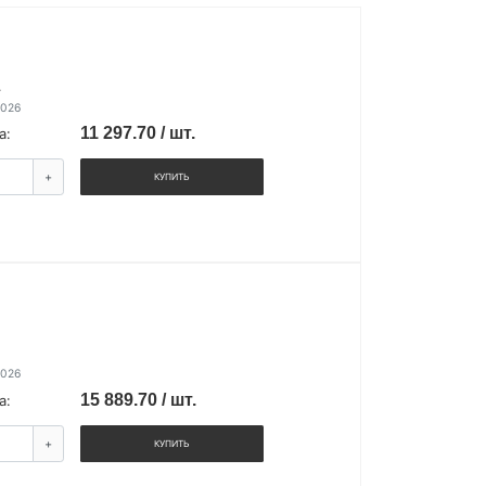
.
2026
11 297.70 / шт.
а:
+
КУПИТЬ
2026
15 889.70 / шт.
а:
+
КУПИТЬ