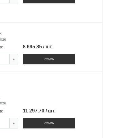
.
2026
8 695.85 / шт.
а:
+
КУПИТЬ
.
2026
11 297.70 / шт.
а:
+
КУПИТЬ