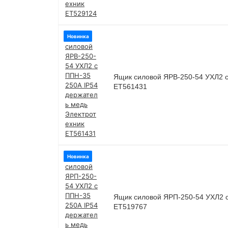
Новинка
Ящик силовой ЯРВ-250-54 УХЛ2 с
ET561431
Новинка
Ящик силовой ЯРП-250-54 УХЛ2 с
ET519767