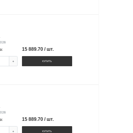
.
2026
15 889.70 / шт.
а:
+
КУПИТЬ
.
2026
15 889.70 / шт.
а:
+
КУПИТЬ