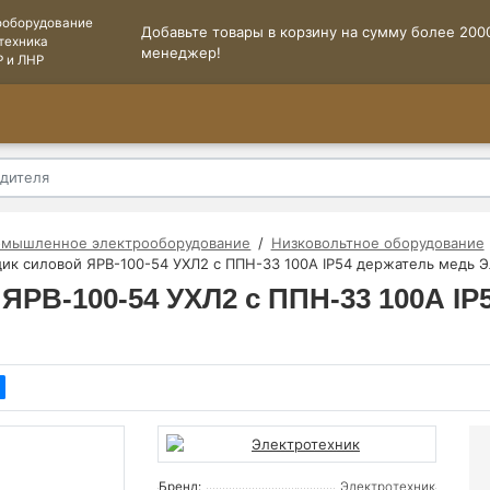
ооборудование
Добавьте товары в корзину на сумму более 2000
техника
менеджер!
Р и ЛНР
омышленное электрооборудование
Низковольтное оборудование
щик силовой ЯРВ-100-54 УХЛ2 с ППН-33 100А IP54 держатель медь 
 ЯРВ-100-54 УХЛ2 с ППН-33 100А I
Бренд:
Электротехник