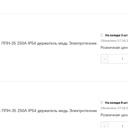
На складе 3 шт
Обновлено 07.08.
 ППН-35 250А IP54 держатель медь Электротехник
Розничная цен
-
На складе 6 шт
Обновлено 07.08.
 ППН-35 250А IP54 держатель медь Электротехник
Розничная цен
-