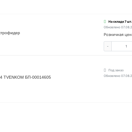
На складе 7 шт.
Обновлено 07.08.
ектрофидер
Розничная цен
-
Под заказ
Обновлено 07.08.
P54 TVENKOM БП-00014605