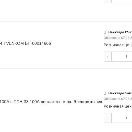
На складе 17 шт
Обновлено 07.08.
P54 TVENKOM БП-00014606
Розничная цен
-
На складе 5 шт
Обновлено 07.08.
100А с ППН-33 100А держатель медь Электротехник
Розничная цен
-