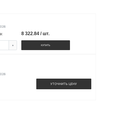
2026
8 322.84 / шт.
а:
+
КУПИТЬ
2026
УТОЧНИТЬ ЦЕНУ