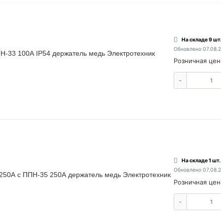
На складе 9 шт
Обновлено 07.08.
-33 100А IP54 держатель медь Электротехник
Розничная цен
-
На складе 1 шт.
Обновлено 07.08.
250А с ППН-35 250А держатель медь Электротехник
Розничная цен
-