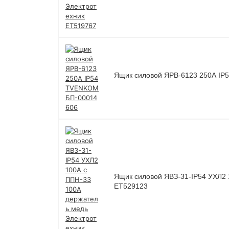
Ящик силовой ЯРВ-6123 250А I
Ящик силовой ЯВЗ-31-IP54 УХЛ2 
ET529123