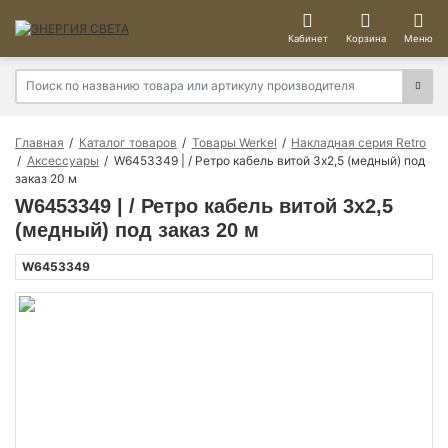
Кабинет
Корзина
Меню
Главная
Каталог товаров
Товары Werkel
Накладная серия Retro
Аксессуары
W6453349 | / Ретро кабель витой 3х2,5 (медный) под
заказ 20 м
W6453349 | / Ретро кабель витой 3х2,5
(медный) под заказ 20 м
W6453349