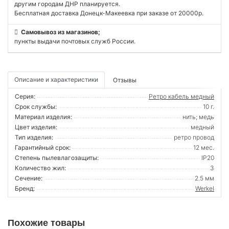
другим городам ДНР планируется.
Бесплатная доставка Донецк-Макеевка при заказе от 20000р.
Самовывоз из магазинов;
пункты выдачи почтовых служб России.
Описание и характеристики
Отзывы
Серия:
Ретро кабель медный
Срок службы:
10 г.
Материал изделия:
нить; медь
Цвет изделия:
медный
Тип изделия:
ретро провод
Гарантийный срок:
12 мес.
Степень пылевлагозащиты:
IP20
Количество жил:
3
Сечение:
2.5 мм
Бренд:
Werkel
Похожие товары