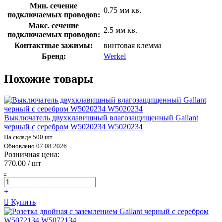
Мин. сечение
0.75 мм кв.
подключаемых проводов:
Макс. сечение
2.5 мм кв.
подключаемых проводов:
Контактные зажимы:
винтовая клемма
Бренд:
Werkel
Похожие товары
Выключатель двухклавишный влагозащищенный Gallant
черный с серебром W5020234 W5020234
На складе 500 шт
Обновлено 07.08.2026
Розничная цена:
770.00 / шт
-
+
Купить