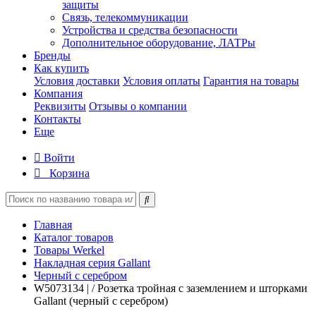
защиты
Связь, телекоммуникации
Устройства и средства безопасности
Дополнительное оборудование, ЛАТРы
Бренды
Как купить
Условия доставки
Условия оплаты
Гарантия на товары
Компания
Реквизиты
Отзывы о компании
Контакты
Еще
Войти
Корзина
Главная
Каталог товаров
Товары Werkel
Накладная серия Gallant
Черный с серебром
W5073134 | / Розетка тройная с заземлением и шторками
Gallant (черный с серебром)