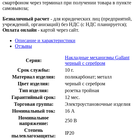
смартфоном через терминал при получении товара в пункте
самовывоза;
Безналичный расчет
- для юридических лиц (предприятий,
учреждений, организаций) без НДС (с НДС планируется);
Оплата онлайн
- картой через сайт.
Описание и характеристики
Отзывы
Накладные механизмы Gallant
Серия:
черный с серебром
Срок службы:
10 г.
Материал изделия:
поликарбонат; металл
Цвет изделия:
черный с серебром
Тип изделия:
розетка тройная
Гарантийный срок:
12 мес.
Торговая группа:
Электроустановочные изделия
Номинальный ток:
16 А
Номинальное
250 В
напряжение:
Степень
IP20
пылевлагозащиты: