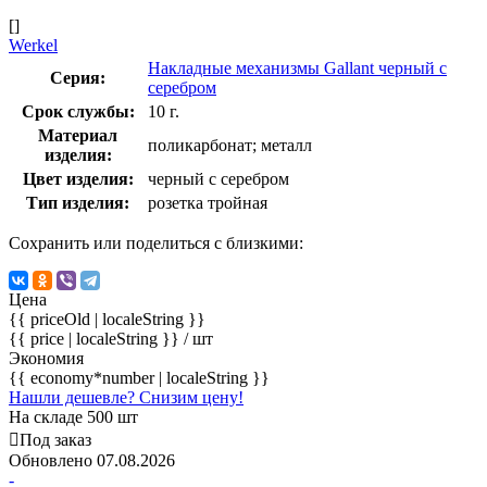
[]
Werkel
Накладные механизмы Gallant черный с
Серия:
серебром
Срок службы:
10 г.
Материал
поликарбонат; металл
изделия:
Цвет изделия:
черный с серебром
Тип изделия:
розетка тройная
Сохранить или поделиться с близкими:
Цена
{{ priceOld | localeString }}
{{ price | localeString }}
/ шт
Экономия
{{ economy*number | localeString }}
Нашли дешевле? Снизим цену!
На складе 500 шт
Под заказ
Обновлено 07.08.2026
-