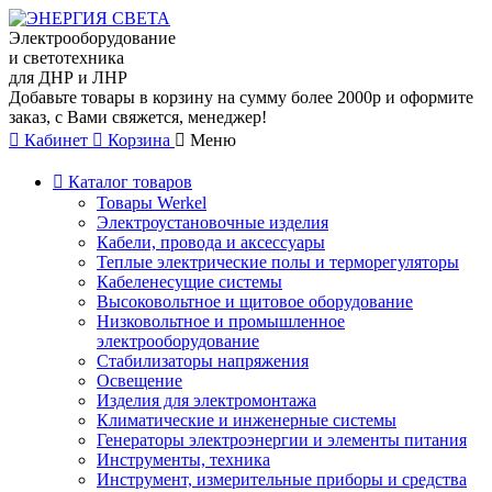
Электрооборудование
и светотехника
для ДНР и ЛНР
Добавьте товары в корзину на сумму более 2000р и оформите
заказ, с Вами свяжется, менеджер!
Кабинет
Корзина
Меню
Каталог товаров
Товары Werkel
Электроустановочные изделия
Кабели, провода и аксессуары
Теплые электрические полы и терморегуляторы
Кабеленесущие системы
Высоковольтное и щитовое оборудование
Низковольтное и промышленное
электрооборудование
Стабилизаторы напряжения
Освещение
Изделия для электромонтажа
Климатические и инженерные системы
Генераторы электроэнергии и элементы питания
Инструменты, техника
Инструмент, измерительные приборы и средства