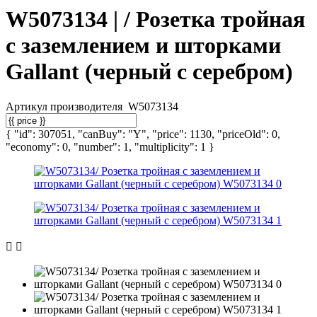
W5073134 | / Розетка тройная
с заземлением и шторками
Gallant (черный с серебром)
Артикул производителя
W5073134
{ "id": 307051, "canBuy": "Y", "price": 1130, "priceOld": 0,
"economy": 0, "number": 1, "multiplicity": 1 }