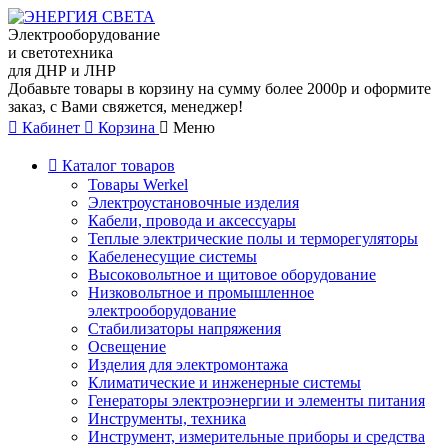
Электрооборудование
и светотехника
для ДНР и ЛНР
Добавьте товары в корзину на сумму более 2000р и оформите
заказ, с Вами свяжется, менеджер!
Кабинет
Корзина
Меню
Каталог товаров
Товары Werkel
Электроустановочные изделия
Кабели, провода и аксессуары
Теплые электрические полы и терморегуляторы
Кабеленесущие системы
Высоковольтное и щитовое оборудование
Низковольтное и промышленное
электрооборудование
Стабилизаторы напряжения
Освещение
Изделия для электромонтажа
Климатические и инженерные системы
Генераторы электроэнергии и элементы питания
Инструменты, техника
Инструмент, измерительные приборы и средства