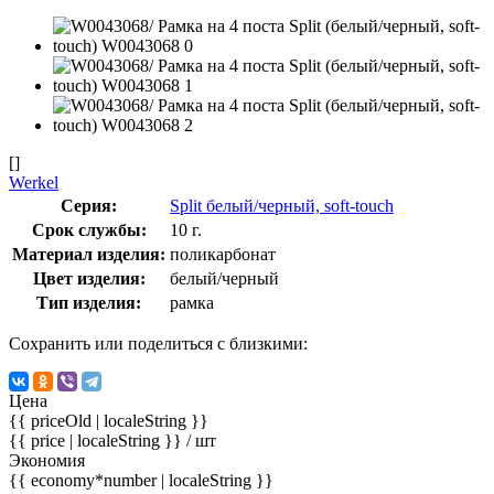
[]
Werkel
Серия:
Split белый/черный, soft-touch
Срок службы:
10 г.
Материал изделия:
поликарбонат
Цвет изделия:
белый/черный
Тип изделия:
рамка
Сохранить или поделиться с близкими:
Цена
{{ priceOld | localeString }}
{{ price | localeString }}
/ шт
Экономия
{{ economy*number | localeString }}