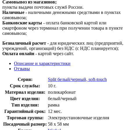
Самовывоз из магазинов;
пункты выдачи почтовых служб России.
Наличные
- наличными денежными средствами в пунктах
самовывоза;
Банковские карты
- оплата банковской картой или
смартфоном через терминал при получении товара в пункте
самовывоза;
Безналичный расчет
- для юридических лиц (предприятий,
учреждений, организаций) без НДС (с НДС планируется);
Оплата онлайн
- картой через сайт.
Описание и характеристики
Отзывы
Серия:
Split белый/черный, soft-touch
Срок службы:
10 г.
Материал изделия:
поликарбонат
Цвет изделия:
белый/черный
Тип изделия:
рамка
Гарантийный срок:
12 мес.
Торговая группа:
Электроустановочные изделия
Посадочный размер:
58 х 58 мм