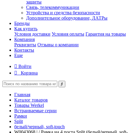
защиты
Связь, телекоммуникации
Устройства и средства безопасности
Дополнительное оборудование, ЛАТРы
Бренды
Как купить
Условия доставки
Условия оплаты
Гарантия на товары
Компания
Реквизиты
Отзывы о компании
Контакты
Еще
Войти
Корзина
Главная
Каталог товаров
Товары Werkel
Встраиваемые серии
Рамки
Split
белый/черный, soft-touch
W0043068 | / Рамка на 4 поста Split (белый/черный, soft-