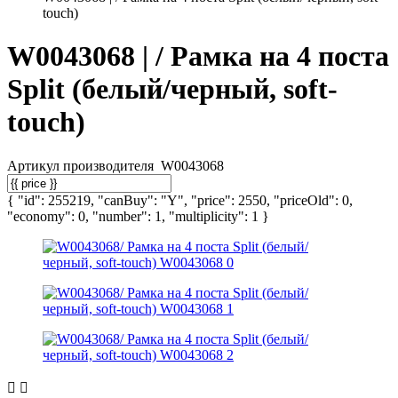
touch)
W0043068 | / Рамка на 4 поста
Split (белый/черный, soft-
touch)
Артикул производителя
W0043068
{ "id": 255219, "canBuy": "Y", "price": 2550, "priceOld": 0,
"economy": 0, "number": 1, "multiplicity": 1 }