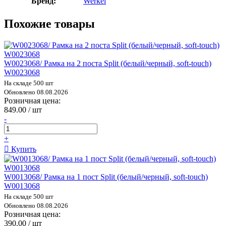
Бренд:
Werkel
Похожие товары
W0023068/ Рамка на 2 поста Split (белый/черный, soft-touch)
W0023068
На складе 500 шт
Обновлено 08.08.2026
Розничная цена:
849.00 / шт
-
+
Купить
W0013068/ Рамка на 1 пост Split (белый/черный, soft-touch)
W0013068
На складе 500 шт
Обновлено 08.08.2026
Розничная цена:
390.00 / шт