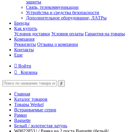
защиты
Связь, телекоммуникации
Устройства и средства безопасности
Дополнительное оборудование, ЛАТРы
Бренды
Как купить
Условия доставки
Условия оплаты
Гарантия на товары
Компания
Реквизиты
Отзывы о компании
Контакты
Еще
Войти
Корзина
Главная
Каталог товаров
Товары Werkel
Встраиваемые серии
Рамки
Baguette
Белый / золотистая латунь
W0022853 | / Рамка на 2 поста Baguette (белый/