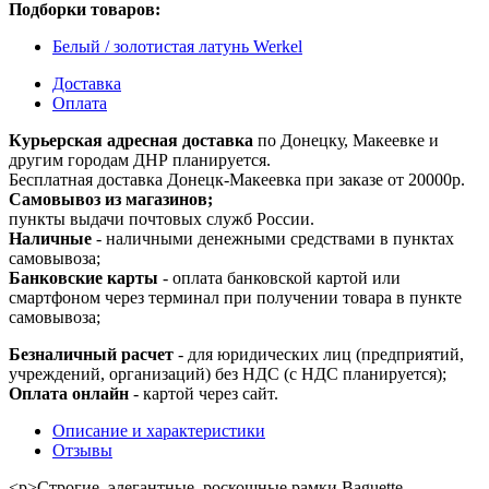
Подборки товаров:
Белый / золотистая латунь Werkel
Доставка
Оплата
Курьерская адресная доставка
по Донецку, Макеевке и
другим городам ДНР планируется.
Бесплатная доставка Донецк-Макеевка при заказе от 20000р.
Самовывоз из магазинов;
пункты выдачи почтовых служб России.
Наличные
- наличными денежными средствами в пунктах
самовывоза;
Банковские карты
- оплата банковской картой или
смартфоном через терминал при получении товара в пункте
самовывоза;
Безналичный расчет
- для юридических лиц (предприятий,
учреждений, организаций) без НДС (с НДС планируется);
Оплата онлайн
- картой через сайт.
Описание и характеристики
Отзывы
<p>Строгие, элегантные, роскошные рамки Baguette