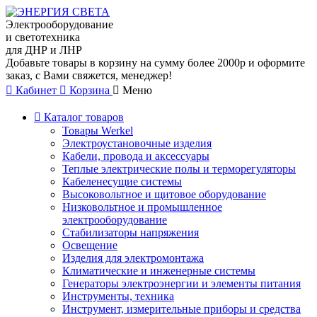
Электрооборудование
и светотехника
для ДНР и ЛНР
Добавьте товары в корзину на сумму более 2000р и оформите
заказ, с Вами свяжется, менеджер!
Кабинет
Корзина
Меню
Каталог товаров
Товары Werkel
Электроустановочные изделия
Кабели, провода и аксессуары
Теплые электрические полы и терморегуляторы
Кабеленесущие системы
Высоковольтное и щитовое оборудование
Низковольтное и промышленное
электрооборудование
Стабилизаторы напряжения
Освещение
Изделия для электромонтажа
Климатические и инженерные системы
Генераторы электроэнергии и элементы питания
Инструменты, техника
Инструмент, измерительные приборы и средства