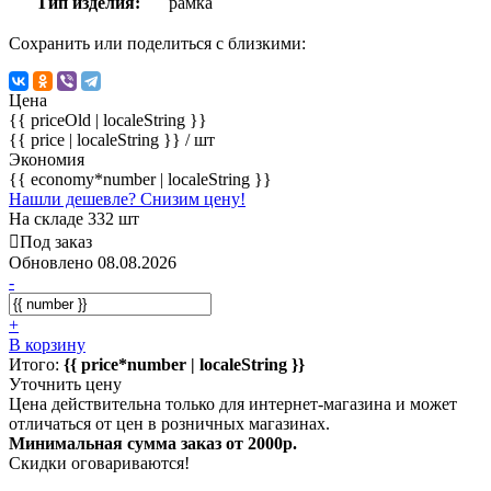
Тип изделия:
рамка
Сохранить или поделиться с близкими:
Цена
{{ priceOld | localeString }}
{{ price | localeString }}
/ шт
Экономия
{{ economy*number | localeString }}
Нашли дешевле? Снизим цену!
На складе 332 шт
Под заказ
Обновлено 08.08.2026
-
+
В корзину
Итого:
{{ price*number | localeString }}
Уточнить цену
Цена действительна только для интернет-магазина и может
отличаться от цен в розничных магазинах.
Минимальная сумма заказ от 2000р.
Скидки оговариваются!