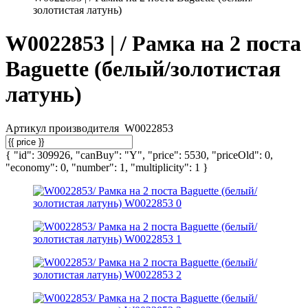
золотистая латунь)
W0022853 | / Рамка на 2 поста
Baguette (белый/золотистая
латунь)
Артикул производителя
W0022853
{ "id": 309926, "canBuy": "Y", "price": 5530, "priceOld": 0,
"economy": 0, "number": 1, "multiplicity": 1 }