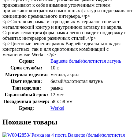
приковывают к себе внимание утончённым стилем,
привлекают контрастом изысканных фактур и поддерживают
концепцию премиального интерьера.</p>
<p>Составная рамка из трендовых материалов сочетает
металлический контур и внутреннюю вставку из акрила.
Строгая геометрия форм рамки легко находит поддержку в
объектах интерьеров различных стилей.</p>
<p>Цветовые решения рамок Baguette идеальны как для
контрастных, так и для однотонных комбинаций с
механизмами Werkel.</p>
Серия:
Baguette белый/золотистая латунь
Срок службы:
10 г.
Материал изделия:
металл; акрил
Цвет изделия:
белый/золотистая латунь
Тип изделия:
рамка
Гарантийный срок:
12 мес.
Посадочный размер:
58 х 58 мм
Бренд:
Werkel
Похожие товары