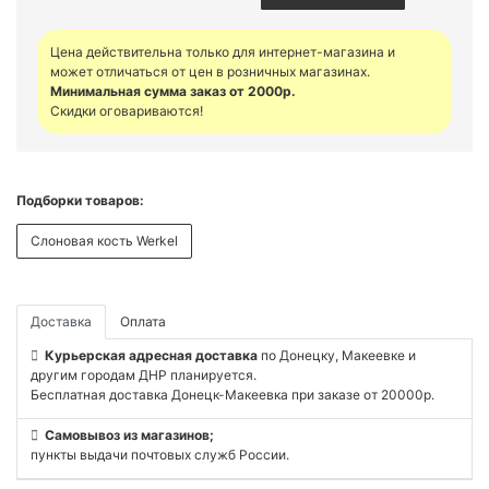
Цена действительна только для интернет-магазина и
может отличаться от цен в розничных магазинах.
Минимальная сумма заказ от 2000р.
Скидки оговариваются!
Подборки товаров:
Слоновая кость Werkel
Доставка
Оплата
Курьерская адресная доставка
по Донецку, Макеевке и
другим городам ДНР планируется.
Бесплатная доставка Донецк-Макеевка при заказе от 20000р.
Самовывоз из магазинов;
пункты выдачи почтовых служб России.