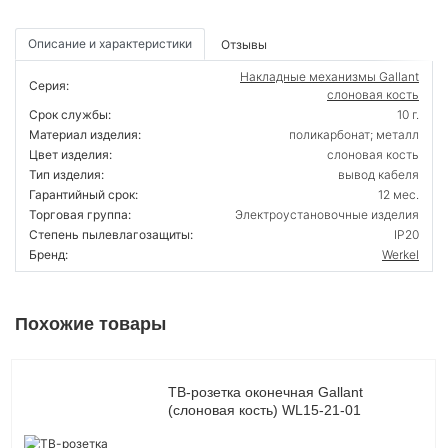
Описание и характеристики
Отзывы
Накладные механизмы Gallant
Серия:
слоновая кость
Срок службы:
10 г.
Материал изделия:
поликарбонат; металл
Цвет изделия:
слоновая кость
Тип изделия:
вывод кабеля
Гарантийный срок:
12 мес.
Торговая группа:
Электроустановочные изделия
Степень пылевлагозащиты:
IP20
Бренд:
Werkel
Похожие товары
ТВ-розетка оконечная Gallant
(слоновая кость) WL15-21-01