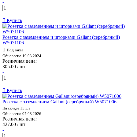
-
+
Купить
Розетка с заземлением и шторками Gallant (серебряный)
W5071106
Под заказ
Обновлено 19.03.2024
Розничная цена:
305.00 / шт
-
+
Купить
Розетка с заземлением Gallant (серебряный) W5071006
На складе 15 шт
Обновлено 07.08.2026
Розничная цена:
427.00 / шт
-