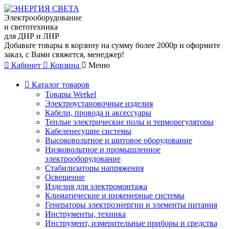
Электрооборудование
и светотехника
для ДНР и ЛНР
Добавьте товары в корзину на сумму более 2000р и оформите
заказ, с Вами свяжется, менеджер!
Кабинет
Корзина
Меню
Каталог товаров
Товары Werkel
Электроустановочные изделия
Кабели, провода и аксессуары
Теплые электрические полы и терморегуляторы
Кабеленесущие системы
Высоковольтное и щитовое оборудование
Низковольтное и промышленное
электрооборудование
Стабилизаторы напряжения
Освещение
Изделия для электромонтажа
Климатические и инженерные системы
Генераторы электроэнергии и элементы питания
Инструменты, техника
Инструмент, измерительные приборы и средства