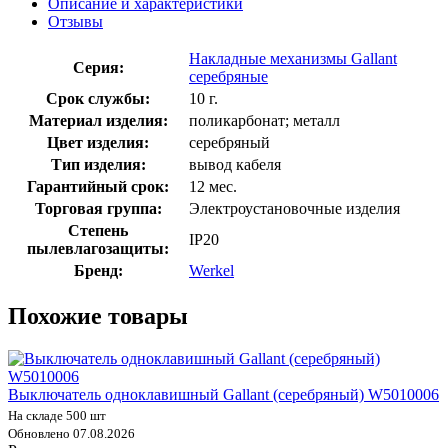
Описание и характеристики
Отзывы
Накладные механизмы Gallant
Серия:
серебряные
Срок службы:
10 г.
Материал изделия:
поликарбонат; металл
Цвет изделия:
серебряный
Тип изделия:
вывод кабеля
Гарантийный срок:
12 мес.
Торговая группа:
Электроустановочные изделия
Степень
IP20
пылевлагозащиты:
Бренд:
Werkel
Похожие товары
Выключатель одноклавишный Gallant (серебряный) W5010006
На складе 500 шт
Обновлено 07.08.2026