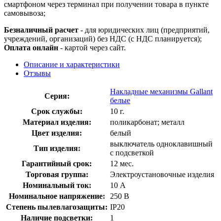
смартфоном через терминал при получении товара в пункте
самовывоза;
Безналичный расчет
- для юридических лиц (предприятий,
учреждений, организаций) без НДС (с НДС планируется);
Оплата онлайн
- картой через сайт.
Описание и характеристики
Отзывы
Накладные механизмы Gallant
Серия:
белые
Срок службы:
10 г.
Материал изделия:
поликарбонат; металл
Цвет изделия:
белый
выключатель одноклавишный
Тип изделия:
с подсветкой
Гарантийный срок:
12 мес.
Торговая группа:
Электроустановочные изделия
Номинальный ток:
10 А
Номинальное напряжение:
250 В
Степень пылевлагозащиты:
IP20
Наличие подсветки:
1