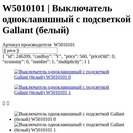
W5010101 | Выключатель
одноклавишный с подсветкой
Gallant (белый)
Артикул производителя
W5010101
{ "id": 246209, "canBuy": "Y", "price": 560, "priceOld": 0,
"economy": 0, "number": 1, "multiplicity": 1 }