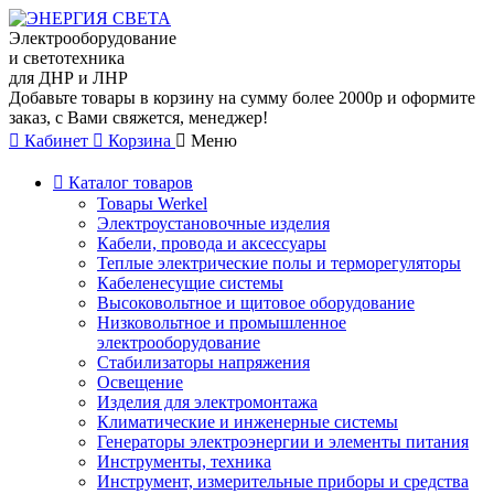
Электрооборудование
и светотехника
для ДНР и ЛНР
Добавьте товары в корзину на сумму более 2000р и оформите
заказ, с Вами свяжется, менеджер!
Кабинет
Корзина
Меню
Каталог товаров
Товары Werkel
Электроустановочные изделия
Кабели, провода и аксессуары
Теплые электрические полы и терморегуляторы
Кабеленесущие системы
Высоковольтное и щитовое оборудование
Низковольтное и промышленное
электрооборудование
Стабилизаторы напряжения
Освещение
Изделия для электромонтажа
Климатические и инженерные системы
Генераторы электроэнергии и элементы питания
Инструменты, техника
Инструмент, измерительные приборы и средства