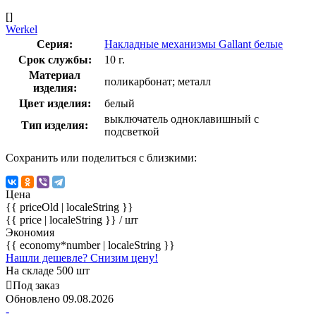
[]
Werkel
Серия:
Накладные механизмы Gallant белые
Срок службы:
10 г.
Материал
поликарбонат; металл
изделия:
Цвет изделия:
белый
выключатель одноклавишный с
Тип изделия:
подсветкой
Сохранить или поделиться с близкими:
Цена
{{ priceOld | localeString }}
{{ price | localeString }}
/ шт
Экономия
{{ economy*number | localeString }}
Нашли дешевле? Снизим цену!
На складе 500 шт
Под заказ
Обновлено 09.08.2026
-