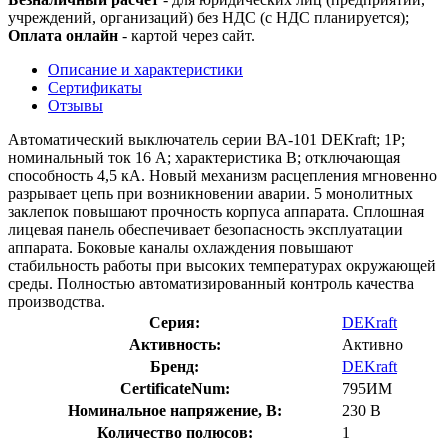
учреждений, организаций) без НДС (с НДС планируется);
Оплата онлайн
- картой через сайт.
Описание и характеристики
Сертификаты
Отзывы
Автоматический выключатель серии ВА-101 DEKraft; 1P;
номинальный ток 16 А; характеристика B; отключающая
способность 4,5 кА. Новый механизм расцепления мгновенно
разрывает цепь при возникновении аварии. 5 монолитных
заклепок повышают прочность корпуса аппарата. Сплошная
лицевая панель обеспечивает безопасность эксплуатации
аппарата. Боковые каналы охлаждения повышают
стабильность работы при высоких температурах окружающей
среды. Полностью автоматизированный контроль качества
производства.
Серия:
DEKraft
Активность:
Активно
Бренд:
DEKraft
CertificateNum:
795ИМ
Номинальное напряжение, В:
230 В
Количество полюсов:
1