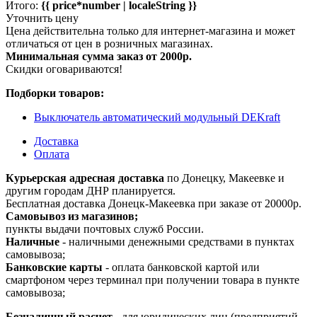
Итого:
{{ price*number | localeString }}
Уточнить цену
Цена действительна только для интернет-магазина и может
отличаться от цен в розничных магазинах.
Минимальная сумма заказ от 2000р.
Скидки оговариваются!
Подборки товаров:
Выключатель автоматический модульный DEKraft
Доставка
Оплата
Курьерская адресная доставка
по Донецку, Макеевке и
другим городам ДНР планируется.
Бесплатная доставка Донецк-Макеевка при заказе от 20000р.
Самовывоз из магазинов;
пункты выдачи почтовых служб России.
Наличные
- наличными денежными средствами в пунктах
самовывоза;
Банковские карты
- оплата банковской картой или
смартфоном через терминал при получении товара в пункте
самовывоза;
Безналичный расчет
- для юридических лиц (предприятий,