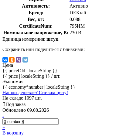
Активность:
Активно
Бренд:
DEKraft
Вес, кг:
0.088
CertificateNum:
795ИМ
Номинальное напряжение, В:
230 В
Единица измерения:
штук
Сохранить или поделиться с близкими:
Цена
{{ priceOld | localeString }}
{{ price | localeString }}
/ шт.
Экономия
{{ economy*number | localeString }}
Нашли дешевле? Снизим цену!
На складе 1097 шт.
Под заказ
Обновлено 09.08.2026
-
+
В корзину