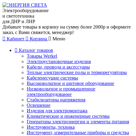
Электрооборудование
и светотехника
для ДНР и ЛНР
Добавьте товары в корзину на сумму более 2000р и оформите
заказ, с Вами свяжется, менеджер!
Кабинет
Корзина
Меню
Каталог товаров
Товары Werkel
Электроустановочные изделия
Кабели, провода и аксессуары
Теплые электрические полы и терморегуляторы
Кабеленесущие системы
Высоковольтное и щитовое оборудование
Низковольтное и промышленное
электрооборудование
Стабилизаторы напряжения
Освещение
Изделия для электромонтажа
Климатические и инженерные системы
Генераторы электроэнергии и элементы питания
Инструменты, техника
Инструмент, измерительные приборы и средства