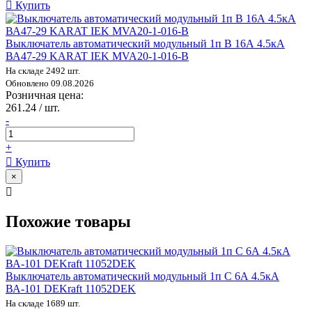
Купить
Выключатель автоматический модульный 1п B 16А 4.5кА
ВА47-29 KARAT IEK MVA20-1-016-B
На складе 2492 шт.
Обновлено 09.08.2026
Розничная цена:
261.24 / шт.
-
+
Купить
×
Похожие товары
Выключатель автоматический модульный 1п C 6А 4.5кА
ВА-101 DEKraft 11052DEK
На складе 1689 шт.