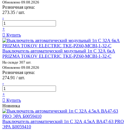
Обновлено 09.08.2026
Розничная цена:
273.35 / шт.
-
+
Купить
Выключатель автоматический модульный 1п C 32А 6кА
PRIZMA TOKOV ELECTRIC TKE-PZ60-MCBI-1-32-C
На складе 307 шт.
Обновлено 09.08.2026
Розничная цена:
274.91 / шт.
-
+
Купить
Новинка
Выключатель автоматический 1п C 32А 4.5кА ВА47-63 PRO
ЭРА Б0059410