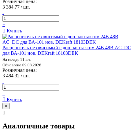
Розничная цена:
3 384.77 / шт.
-
+
Купить
Расцепитель независимый с доп. контактом 24В 48В AC_DC
для ВА-101 нов. DEKraft 18103DEK
На складе 11 шт.
Обновлено 09.08.2026
Розничная цена:
3 484.32 / шт.
-
+
Купить
×
Аналогичные товары