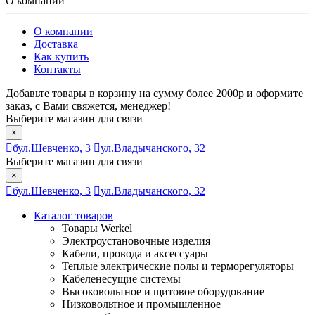
О компании
О компании
Доставка
Как купить
Контакты
Добавьте товары в корзину на сумму более 2000р и оформите
заказ, с Вами свяжется, менеджер!
Выберите магазин для связи
×
бул.Шевченко, 3
ул.Владычанского, 32
Выберите магазин для связи
×
бул.Шевченко, 3
ул.Владычанского, 32
Каталог товаров
Товары Werkel
Электроустановочные изделия
Кабели, провода и аксессуары
Теплые электрические полы и терморегуляторы
Кабеленесущие системы
Высоковольтное и щитовое оборудование
Низковольтное и промышленное