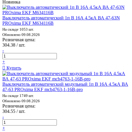
Новинка
Выключатель автоматический 1п B 16А 4.5кА ВА 47-63N
PROxima EKF M634116B
На складе 1053 шт.
Обновлено 09.08.2026
Розничная цена:
304.38 / шт.
-
+
Купить
Выключатель автоматический модульный 1п B 16А 4.5кА ВА
47-63 PROxima EKF mcb4763-1-16B-pro
На складе 1749 шт.
Обновлено 09.08.2026
Розничная цена:
304.55 / шт.
-
+