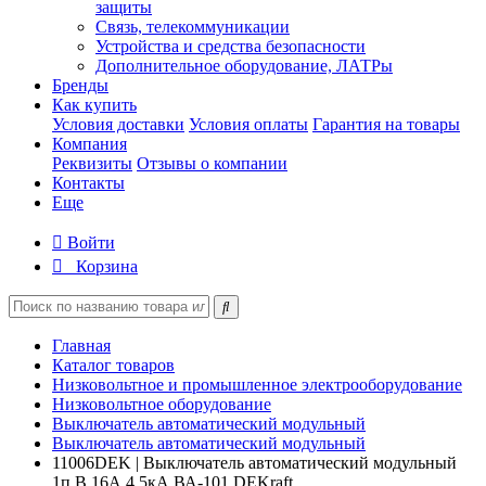
защиты
Связь, телекоммуникации
Устройства и средства безопасности
Дополнительное оборудование, ЛАТРы
Бренды
Как купить
Условия доставки
Условия оплаты
Гарантия на товары
Компания
Реквизиты
Отзывы о компании
Контакты
Еще
Войти
Корзина
Главная
Каталог товаров
Низковольтное и промышленное электрооборудование
Низковольтное оборудование
Выключатель автоматический модульный
Выключатель автоматический модульный
11006DEK | Выключатель автоматический модульный
1п B 16А 4.5кА ВА-101 DEKraft