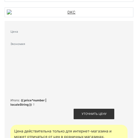
Цена
Экономия
Итого:
{{ price*number |
localeString }}
УТОЧНИТЬ ЦЕНУ
Цена действительна только для интернет-магазина и
может отличаться от цен в розничных магазинах.