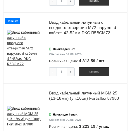
-
+
КУПИТЬ
Новинка
Ввод кабельный латунный d
вводного отверстия М72 наружн. d
кабеля 42-52мм DKC R5BCM72
На складе 9 шт.
Обновлено 09.08.2026
4 313.59 / шт.
Розничная цена:
-
+
КУПИТЬ
Ввод кабельный латунный MGM 25
(13-18мм) (уп.10шт) Fortisflex 87980
На складе 1 упак.
Обновлено 09.08.2026
3 223.19 / упак.
Розничная цена: