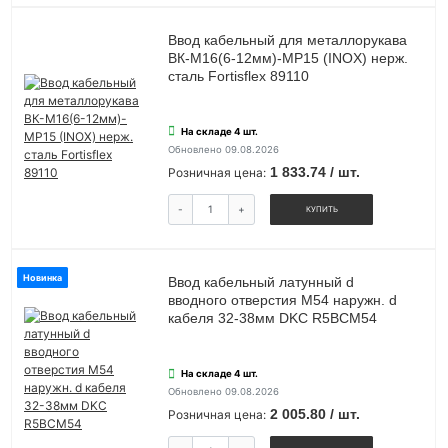
Ввод кабельный для металлорукава
ВК-М16(6-12мм)-МР15 (INOX) нерж.
сталь Fortisflex 89110
На складе 4 шт.
Обновлено 09.08.2026
1 833.74 / шт.
Розничная цена:
-
+
КУПИТЬ
Новинка
Ввод кабельный латунный d
вводного отверстия М54 наружн. d
кабеля 32-38мм DKC R5BCM54
На складе 4 шт.
Обновлено 09.08.2026
2 005.80 / шт.
Розничная цена: