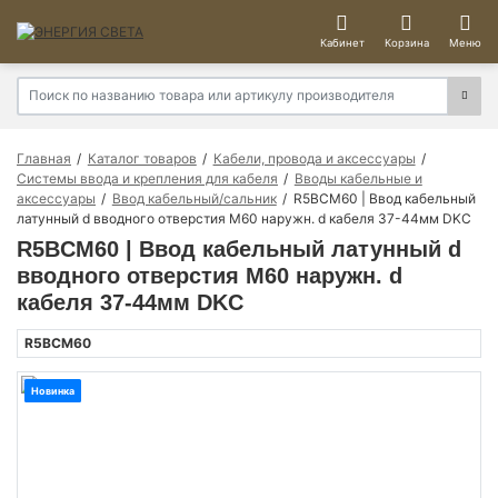
Кабинет
Корзина
Меню
Главная
Каталог товаров
Кабели, провода и аксессуары
Системы ввода и крепления для кабеля
Вводы кабельные и
аксессуары
Ввод кабельный/сальник
R5BCM60 | Ввод кабельный
латунный d вводного отверстия М60 наружн. d кабеля 37-44мм DKC
R5BCM60 | Ввод кабельный латунный d
вводного отверстия М60 наружн. d
кабеля 37-44мм DKC
R5BCM60
Новинка