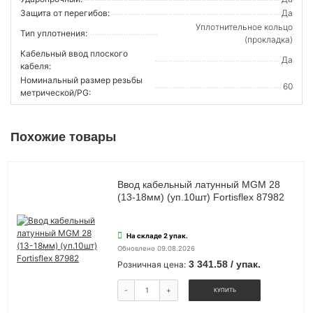
Защита от перегибов:
Да
Уплотнительное кольцо
Тип уплотнения:
(прокладка)
Кабельный ввод плоского
Да
кабеля:
Номинальный размер резьбы
60
метрической/PG:
Похожие товары
Ввод кабельный латунный MGM 28
(13-18мм) (уп.10шт) Fortisflex 87982
На складе 2 упак.
Обновлено 09.08.2026
3 341.58 / упак.
Розничная цена:
-
+
КУПИТЬ