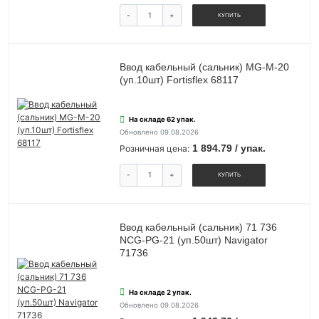
-
+
КУПИТЬ
Ввод кабельный (сальник) MG-M-20
(уп.10шт) Fortisflex 68117
На складе 62 упак.
Обновлено 09.08.2026
1 894.79 / упак.
Розничная цена:
-
+
КУПИТЬ
Ввод кабельный (сальник) 71 736
NCG-PG-21 (уп.50шт) Navigator
71736
На складе 2 упак.
Обновлено 09.08.2026