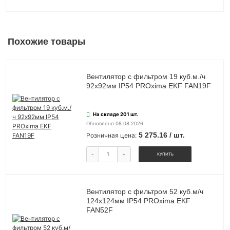
Похожие товары
Вентилятор с фильтром 19 куб.м./ч
92x92мм IP54 PROxima EKF FAN19F
На складе 201 шт.
Обновлено 08.08.2026
5 275.16 / шт.
Розничная цена:
-
+
КУПИТЬ
Вентилятор с фильтром 52 куб.м/ч
124x124мм IP54 PROxima EKF
FAN52F