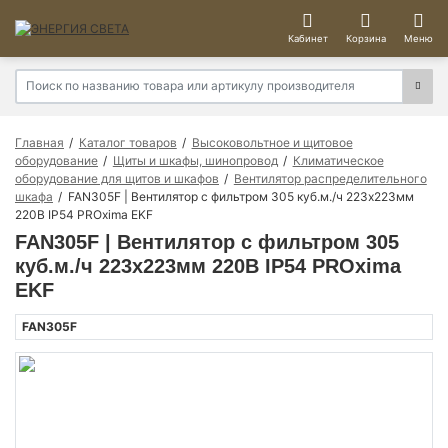
Кабинет
Корзина
Меню
Главная
Каталог товаров
Высоковольтное и щитовое
оборудование
Щиты и шкафы, шинопровод
Климатическое
оборудование для щитов и шкафов
Вентилятор распределительного
шкафа
FAN305F | Вентилятор с фильтром 305 куб.м./ч 223x223мм
220В IP54 PROxima EKF
FAN305F | Вентилятор с фильтром 305
куб.м./ч 223x223мм 220В IP54 PROxima
EKF
FAN305F