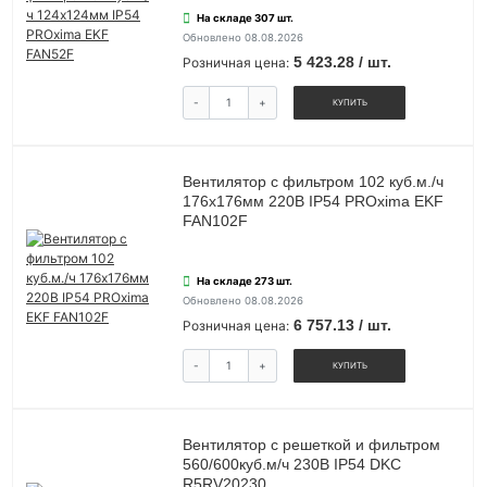
На складе 307 шт.
Обновлено 08.08.2026
5 423.28 / шт.
Розничная цена:
-
+
КУПИТЬ
Вентилятор с фильтром 102 куб.м./ч
176x176мм 220В IP54 PROxima EKF
FAN102F
На складе 273 шт.
Обновлено 08.08.2026
6 757.13 / шт.
Розничная цена:
-
+
КУПИТЬ
Вентилятор c решеткой и фильтром
560/600куб.м/ч 230В IP54 DKC
R5RV20230