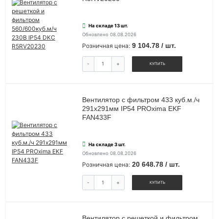
На складе 13 шт.
Обновлено 08.08.2026
9 104.78 / шт.
Розничная цена:
-
+
КУПИТЬ
Вентилятор с фильтром 433 куб.м./ч
291x291мм IP54 PROxima EKF
FAN433F
На складе 3 шт.
Обновлено 08.08.2026
20 648.78 / шт.
Розничная цена:
-
+
КУПИТЬ
Вентилятор c решеткой и фильтром