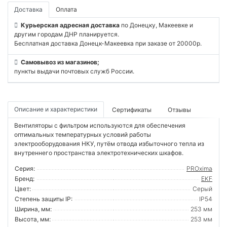
Доставка
Оплата
Курьерская адресная доставка
по Донецку, Макеевке и
другим городам ДНР планируется.
Бесплатная доставка Донецк-Макеевка при заказе от 20000р.
Самовывоз из магазинов;
пункты выдачи почтовых служб России.
Описание и характеристики
Сертификаты
Отзывы
Вентиляторы с фильтром используются для обеспечения
оптимальных температурных условий работы
электрооборудования НКУ, путём отвода избыточного тепла из
внутреннего пространства электротехнических шкафов.
Серия:
PROxima
Бренд:
EKF
Цвет:
Серый
Степень защиты IP:
IP54
Ширина, мм:
253 мм
Высота, мм:
253 мм