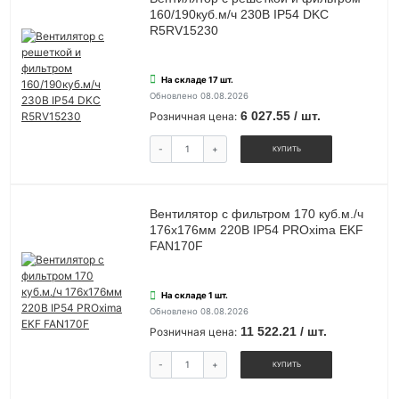
160/190куб.м/ч 230В IP54 DKC
R5RV15230
На складе 17 шт.
Обновлено 08.08.2026
6 027.55 / шт.
Розничная цена:
-
+
КУПИТЬ
Вентилятор с фильтром 170 куб.м./ч
176x176мм 220В IP54 PROxima EKF
FAN170F
На складе 1 шт.
Обновлено 08.08.2026
11 522.21 / шт.
Розничная цена:
-
+
КУПИТЬ