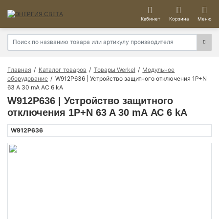
Кабинет
Корзина
Меню
Главная
Каталог товаров
Товары Werkel
Модульное
оборудование
W912P636 | Устройство защитного отключения 1P+N
63 A 30 mА АС 6 kА
W912P636 | Устройство защитного
отключения 1P+N 63 A 30 mА АС 6 kА
W912P636