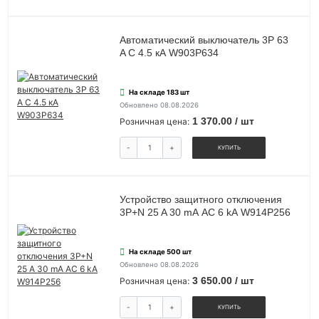
Автоматический выключатель 3P 63
A C 4.5 кА W903P634
На складе 183 шт
Обновлено 08.08.2026
1 370.00 / шт
Розничная цена:
-
+
КУПИТЬ
Устройство защитного отключения
3P+N 25 A 30 mА АС 6 kА W914P256
На складе 500 шт
Обновлено 08.08.2026
3 650.00 / шт
Розничная цена:
-
+
КУПИТЬ