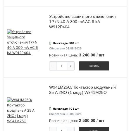
Устройство защитного отключения
1P+N 40 А 300 mA AC 6 kA
W912P404
На складе 500 шт
Обновлено 08.08.2026
3 240.00 / шт
Розничная цена:
-
+
КУПИТЬ
W941M25O/ Контактор модульный
25 A 2NO (1 мод.) W941M25O
На складе 408 шт
Обновлено 08.08.2026
2 500.00 / шт
Розничная цена: