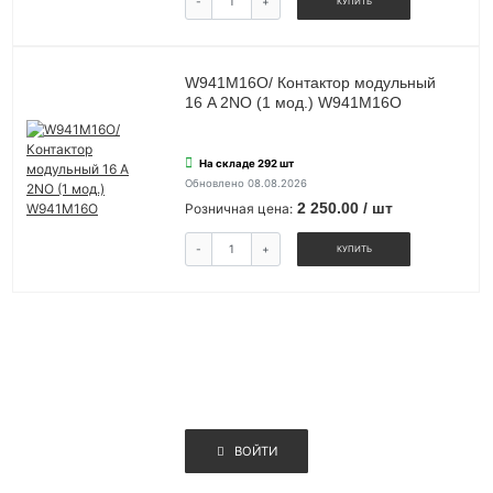
-
+
КУПИТЬ
W941M16O/ Контактор модульный
16 A 2NO (1 мод.) W941M16O
На складе 292 шт
Обновлено 08.08.2026
2 250.00 / шт
Розничная цена:
-
+
КУПИТЬ
ВОЙТИ