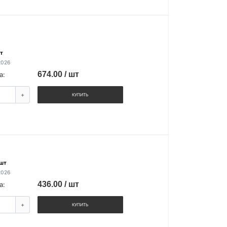
т
2026
674.00 / шт
а:
+
КУПИТЬ
 шт
2026
436.00 / шт
а:
+
КУПИТЬ