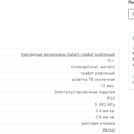
По
Накладные механизмы Gallant графит рифленый
10 г.
поликарбонат; металл
графит рифленый
розетка ТВ оконечная
12 мес.
Электроустановочные изделия
IP20
5-862 МГц
0.4 мм кв.
0.8 мм кв.
винтовая клемма
Werkel