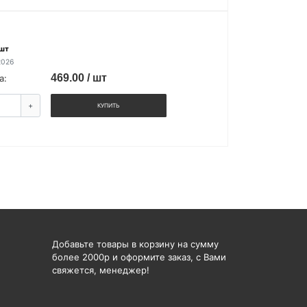
 шт
2026
469.00 / шт
а:
+
КУПИТЬ
Добавьте товары в корзину на сумму
более 2000р и оформите заказ, с Вами
свяжется, менеджер!