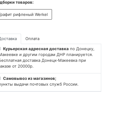
дборки товаров:
Графит рифленый Werkel
Доставка
Оплата
Курьерская адресная доставка
по Донецку,
Макеевке и другим городам ДНР планируется.
Бесплатная доставка Донецк-Макеевка при
заказе от 20000р.
Самовывоз из магазинов;
пункты выдачи почтовых служб России.