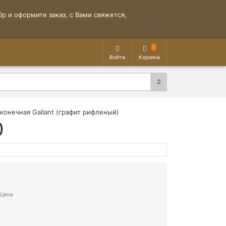
р и оформите заказ, с Вами свяжется,
Войти
Корзина
конечная Gallant (графит рифленый)
)
Цена