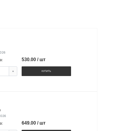
2026
530.00 / шт
а:
+
КУПИТЬ
т
2026
649.00 / шт
а: