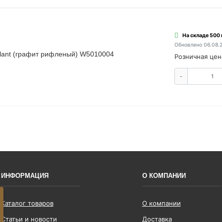
На складе 500
Обновлено 06.08.
lant (графит рифленый) W5010004
Розничная цен
-
ИНФОРМАЦИЯ
О КОМПАНИИ
Каталог товаров
О компании
Статьи и новости
Доставка