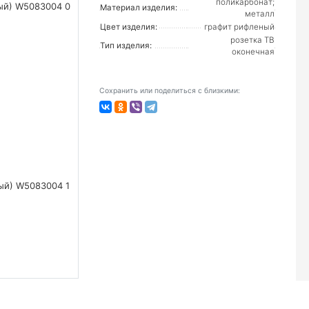
поликарбонат;
Материал изделия:
металл
Цвет изделия:
графит рифленый
розетка ТВ
Тип изделия:
оконечная
Сохранить или поделиться с близкими: