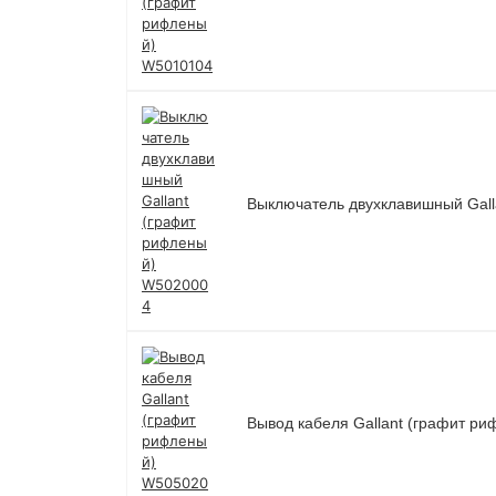
Выключатель двухклавишный Gal
Вывод кабеля Gallant (графит р