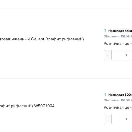
На складе 44 ш
Обновлено 06.08.
гозащищенный Gallant (графит рифленый)
Розничная цен
-
На складе 500
Обновлено 06.08.
(графит рифленый) W5071004
Розничная цен
-