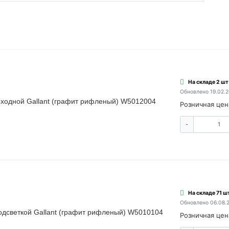
На складе 2 шт
Обновлено 19.02.
ходной Gallant (графит рифленый) W5012004
Розничная цен
-
На складе 71 ш
Обновлено 06.08.
дсветкой Gallant (графит рифленый) W5010104
Розничная цен