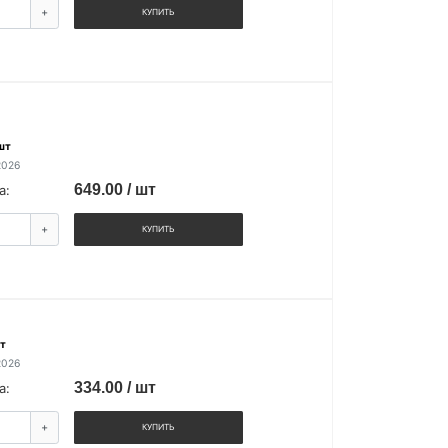
+
КУПИТЬ
шт
2026
649.00 / шт
а:
+
КУПИТЬ
т
2026
334.00 / шт
а:
+
КУПИТЬ