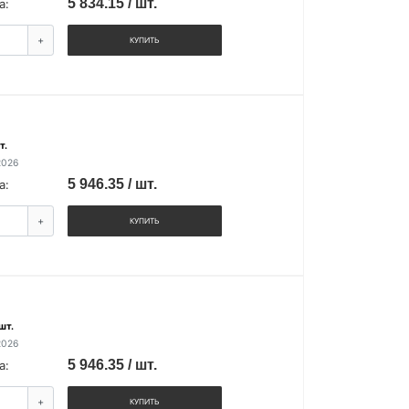
5 834.15 / шт.
а:
+
КУПИТЬ
т.
2026
5 946.35 / шт.
а:
+
КУПИТЬ
шт.
2026
5 946.35 / шт.
а:
+
КУПИТЬ