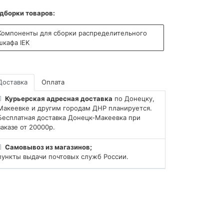
дборки товаров:
Компоненты для сборки распределительного
шкафа IEK
Доставка
Оплата
Курьерская адресная доставка
по Донецку,
Макеевке и другим городам ДНР планируется.
Бесплатная доставка Донецк-Макеевка при
заказе от 20000р.
Самовывоз из магазинов;
пункты выдачи почтовых служб России.