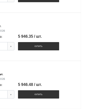
.
2026
5 946.35 / шт.
а:
+
КУПИТЬ
шт.
2026
5 946.48 / шт.
а:
+
КУПИТЬ