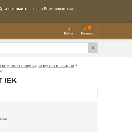
р и оформите заказ, с Вами свяжется,
Войти
Корзина
и комплектующие для щитов и шкафов
EK
T IEK
Цена