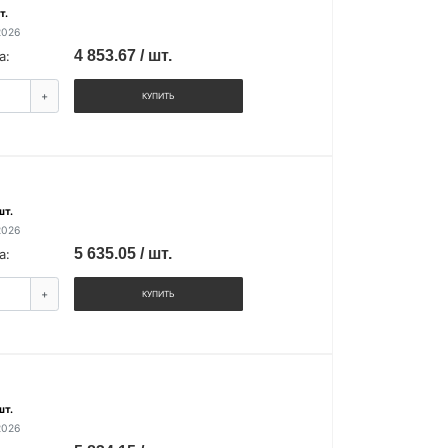
т.
2026
4 853.67 / шт.
а:
+
КУПИТЬ
шт.
2026
5 635.05 / шт.
а:
+
КУПИТЬ
шт.
2026