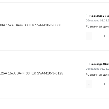
На складе 28 ш
Обновлено 08.08.
80А 15кА ВА44 33 IEK SVA4410-3-0080
Розничная цен
-
На складе 13 ш
Обновлено 08.08.
125А 15кА ВА44 33 IEK SVA4410-3-0125
Розничная цен
-