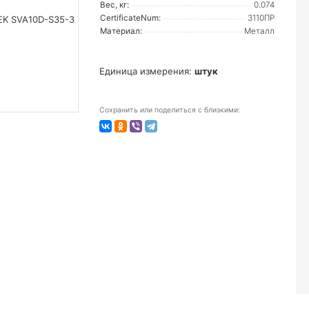
Вес, кг:
0.074
CertificateNum:
3110ПР
Материал:
Металл
Единица измерения:
штук
Сохранить или поделиться с близкими: