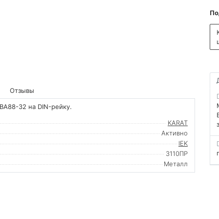
По
Отзывы
ВА88-32 на DIN-рейку.
KARAT
Активно
IEK
3110ПР
Металл