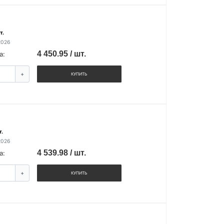
т.
2026
4 450.95 / шт.
а:
+
КУПИТЬ
т.
2026
4 539.98 / шт.
а:
+
КУПИТЬ