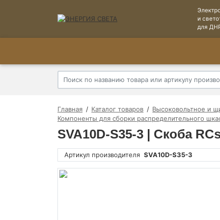
Электр
и свето
для ДН
Главная
Каталог товаров
Высоковольтное и щ
Компоненты для сборки распределительного шка
SVA10D-S35-3 | Скоба RCs
Артикул производителя
SVA10D-S35-3