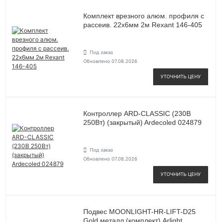
Комплект врезного алюм. профиля с
рассеив. 22х6мм 2м Rexant 146-405
Под заказ
Обновлено 07.08.2026
УТОЧНИТЬ ЦЕНУ
Контроллер ARD-CLASSIC (230В
250Вт) (закрытый) Ardecoled 024879
Под заказ
Обновлено 07.08.2026
УТОЧНИТЬ ЦЕНУ
Подвес MOONLIGHT-HR-LIFT-D25
Gold металл (комплект) Arlight