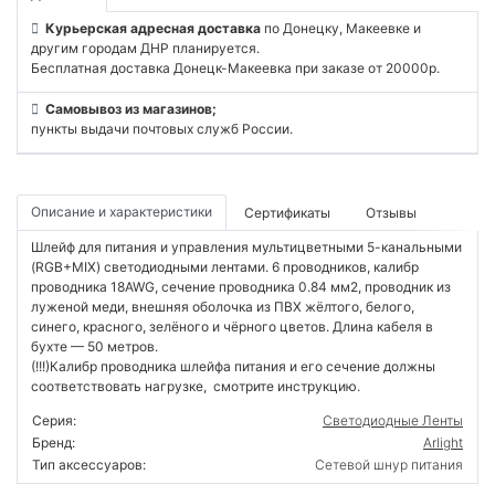
Курьерская адресная доставка
по Донецку, Макеевке и
другим городам ДНР планируется.
Бесплатная доставка Донецк-Макеевка при заказе от 20000р.
Самовывоз из магазинов;
пункты выдачи почтовых служб России.
Описание и характеристики
Сертификаты
Отзывы
Шлейф для питания и управления мультицветными 5-канальными
(RGB+MIX) светодиодными лентами. 6 проводников, калибр
проводника 18AWG, сечение проводника 0.84 мм2, проводник из
луженой меди, внешняя оболочка из ПВХ жёлтого, белого,
синего, красного, зелёного и чёрного цветов. Длина кабеля в
бухте — 50 метров.
(!!!)Калибр проводника шлейфа питания и его сечение должны
соответствовать нагрузке, смотрите инструкцию.
Серия:
Светодиодные Ленты
Бренд:
Arlight
Тип аксессуаров:
Сетевой шнур питания