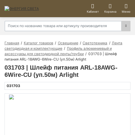
Кабинет
Корзина
Меню
Главная
Каталог товаров
Освещение
Светотехника
Лента
светодиодная и комплектующие
Профиль алюминиевый и
аксессуары для светодиодной ленты/трубки
031703 | Шлейф
питания ARL-18AWG-6Wire-CU (уп.50м) Arlight
031703 | Шлейф питания ARL-18AWG-
6Wire-CU (уп.50м) Arlight
031703