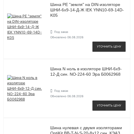
Шина PE "земля" на DIN-изоляторе
ШНИ-6х9-14-Д-Ж IEK YNN10-69-14D-
K05
Под заказ
Обновлено 06.08.2026
УТОЧНИТЬ ЦЕНУ
Шина N ноль в изоляторе ШНИ-6х9-
12-Д син. NO-224-60 Эра Б0062968
Под заказ
Обновлено 06.08.2026
УТОЧНИТЬ ЦЕНУ
Шина нулевая с двумя изоляторами
OptiKit BB-T-N-S-20-8х12 син. КЭАЗ