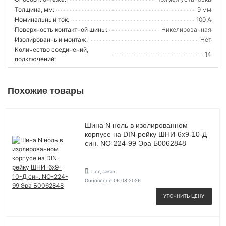
Толщина, мм:
9 мм
Номинальный ток:
100 А
Поверхность контактной шины:
Никелированная
Изолированный монтаж:
Нет
Количество соединений,
14
подключений:
Похожие товары
Шина N ноль в изолированном
корпусе на DIN-рейку ШНИ-6х9-10-Д
син. NO-224-99 Эра Б0062848
Под заказ
Обновлено 06.08.2026
УТОЧНИТЬ ЦЕНУ