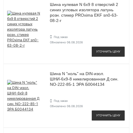
Шина нулевая N 6х9 8 отверстий 2
синих угловых изолятора латунь
розн. стикер PROxima EKF sn0-63-
08-2-r
Под заказ
Обновлено 06.08.2026
УТОЧНИТЬ ЦЕНУ
Шина N "ноль" на DIN-изол.
ШНИ-6х9-8 никелированная Д син.
NO-222-85-1 ЭРА Б0044134
Под заказ
Обновлено 06.08.2026
УТОЧНИТЬ ЦЕНУ