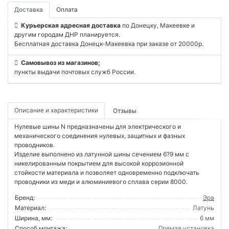
Доставка
Оплата
Курьерская адресная доставка
по Донецку, Макеевке и
другим городам ДНР планируется.
Бесплатная доставка Донецк-Макеевка при заказе от 20000р.
Самовывоз из магазинов;
пункты выдачи почтовых служб России.
Описание и характеристики
Отзывы
Нулевые шины N предназначены для электрического и
механического соединения нулевых, защитных и фазных
проводников.
Изделие выполнено из латунной шины сечением 6?9 мм с
никелированным покрытием для высокой коррозионной
стойкости материала и позволяет одновременно подключать
проводники из меди и алюминиевого сплава серии 8000.
Бренд:
Эра
Материал:
Латунь
Ширина, мм:
6 мм
Способ монтажа:
Прямая установка