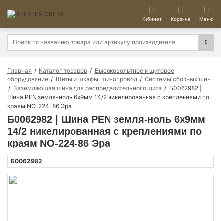
Кабинет
Корзина
Меню
Главная
Каталог товаров
Высоковольтное и щитовое
оборудование
Щиты и шкафы, шинопровод
Системы сборных шин
Заземляющая шина для распределительного щита
Б0062982 |
Шина PEN земля-ноль 6х9мм 14/2 никелированная с креплениями по
краям NO-224-86 Эра
Б0062982 | Шина PEN земля-ноль 6х9мм
14/2 никелированная с креплениями по
краям NO-224-86 Эра
Б0062982