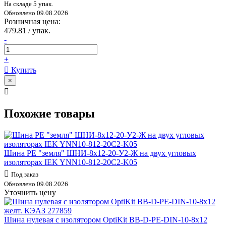
На складе 5 упак.
Обновлено 09.08.2026
Розничная цена:
479.81 / упак.
-
+
Купить
×
Похожие товары
Шина PE "земля" ШНИ-8х12-20-У2-Ж на двух угловых
изоляторах IEK YNN10-812-20C2-K05
Под заказ
Обновлено 09.08.2026
Уточнить цену
Шина нулевая с изолятором OptiKit BB-D-PE-DIN-10-8х12