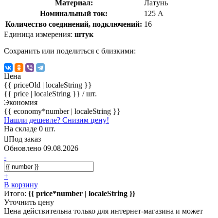
Материал:
Латунь
Номинальный ток:
125 А
Количество соединений, подключений:
16
Единица измерения:
штук
Сохранить или поделиться с близкими:
Цена
{{ priceOld | localeString }}
{{ price | localeString }}
/ шт.
Экономия
{{ economy*number | localeString }}
Нашли дешевле? Снизим цену!
На складе 0 шт.
Под заказ
Обновлено 09.08.2026
-
+
В корзину
Итого:
{{ price*number | localeString }}
Уточнить цену
Цена действительна только для интернет-магазина и может