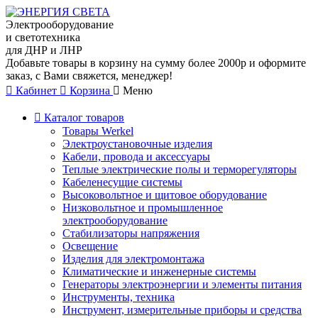
Электрооборудование
и светотехника
для ДНР и ЛНР
Добавьте товары в корзину на сумму более 2000р и оформите
заказ, с Вами свяжется, менеджер!
Кабинет
Корзина
Меню
Каталог товаров
Товары Werkel
Электроустановочные изделия
Кабели, провода и аксессуары
Теплые электрические полы и терморегуляторы
Кабеленесущие системы
Высоковольтное и щитовое оборудование
Низковольтное и промышленное
электрооборудование
Стабилизаторы напряжения
Освещение
Изделия для электромонтажа
Климатические и инженерные системы
Генераторы электроэнергии и элементы питания
Инструменты, техника
Инструмент, измерительные приборы и средства