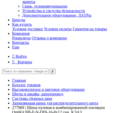
защиты
Связь, телекоммуникации
Устройства и средства безопасности
Дополнительное оборудование, ЛАТРы
Бренды
Как купить
Условия доставки
Условия оплаты
Гарантия на товары
Компания
Реквизиты
Отзывы о компании
Контакты
Еще
Войти
Корзина
Главная
Каталог товаров
Высоковольтное и щитовое оборудование
Щиты и шкафы, шинопровод
Системы сборных шин
Заземляющая шина для распределительного щита
277969 | Шина нулевая в комбинированной изоляции
OptiKit BB-F-N-DIN-16-8х12 син. КЭАЗ