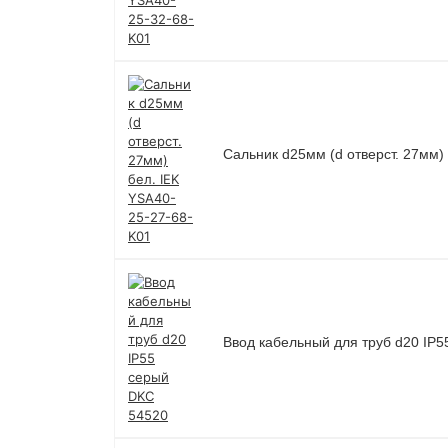
Сальник d25мм (d отверст. 27мм)
Ввод кабельный для труб d20 IP