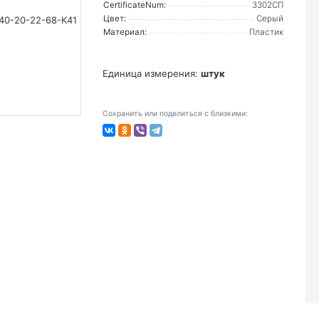
CertificateNum:
3302СП
Цвет:
Серый
Материал:
Пластик
Единица измерения:
штук
Сохранить или поделиться с близкими: