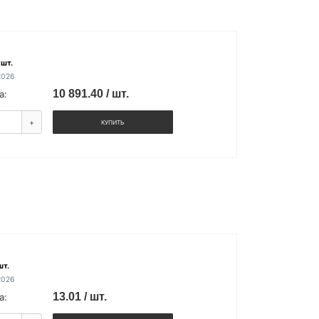
 шт.
2026
10 891.40 / шт.
а:
+
КУПИТЬ
шт.
2026
13.01 / шт.
а: