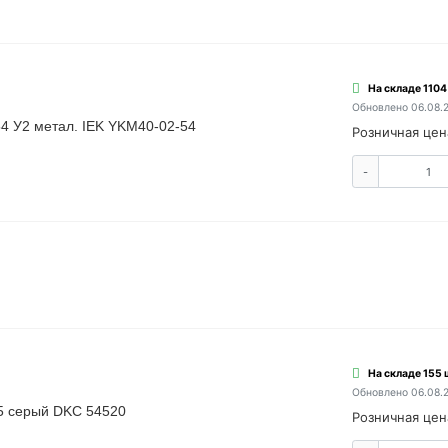
На складе 1104
Обновлено 06.08.
4 У2 метал. IEK YKM40-02-54
Розничная цен
-
На складе 155 
Обновлено 06.08.
55 серый DKC 54520
Розничная цен