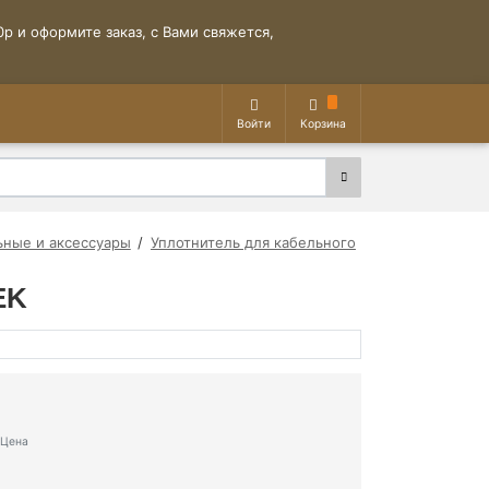
р и оформите заказ, с Вами свяжется,
Войти
Корзина
ьные и аксессуары
Уплотнитель для кабельного
EK
Цена