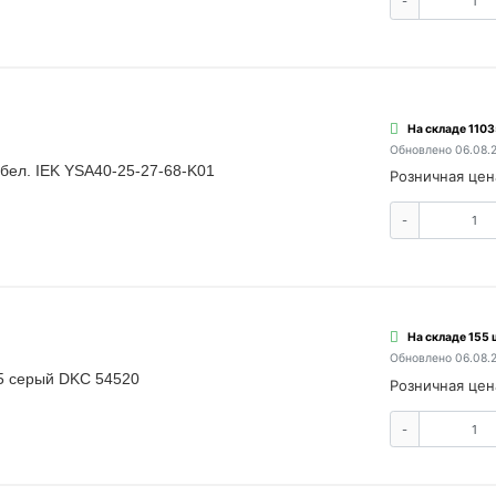
-
На складе 1103
Обновлено 06.08.
 бел. IEK YSA40-25-27-68-K01
Розничная цен
-
На складе 155 
Обновлено 06.08.
55 серый DKC 54520
Розничная цен
-