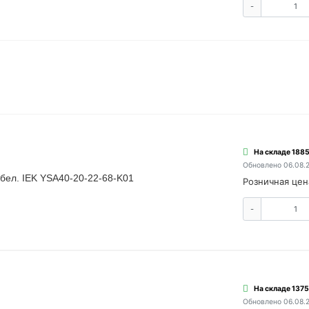
-
На складе 1885
Обновлено 06.08.
 бел. IEK YSA40-20-22-68-K01
Розничная цен
-
На складе 1375
Обновлено 06.08.