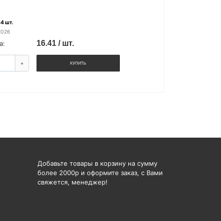
4 шт.
2026
16.41 / шт.
а:
+
КУПИТЬ
Добавьте товары в корзину на сумму
более 2000р и оформите заказ, с Вами
свяжется, менеджер!