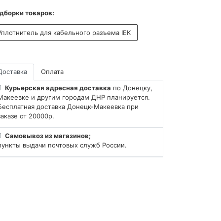
дборки товаров:
Уплотнитель для кабельного разъема IEK
Доставка
Оплата
Курьерская адресная доставка
по Донецку,
Макеевке и другим городам ДНР планируется.
Бесплатная доставка Донецк-Макеевка при
заказе от 20000р.
Самовывоз из магазинов;
пункты выдачи почтовых служб России.