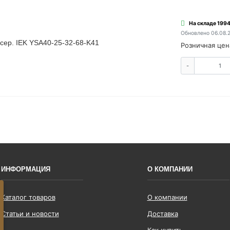
На складе 1994
Обновлено 06.08.
 сер. IEK YSA40-25-32-68-K41
Розничная цен
-
ИНФОРМАЦИЯ
О КОМПАНИИ
Каталог товаров
О компании
Статьи и новости
Доставка