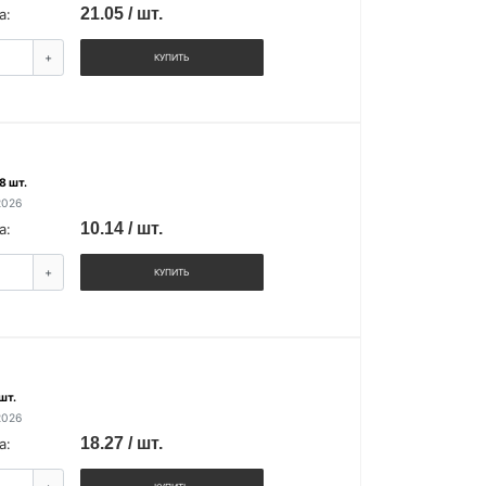
21.05 / шт.
а:
+
КУПИТЬ
8 шт.
2026
10.14 / шт.
а:
+
КУПИТЬ
шт.
2026
18.27 / шт.
а: