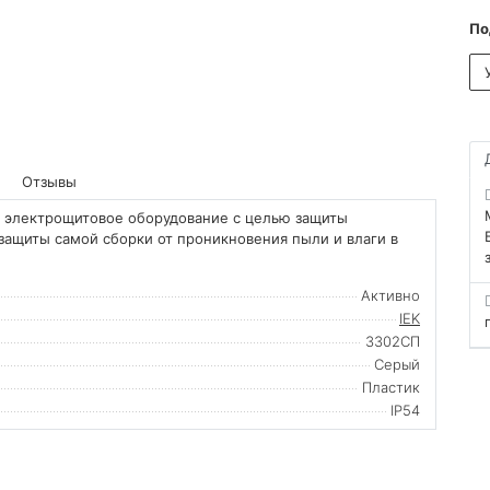
По
Отзывы
в электрощитовое оборудование с целью защиты
защиты самой сборки от проникновения пыли и влаги в
Активно
IEK
3302СП
Серый
Пластик
IP54