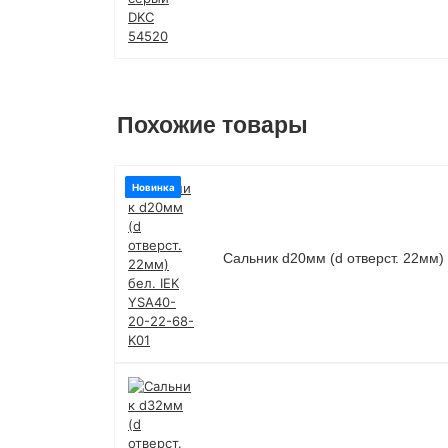
Похожие товары
Новинка
Сальник d20мм (d отверст. 22мм)