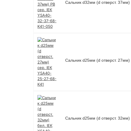
Сальник d32мм (d отверст. 37мм)
Сальник d25мм (d отверст. 27мм)
Сальник d25мм (d отверст. 32мм)