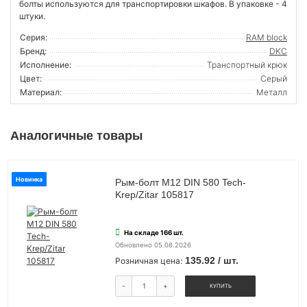
болты используются для транспортировки шкафов. В упаковке - 4
штуки.
Серия:
RAM block
Бренд:
DKC
Исполнение:
Транспортный крюк
Цвет:
Серый
Материал:
Металл
Аналогичные товары
Новинка
Рым-болт М12 DIN 580 Tech-
Krep/Zitar 105817
На складе 166 шт.
Обновлено 05.08.2026
135.92 / шт.
Розничная цена:
-
+
КУПИТЬ