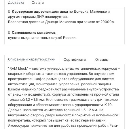
Доставка
Оплата
Курьерская адресная доставка
по Донецку, Макеевке и
другим городам ДНР планируется.
Бесплатная доставка Донецк-Макеевка при заказе от 20000р.
Самовывоз из магазинов;
пункты выдачи почтовых служб России.
Описание и характеристики
Сертификаты
Отзывы
"RAM block" – система универсальных металлических корпусов –
сварных и сборных, а также стоек управления. Во внутреннем
пространстве шкафов размещается оборудование для систем
автоматизации, мониторинга, управления, релейной защиты.
Шкафы надежно предохраняют размещенные внутри устройства
от внешних воздействий. Корпуса изготовлены из прочной стали
толщиной 1,2 – 1,5 мм. Это позволяет размещать внутри тяжелое
оборудование и обеспечивает степень ударопрочности IK 10.
Двери выполняются из металла толщиной 1,5 – 2 мм. На
внутреннюю сторону двери наносится покрытие из вспененного
полиуретана, который повышает качество герметизации.
Аксессуары применяются для удобства проведения работ. Рым-