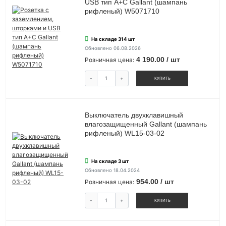
USB тип A+C Gallant (шампань
рифленый) W5071710
На складе 314 шт
Обновлено 06.08.2026
4 190.00 / шт
Розничная цена:
-
+
КУПИТЬ
Выключатель двухклавишный
влагозащищенный Gallant (шампань
рифленый) WL15-03-02
На складе 3 шт
Обновлено 18.04.2024
954.00 / шт
Розничная цена:
-
+
КУПИТЬ