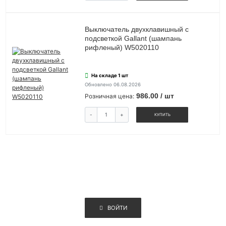
Выключатель двухклавишный с
подсветкой Gallant (шампань
рифленый) W5020110
На складе 1 шт
Обновлено 06.08.2026
986.00 / шт
Розничная цена:
-
+
КУПИТЬ
ВОЙТИ