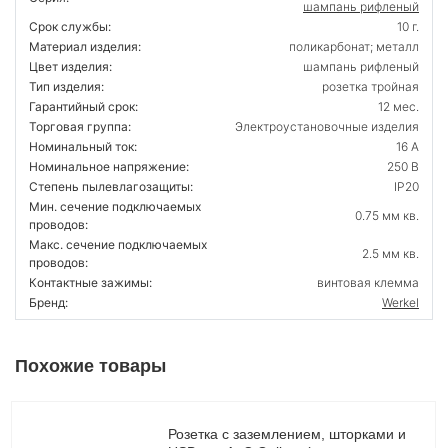
шампань рифленый
Срок службы:
10 г.
Материал изделия:
поликарбонат; металл
Цвет изделия:
шампань рифленый
Тип изделия:
розетка тройная
Гарантийный срок:
12 мес.
Торговая группа:
Электроустановочные изделия
Номинальный ток:
16 А
Номинальное напряжение:
250 В
Степень пылевлагозащиты:
IP20
Мин. сечение подключаемых
0.75 мм кв.
проводов:
Макс. сечение подключаемых
2.5 мм кв.
проводов:
Контактные зажимы:
винтовая клемма
Бренд:
Werkel
Похожие товары
Розетка с заземлением, шторками и