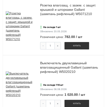
Розетка влагозащ. с зазем. с защит.
крышкой и шторками Gallant
(шампань рифленый) W5071210
На складе 1 шт
Обновлено 20.05.2026
782.00 / шт
Розничная цена:
-
+
КУПИТЬ
Выключатель двухклавишный
влагозащищенный Gallant (шампань
рифленый) W5020210
На складе 116 шт
Обновлено 06.08.2026
1 020.00 / шт
Розничная цена:
-
+
КУПИТЬ