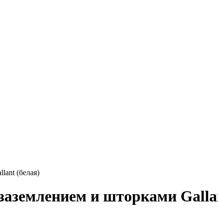
lant (белая)
 заземлением и шторками Galla