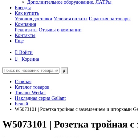
Дополнительное оборудование, ЛАТРы
Бренды
Как купить
Условия доставки
Условия оплаты
Гарантия на товары
Компания
Реквизиты
Отзывы о компании
Контакты
Еще
Войти
Корзина
Главная
Каталог товаров
Товары Werkel
Накладная серия Gallant
Белый
W5073101 | Розетка тройная с заземлением и шторками Gal
W5073101 | Розетка тройная с