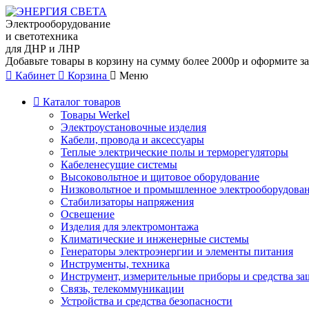
Электрооборудование
и светотехника
для ДНР и ЛНР
Добавьте товары в корзину на сумму более 2000р и оформите за
Кабинет
Корзина
Меню
Каталог товаров
Товары Werkel
Электроустановочные изделия
Кабели, провода и аксессуары
Теплые электрические полы и терморегуляторы
Кабеленесущие системы
Высоковольтное и щитовое оборудование
Низковольтное и промышленное электрооборудова
Стабилизаторы напряжения
Освещение
Изделия для электромонтажа
Климатические и инженерные системы
Генераторы электроэнергии и элементы питания
Инструменты, техника
Инструмент, измерительные приборы и средства з
Связь, телекоммуникации
Устройства и средства безопасности