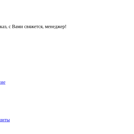
каз, с Вами свяжется, менеджер!
ние
ащиты