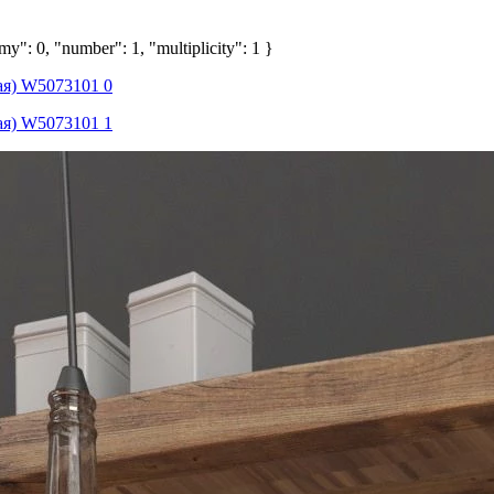
y": 0, "number": 1, "multiplicity": 1 }