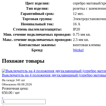
Цвет изделия:
серебро матовый/хр
Тип изделия:
розетка с заземлени
Гарантийный срок:
12 мес.
Торговая группа:
Электроустановочн
Номинальный ток:
16 А
Степень пылевлагозащиты:
IP20
Мин. сечение подключаемых проводов:
0.75 мм кв.
Макс. сечение подключаемых проводов:
2.5 мм кв.
Контактные зажимы:
винтовая клемма
Бренд:
Werkel
Похожие товары
Выключатель на 4 положения двухклавишный (серебро матовы
На складе 341 шт
Обновлено 06.08.2026
Розничная цена:
650.00 / шт
-