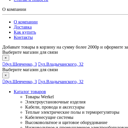
О компании
О компании
Доставка
Как купить
Контакты
Добавьте товары в корзину на сумму более 2000р и оформите за
Выберите магазин для связи
×
бул.Шевченко, 3
ул.Владычанского, 32
Выберите магазин для связи
×
бул.Шевченко, 3
ул.Владычанского, 32
Каталог товаров
Товары Werkel
Электроустановочные изделия
Кабели, провода и аксессуары
Теплые электрические полы и терморегуляторы
Кабеленесущие системы
Высоковольтное и щитовое оборудование
Низковольтное и промышленное электрооборудова