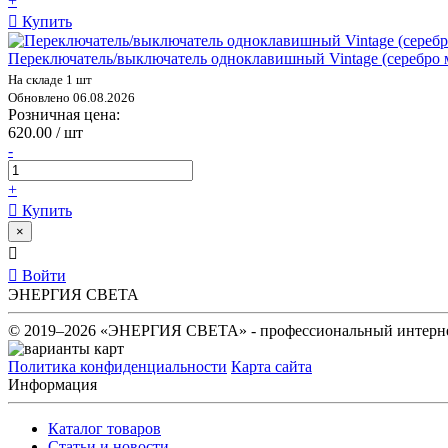
+
Купить
Переключатель/выключатель одноклавишный Vintage (серебро
На складе 1 шт
Обновлено 06.08.2026
Розничная цена:
620.00 / шт
-
+
Купить
×
Войти
ЭНЕРГИЯ СВЕТА
© 2019–2026 «ЭНЕРГИЯ СВЕТА» - профессиональный интернет
Политика конфиденциальности
Карта сайта
Информация
Каталог товаров
Статьи и новости