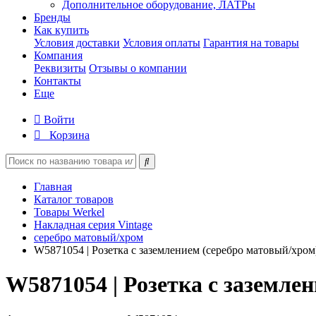
Дополнительное оборудование, ЛАТРы
Бренды
Как купить
Условия доставки
Условия оплаты
Гарантия на товары
Компания
Реквизиты
Отзывы о компании
Контакты
Еще
Войти
Корзина
Главная
Каталог товаров
Товары Werkel
Накладная серия Vintage
серебро матовый/хром
W5871054 | Розетка с заземлением (серебро матовый/хром
W5871054 | Розетка с заземле