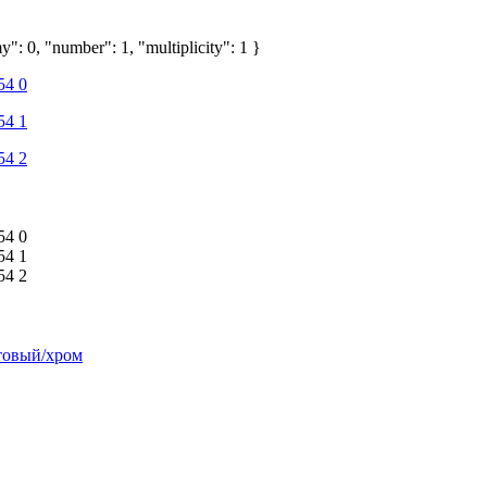
": 0, "number": 1, "multiplicity": 1 }
товый/хром