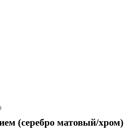
)
нием (серебро матовый/хром)