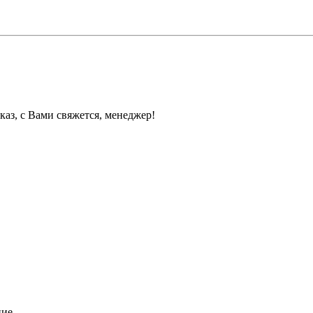
каз, с Вами свяжется, менеджер!
ние