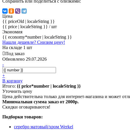
Сохранить или поделиться с близкими:
Цена
{{ priceOld | localeString }}
{{ price | localeString }}
/ шт
Экономия
{{ economy*number | localeString }}
Нашли дешевле? Снизим цену!
На складе 1 шт
Под заказ
Обновлено 29.07.2026
-
+
В корзину
Итого:
{{ price*number | localeString }}
Уточнить цену
Цена действительна только для интернет-магазина и может отл
Минимальная сумма заказ от 2000р.
Скидки оговариваются!
Подборки товаров:
серебро матовый/хром Werkel