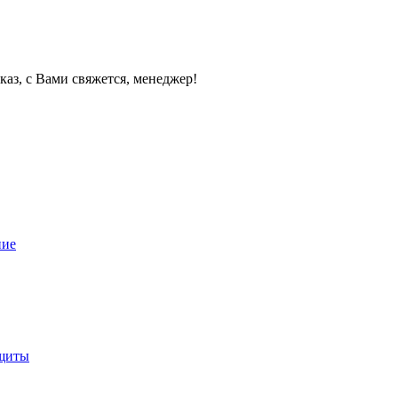
каз, с Вами свяжется, менеджер!
ние
ащиты