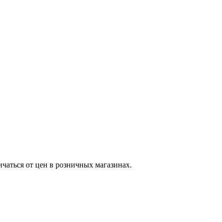
ичаться от цен в розничных магазинах.