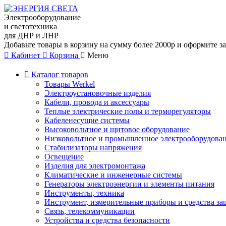
Электрооборудование
и светотехника
для ДНР и ЛНР
Добавьте товары в корзину на сумму более 2000р и оформите за
Кабинет
Корзина
Меню
Каталог товаров
Товары Werkel
Электроустановочные изделия
Кабели, провода и аксессуары
Теплые электрические полы и терморегуляторы
Кабеленесущие системы
Высоковольтное и щитовое оборудование
Низковольтное и промышленное электрооборудова
Стабилизаторы напряжения
Освещение
Изделия для электромонтажа
Климатические и инженерные системы
Генераторы электроэнергии и элементы питания
Инструменты, техника
Инструмент, измерительные приборы и средства з
Связь, телекоммуникации
Устройства и средства безопасности