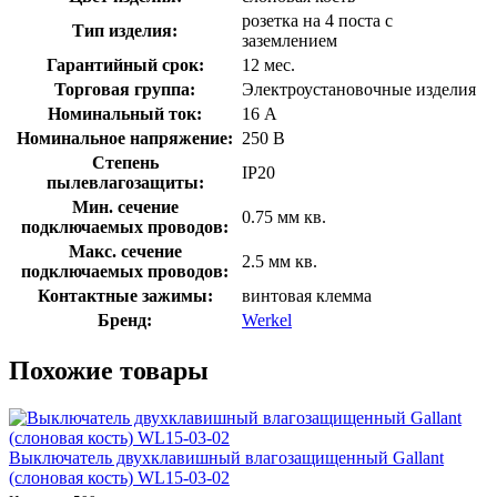
розетка на 4 поста с
Тип изделия:
заземлением
Гарантийный срок:
12 мес.
Торговая группа:
Электроустановочные изделия
Номинальный ток:
16 А
Номинальное напряжение:
250 В
Степень
IP20
пылевлагозащиты:
Мин. сечение
0.75 мм кв.
подключаемых проводов:
Макс. сечение
2.5 мм кв.
подключаемых проводов:
Контактные зажимы:
винтовая клемма
Бренд:
Werkel
Похожие товары
Выключатель двухклавишный влагозащищенный Gallant
(слоновая кость) WL15-03-02