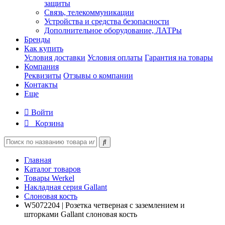
защиты
Связь, телекоммуникации
Устройства и средства безопасности
Дополнительное оборудование, ЛАТРы
Бренды
Как купить
Условия доставки
Условия оплаты
Гарантия на товары
Компания
Реквизиты
Отзывы о компании
Контакты
Еще
Войти
Корзина
Главная
Каталог товаров
Товары Werkel
Накладная серия Gallant
Слоновая кость
W5072204 | Розетка четверная с заземлением и
шторками Gallant слоновая кость