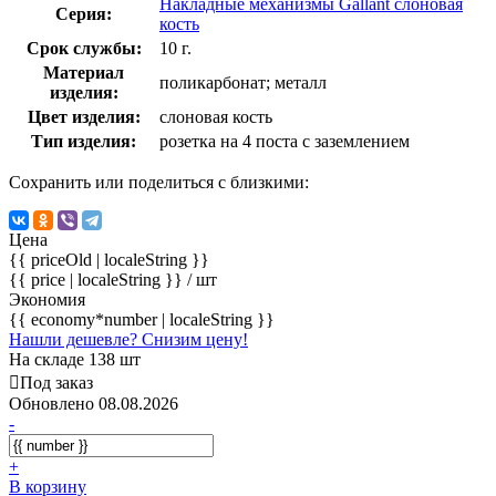
Накладные механизмы Gallant слоновая
Серия:
кость
Срок службы:
10 г.
Материал
поликарбонат; металл
изделия:
Цвет изделия:
слоновая кость
Тип изделия:
розетка на 4 поста с заземлением
Сохранить или поделиться с близкими:
Цена
{{ priceOld | localeString }}
{{ price | localeString }}
/ шт
Экономия
{{ economy*number | localeString }}
Нашли дешевле? Снизим цену!
На складе 138 шт
Под заказ
Обновлено 08.08.2026
-
+
В корзину