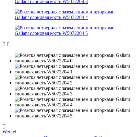
[]
Werkel