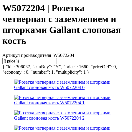
W5072204 | Розетка
четверная с заземлением и
шторками Gallant слоновая
кость
Артикул производителя
W5072204
{ "id": 306037, "canBuy": "Y", "price": 1660, "priceOld": 0,
"economy": 0, "number": 1, "multiplicity": 1 }