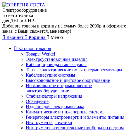
Электрооборудование
и светотехника
для ДНР и ЛНР
Добавьте товары в корзину на сумму более 2000р и оформите
заказ, с Вами свяжется, менеджер!
Кабинет
Корзина
Меню
Каталог товаров
Товары Werkel
Электроустановочные изделия
Кабели, провода и аксессуары
Теплые электрические полы и терморегуляторы
Кабеленесущие системы
Высоковольтное и щитовое оборудование
Низковольтное и промышленное
электрооборудование
Стабилизаторы напряжения
Освещение
Изделия для электромонтажа
Климатические и инженерные системы
Генераторы электроэнергии и элементы питания
Инструменты, техника
Инструмент, измерительные приборы и средства