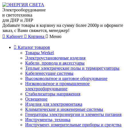
Электрооборудование
и светотехника
для ДНР и ЛНР
Добавьте товары в корзину на сумму более 2000р и оформите
заказ, с Вами свяжется, менеджер!
Кабинет
Корзина
Меню
Каталог товаров
Товары Werkel
Электроустановочные изделия
Кабели, провода и аксессуары
Теплые электрические полы и терморегуляторы
Кабеленесущие системы
Высоковольтное и щитовое оборудование
Низковольтное и промышленное
электрооборудование
Стабилизаторы напряжения
Освещение
Изделия для электромонтажа
Климатические и инженерные системы
Генераторы электроэнергии и элементы питания
Инструменты, техника
Инструмент, измерительные приборы и средства