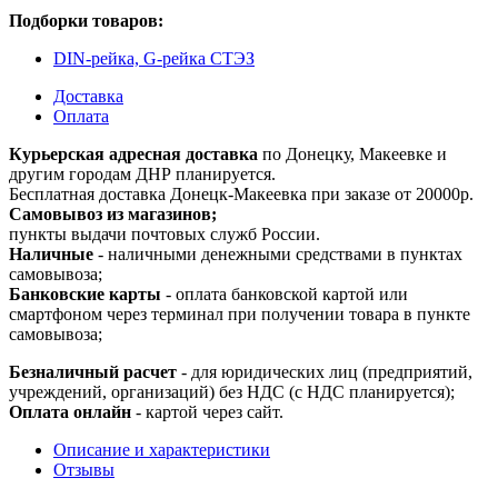
Подборки товаров:
DIN-рейка, G-рейка СТЭЗ
Доставка
Оплата
Курьерская адресная доставка
по Донецку, Макеевке и
другим городам ДНР планируется.
Бесплатная доставка Донецк-Макеевка при заказе от 20000р.
Самовывоз из магазинов;
пункты выдачи почтовых служб России.
Наличные
- наличными денежными средствами в пунктах
самовывоза;
Банковские карты
- оплата банковской картой или
смартфоном через терминал при получении товара в пункте
самовывоза;
Безналичный расчет
- для юридических лиц (предприятий,
учреждений, организаций) без НДС (с НДС планируется);
Оплата онлайн
- картой через сайт.
Описание и характеристики
Отзывы