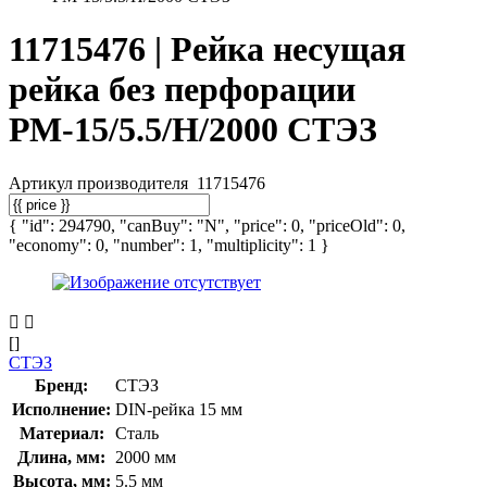
11715476 | Рейка несущая
рейка без перфорации
РМ-15/5.5/Н/2000 СТЭЗ
Артикул производителя
11715476
{ "id": 294790, "canBuy": "N", "price": 0, "priceOld": 0,
"economy": 0, "number": 1, "multiplicity": 1 }
[]
СТЭЗ
Бренд:
СТЭЗ
Исполнение:
DIN-рейка 15 мм
Материал:
Сталь
Длина, мм:
2000 мм
Высота, мм:
5.5 мм