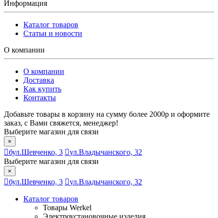
Информация
Каталог товаров
Статьи и новости
О компании
О компании
Доставка
Как купить
Контакты
Добавьте товары в корзину на сумму более 2000р и оформите
заказ, с Вами свяжется, менеджер!
Выберите магазин для связи
×
бул.Шевченко, 3
ул.Владычанского, 32
Выберите магазин для связи
×
бул.Шевченко, 3
ул.Владычанского, 32
Каталог товаров
Товары Werkel
Электроустановочные изделия