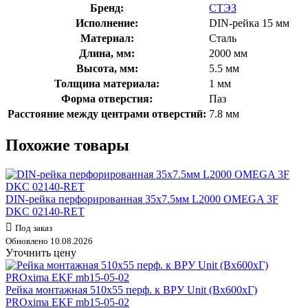
Бренд:
СТЭЗ
Исполнение:
DIN-рейка 15 мм
Материал:
Сталь
Длина, мм:
2000 мм
Высота, мм:
5.5 мм
Толщина материала:
1 мм
Форма отверстия:
Паз
Расстояние между центрами отверстий:
7.8 мм
Похожие товары
DIN-рейка перфорированная 35х7.5мм L2000 OMEGA 3F
DKC 02140-RET
Под заказ
Обновлено 10.08.2026
Уточнить цену
Рейка монтажная 510х55 перф. к ВРУ Unit (Вх600хГ)
PROxima EKF mb15-05-02