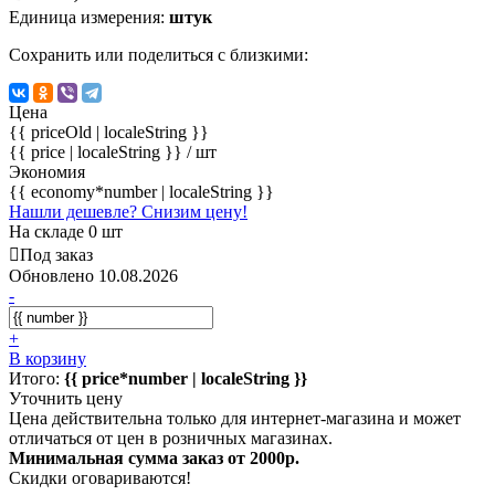
Единица измерения:
штук
Сохранить или поделиться с близкими:
Цена
{{ priceOld | localeString }}
{{ price | localeString }}
/ шт
Экономия
{{ economy*number | localeString }}
Нашли дешевле? Снизим цену!
На складе 0 шт
Под заказ
Обновлено 10.08.2026
-
+
В корзину
Итого:
{{ price*number | localeString }}
Уточнить цену
Цена действительна только для интернет-магазина и может
отличаться от цен в розничных магазинах.
Минимальная сумма заказ от 2000р.
Скидки оговариваются!