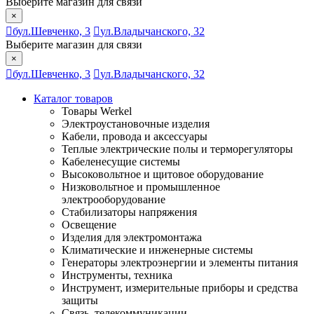
Выберите магазин для связи
×
бул.Шевченко, 3
ул.Владычанского, 32
Выберите магазин для связи
×
бул.Шевченко, 3
ул.Владычанского, 32
Каталог товаров
Товары Werkel
Электроустановочные изделия
Кабели, провода и аксессуары
Теплые электрические полы и терморегуляторы
Кабеленесущие системы
Высоковольтное и щитовое оборудование
Низковольтное и промышленное
электрооборудование
Стабилизаторы напряжения
Освещение
Изделия для электромонтажа
Климатические и инженерные системы
Генераторы электроэнергии и элементы питания
Инструменты, техника
Инструмент, измерительные приборы и средства
защиты
Связь, телекоммуникации