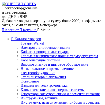
Электрооборудование
и светотехника
для ДНР и ЛНР
Добавьте товары в корзину на сумму более 2000р и оформите
заказ, с Вами свяжется, менеджер!
Кабинет
Корзина
Меню
Каталог товаров
Товары Werkel
Электроустановочные изделия
Кабели, провода и аксессуары
Теплые электрические полы и терморегуляторы
Кабеленесущие системы
Высоковольтное и щитовое оборудование
Низковольтное и промышленное
электрооборудование
Стабилизаторы напряжения
Освещение
Изделия для электромонтажа
Климатические и инженерные системы
Генераторы электроэнергии и элементы питания
Инструменты, техника
Инструмент, измерительные приборы и средства