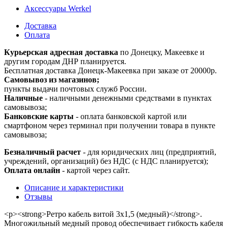
Аксессуары Werkel
Доставка
Оплата
Курьерская адресная доставка
по Донецку, Макеевке и
другим городам ДНР планируется.
Бесплатная доставка Донецк-Макеевка при заказе от 20000р.
Самовывоз из магазинов;
пункты выдачи почтовых служб России.
Наличные
- наличными денежными средствами в пунктах
самовывоза;
Банковские карты
- оплата банковской картой или
смартфоном через терминал при получении товара в пункте
самовывоза;
Безналичный расчет
- для юридических лиц (предприятий,
учреждений, организаций) без НДС (с НДС планируется);
Оплата онлайн
- картой через сайт.
Описание и характеристики
Отзывы
<p><strong>Ретро кабель витой 3х1,5 (медный)</strong>.
Многожильный медный провод обеспечивает гибкость кабеля