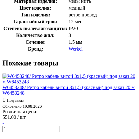
Материал изделия:
медь; нить
Цвет изделия:
медный
Тип изделия:
ретро провод
Гарантийный срок:
12 мес.
Степень пылевлагозащиты:
IP20
Количество жил:
3
Сечение:
1.5 мм
Бренд:
Werkel
Похожие товары
W6453248/ Ретро кабель витой 3х1,5 (красный) под заказ 20 м
W6453248
Под заказ
Обновлено 10.08.2026
Розничная цена:
551.00 / шт
-
+