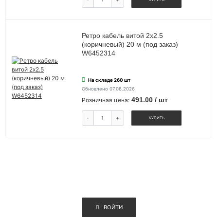
Ретро кабель витой 2х2.5
(коричневый) 20 м (под заказ)
W6452314
На складе 260 шт
Обновлено 07.08.2026
491.00 / шт
Розничная цена:
-
+
КУПИТЬ
ВОЙТИ