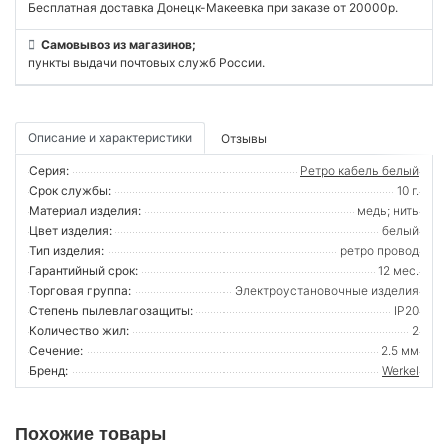
Бесплатная доставка Донецк-Макеевка при заказе от 20000р.
Самовывоз из магазинов;
пункты выдачи почтовых служб России.
Описание и характеристики
Отзывы
Серия:
Ретро кабель белый
Срок службы:
10 г.
Материал изделия:
медь; нить
Цвет изделия:
белый
Тип изделия:
ретро провод
Гарантийный срок:
12 мес.
Торговая группа:
Электроустановочные изделия
Степень пылевлагозащиты:
IP20
Количество жил:
2
Сечение:
2.5 мм
Бренд:
Werkel
Похожие товары