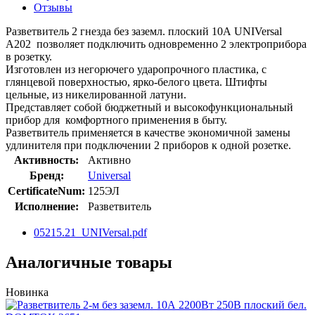
Отзывы
Разветвитель 2 гнезда без заземл. плоский 10А UNIVersal
А202 позволяет подключить одновременно 2 электроприбора
в розетку.
Изготовлен из негорючего ударопрочного пластика, c
глянцевой поверхностью, ярко-белого цвета. Штифты
цельные, из никелированной латуни.
Представляет собой бюджетный и высокофункциональный
прибор для комфортного применения в быту.
Разветвитель применяется в качестве экономичной замены
удлинителя при подключении 2 приборов к одной розетке.
Активность:
Активно
Бренд:
Universal
CertificateNum:
125ЭЛ
Исполнение:
Разветвитель
05215.21_UNIVersal.pdf
Аналогичные товары
Новинка