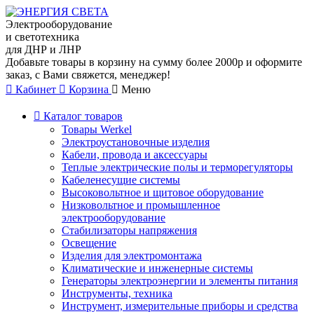
Электрооборудование
и светотехника
для ДНР и ЛНР
Добавьте товары в корзину на сумму более 2000р и оформите
заказ, с Вами свяжется, менеджер!
Кабинет
Корзина
Меню
Каталог товаров
Товары Werkel
Электроустановочные изделия
Кабели, провода и аксессуары
Теплые электрические полы и терморегуляторы
Кабеленесущие системы
Высоковольтное и щитовое оборудование
Низковольтное и промышленное
электрооборудование
Стабилизаторы напряжения
Освещение
Изделия для электромонтажа
Климатические и инженерные системы
Генераторы электроэнергии и элементы питания
Инструменты, техника
Инструмент, измерительные приборы и средства