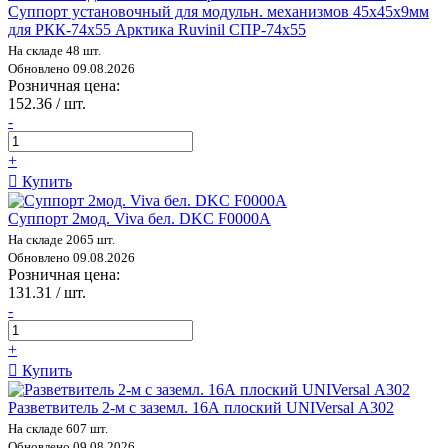
Суппорт установочный для модульн. механизмов 45х45х9мм
для РКК-74х55 Арктика Ruvinil СПР-74х55
На складе 48 шт.
Обновлено 09.08.2026
Розничная цена:
152.36 / шт.
-
+
Купить
Суппорт 2мод. Viva бел. DKC F0000A
На складе 2065 шт.
Обновлено 09.08.2026
Розничная цена:
131.31 / шт.
-
+
Купить
Разветвитель 2-м с заземл. 16А плоский UNIVersal А302
На складе 607 шт.
Обновлено 09.08.2026