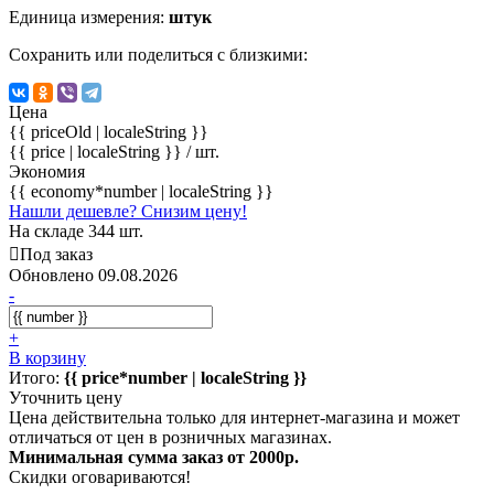
Единица измерения:
штук
Сохранить или поделиться с близкими:
Цена
{{ priceOld | localeString }}
{{ price | localeString }}
/ шт.
Экономия
{{ economy*number | localeString }}
Нашли дешевле? Снизим цену!
На складе 344 шт.
Под заказ
Обновлено 09.08.2026
-
+
В корзину
Итого:
{{ price*number | localeString }}
Уточнить цену
Цена действительна только для интернет-магазина и может
отличаться от цен в розничных магазинах.
Минимальная сумма заказ от 2000р.
Скидки оговариваются!