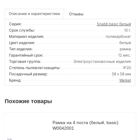
Описание и характеристики
Отзывы
Серия:
Snabb basic белый
Срок службы:
10 г.
Материал изделия:
поликарбонат
Цвет изделия:
белый
Тип изделия:
рамка
Гарантийный срок:
12 мес.
Торговая группа:
Электроустановочные изделия
Степень пылевлагозащиты:
IP20
Посадочный размер:
58 х 58 мм
Бренд:
Werkel
Похожие товары
Рамка на 4 поста (белый, basic)
W0042001