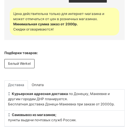
Цена действительна только для интернет-магазина и
может отличаться от цен в розничных магазинах.
Минимальная сумма заказ от 2000р.
Скидки оговариваются!
Подборки товаров:
Белый Werkel
Доставка
Оплата
Курьерская адресная доставка
по Донецку, Макеевке и
другим городам ДНР планируется.
Бесплатная доставка Донецк-Макеевка при заказе от 20000р.
Самовывоз из магазинов;
пункты выдачи почтовых служб России.